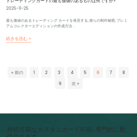
トレーディングカードの最も価値のあるものは何ですか?
2025-11-25
最も価値のあるトレーディング カードを発見する, 彼らの制作秘密, プレミ
アムコレクターエディションの作成方法 ...
続きを読む >
« 前の
1
2
3
4
5
6
7
8
9
次 »
持続可能なカスタムカード印刷, 専門的に配
信されます