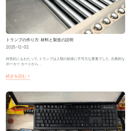
トランプの作り方: 材料と製造の説明
2025-12-02
何世紀にもわたって, トランプは人類の娯楽に不可欠な要素でした. 古典的な
ポーカー カードから ...
続きを読む >