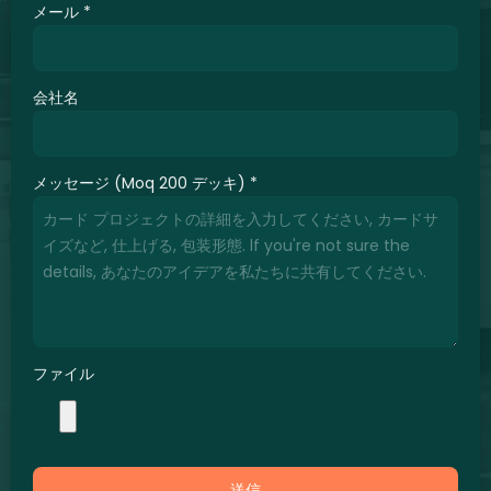
メール
*
会社名
メッセージ (Moq 200 デッキ)
*
ファイル
送信