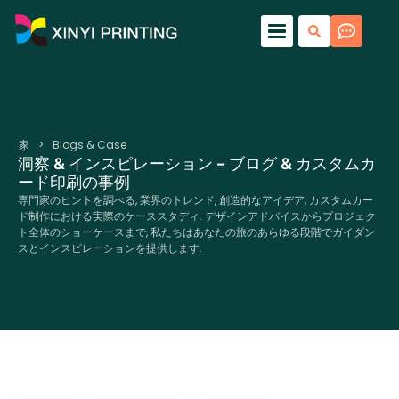
家
>
Blogs & Case
洞察 & インスピレーション – ブログ & カスタムカ
ード印刷の事例
専門家のヒントを調べる, 業界のトレンド, 創造的なアイデア, カスタムカー
ド制作における実際のケーススタディ. デザインアドバイスからプロジェク
ト全体のショーケースまで, 私たちはあなたの旅のあらゆる段階でガイダン
スとインスピレーションを提供します.