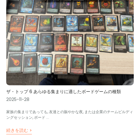
ザ・トップ 6 あらゆる集まりに適したボードゲームの種類
2025-11-28
家族の集まりであっても, 友達との賑やかな夜, または企業のチームビルディ
ングセッション, ボード ...
続きを読む >