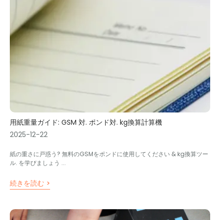
用紙重量ガイド: GSM 対. ポンド対. kg換算計算機
2025-12-22
紙の重さに戸惑う? 無料のGSMをポンドに使用してください & kg換算ツー
ル. を学びましょう ...
続きを読む >