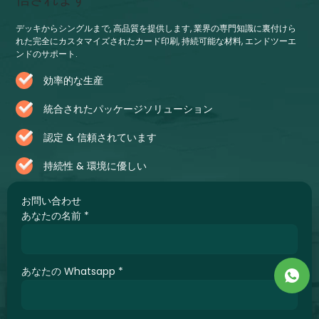
デッキからシングルまで, 高品質を提供します, 業界の専門知識に裏付けら
れた完全にカスタマイズされたカード印刷, 持続可能な材料, エンドツーエ
ンドのサポート.
効率的な生産
統合されたパッケージソリューション
認定 & 信頼されています
持続性 & 環境に優しい
お問い合わせ
あなたの名前
*
あなたの Whatsapp
*