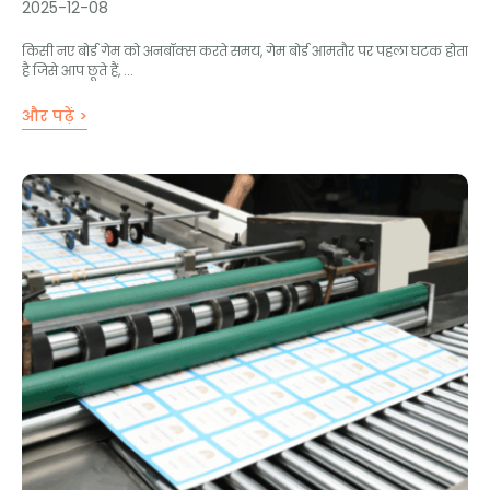
2025-12-08
किसी नए बोर्ड गेम को अनबॉक्स करते समय, गेम बोर्ड आमतौर पर पहला घटक होता
है जिसे आप छूते हैं, ...
और पढ़ें >