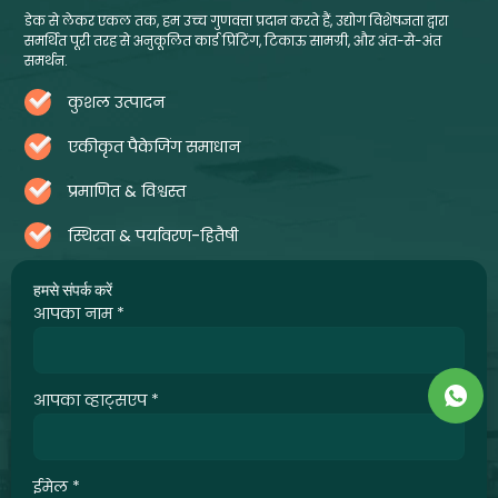
डेक से लेकर एकल तक, हम उच्च गुणवत्ता प्रदान करते हैं, उद्योग विशेषज्ञता द्वारा
समर्थित पूरी तरह से अनुकूलित कार्ड प्रिंटिंग, टिकाऊ सामग्री, और अंत-से-अंत
समर्थन.
कुशल उत्पादन
एकीकृत पैकेजिंग समाधान
प्रमाणित & विश्वस्त
स्थिरता & पर्यावरण-हितैषी
हमसे संपर्क करें
आपका नाम
*
आपका व्हाट्सएप
*
ईमेल
*