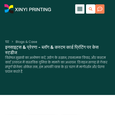
घर
>
Blogs & Case
इनसाइट्स & प्रेरणा - ब्लॉग & कस्टम कार्ड प्रिंटिंग पर केस
स्टडीज
विशेषज्ञ सुझावों का अन्वेषण करें, उद्योग के रुझान, रचनात्मक विचार, और कस्टम
कार्ड उत्पादन में वास्तविक दुनिया के मामले का अध्ययन. डिज़ाइन सलाह से लेकर
संपूर्ण प्रोजेक्ट शोकेस तक, हम आपकी यात्रा के हर चरण में मार्गदर्शन और प्रेरणा
प्रदान करते हैं.