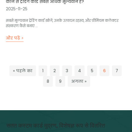
कौन से ट्रेडिंग कार्ड सबसे अधिक मूल्यवान हैं?
2025-11-25
सबसे मूल्यवान ट्रेडिंग कार्ड खोजें, उनके उत्पादन रहस्य, और प्रीमियम कलेक्टर
संस्करण कैसे बनाएं ...
और पढ़ें >
« पहले का
1
2
3
4
5
6
7
8
9
अगला »
सतत कस्टम कार्ड मुद्रण, विशेषज्ञ रूप से वितरित