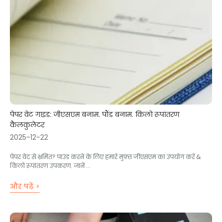
पेपर वेट गाइड: जीएसएम बनाम. पौंड बनाम. किलो रूपांतरण
कैलकुलेटर
2025-12-22
पेपर वेट से भ्रमित? पाउंड करने के लिए हमारे मुफ़्त जीएसएम का उपयोग करें &
किलो रूपांतरण उपकरण. जानें ...
और पढ़ें >