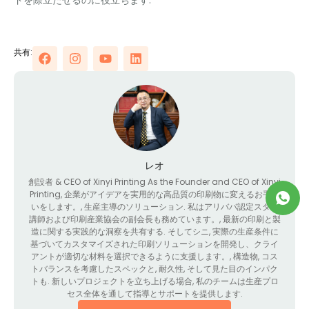
ドを際立たせるのに役立ちます.
共有:
レオ
創設者 &
CEO of Xinyi Printing As the Founder and CEO of Xinyi
Printing
, 企業がアイデアを実用的な高品質の印刷物に変えるお手伝
いをします。, 生産主導のソリューション. 私はアリババ認定スター
講師および印刷産業協会の副会長も務めています。, 最新の印刷と製
造に関する実践的な洞察を共有する. そしてシニ, 実際の生産条件に
基づいてカスタマイズされた印刷ソリューションを開発し、クライ
アントが適切な材料を選択できるように支援します。, 構造物, コス
トバランスを考慮したスペックと, 耐久性, そして見た目のインパク
トも. 新しいプロジェクトを立ち上げる場合, 私のチームは生産プロ
セス全体を通して指導とサポートを提供します.