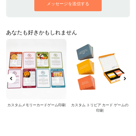
メッセージを送信する
あなたも好きかもしれません
ー
カスタムメモリーカードゲーム印刷
カスタム トリビア カード ゲームの
印刷