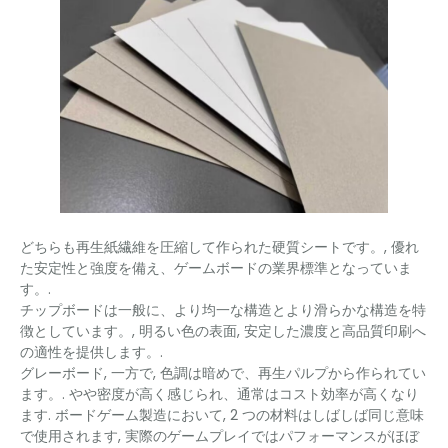
どちらも再生紙繊維を圧縮して作られた硬質シートです。, 優れ
た安定性と強度を備え、ゲームボードの業界標準となっていま
す。.
チップボードは一般に、より均一な構造とより滑らかな構造を特
徴としています。, 明るい色の表面, 安定した濃度と高品質印刷へ
の適性を提供します。.
グレーボード, 一方で, 色調は暗めで、再生パルプから作られてい
ます。. やや密度が高く感じられ、通常はコスト効率が高くなり
ます. ボードゲーム製造において, 2 つの材料はしばしば同じ意味
で使用されます, 実際のゲームプレイではパフォーマンスがほぼ