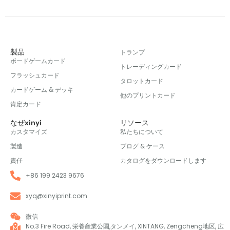
製品
トランプ
ボードゲームカード
トレーディングカード
フラッシュカード
タロットカード
カードゲーム & デッキ
他のプリントカード
肯定カード
なぜxinyi
リソース
カスタマイズ
私たちについて
製造
ブログ & ケース
責任
カタログをダウンロードします
+86 199 2423 9676
xyq@xinyiprint.com
微信
No.3 Fire Road, 栄養産業公園,タンメイ, XINTANG, Zengcheng地区, 広