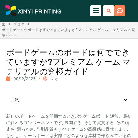
家
>
ブログ
>
ボードゲームのボードは何でできていますか?プレミアム ゲーム マテリアルの究
極ガイド
ボードゲームのボードは何ででき
ていますか?プレミアム ゲーム マ
テリアルの究極ガイド
08/12/2025
レオ
目次
新しいボードゲームを開梱するとき, の
ゲームボード
通常、最初
に触れるコンポーネントです, 展開する, そして賞賛する. その頑
丈さ, 滑らかさ, 印刷品質もすべてゲームの高級感に貢献します.
しかし、ゲームボードは実際にどのような素材で作られているの