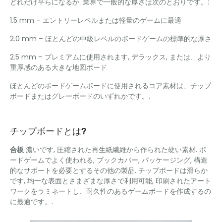
どれだけ平らになるか. 業界で一般的な厚さは次のとおりです。:
1.5 mm – エントリーレベルまたは軽量のゲームに最適
2.0 mm – ほとんどの中級レベルのボードゲームの標準的な厚さ
2.5 mm – プレミアムに使用されます, デラックス, または、より
重厚感のある大きな地図ボード
ほとんどのボードゲームボードに使用されるコア素材は、チップ
ボードまたはグレーボードのいずれかです。.
チップボードとは?
合板
濃いです, 圧縮された再生紙繊維から作られた硬い素材. ボ
ードゲームでよく使われる, ブックカバー, パッケージング, 構造
的なサポートを必要とするその他の製品. チップボードは滑らか
です, 均一な表面とさまざまな厚さで利用可能, 印刷されたアート
ワークをラミネートし、耐久性のあるゲームボードを作成するの
に最適です。.