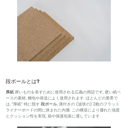
段ボールとは?
厚紙
厚いものを表すために使用される広義の用語です, 硬い紙ベ
ースの素材, 梱包や発送によく使用されます. ほとんどの業界で
は, “厚紙” 特に指す
段ボール
, 溝付きの (波状の) 2枚のフラット
ライナーボードの間に挟まれた内層. この構造により優れた強度
とクッション性を実現, 箱や保護包装に適しています.