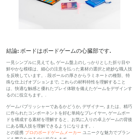
結論: ボードはボードゲームの心臓部です.
一見シンプルに見えても, ゲーム盤上のしっかりとした折り目や
鮮やかな模様は、細心の注意を払った素材の選択と絶妙な職人技
を反映しています。. 段ボールの厚さからラミネートの種類、特
殊な仕上げオプションまで, これらの材料特性を理解すること
は、快適な触感と優れたプレイ体験を備えたゲームをデザインす
るのに役立ちます。.
ゲームパブリッシャーであるかどうか, デザイナー, または、精巧
に作られたコンポーネントを好む単純なプレイヤー, ゲームボー
ドを構成する素材を理解すると、お気に入りの卓上ゲームの背後
にある職人技を理解できるようになります。.
との提携
プロのボードゲームメーカー
ユニークな魅力でブラン