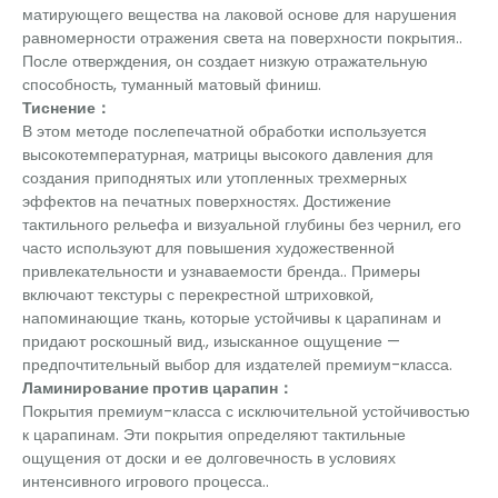
матирующего вещества на лаковой основе для нарушения
равномерности отражения света на поверхности покрытия..
После отверждения, он создает низкую отражательную
способность, туманный матовый финиш.
Тиснение：
В этом методе послепечатной обработки используется
высокотемпературная, матрицы высокого давления для
создания приподнятых или утопленных трехмерных
эффектов на печатных поверхностях. Достижение
тактильного рельефа и визуальной глубины без чернил, его
часто используют для повышения художественной
привлекательности и узнаваемости бренда.. Примеры
включают текстуры с перекрестной штриховкой,
напоминающие ткань, которые устойчивы к царапинам и
придают роскошный вид., изысканное ощущение —
предпочтительный выбор для издателей премиум-класса.
Ламинирование против царапин：
Покрытия премиум-класса с исключительной устойчивостью
к царапинам. Эти покрытия определяют тактильные
ощущения от доски и ее долговечность в условиях
интенсивного игрового процесса..