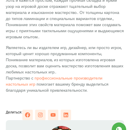
Хоть и кажется простым, Каждая прочная складка и яркий
узор на игровой доске отражают тщательный выбор
материала и изысканное мастерство.. От толщины картона
до типов ламинации и специальных вариантов отделки.,
Понимание этих свойств материала поможет вам создавать
игры с приятными тактильными ощущениями и выдающимся
игровым опытом..
Являетесь ли вы издателем игр, дизайнер, или просто игрок,
который ценит хорошо продуманные компоненты,
Понимание материалов, из которых изготовлена ​​игровая
доска, позволит вам оценить мастерство изготовления ваших
любимых настольных игр..
Партнерство с
профессиональные производители
настольных игр
помогает вашему бренду выделиться
благодаря уникальной привлекательности.
Делиться: