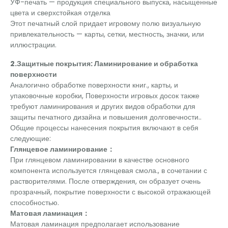
УФ-печать — продукция специального выпуска, насыщенные
цвета и сверхстойкая отделка
Этот печатный слой придает игровому полю визуальную
привлекательность — карты, сетки, местность, значки, или
иллюстрации.
2.Защитные покрытия: Ламинирование и обработка
поверхности
Аналогично обработке поверхности книг., карты, и
упаковочные коробки, Поверхности игровых досок также
требуют ламинирования и других видов обработки для
защиты печатного дизайна и повышения долговечности..
Общие процессы нанесения покрытия включают в себя
следующие:
Глянцевое ламинирование：
При глянцевом ламинировании в качестве основного
компонента используется глянцевая смола., в сочетании с
растворителями. После отверждения, он образует очень
прозрачный, покрытие поверхности с высокой отражающей
способностью.
Матовая ламинация：
Матовая ламинация предполагает использование