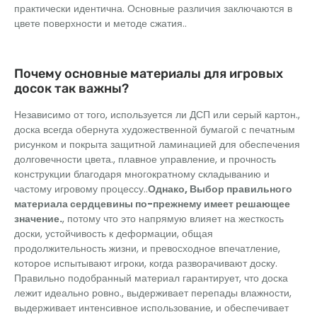
практически идентична. Основные различия заключаются в
цвете поверхности и методе сжатия..
Почему основные материалы для игровых
досок так важны?
Независимо от того, используется ли ДСП или серый картон.,
доска всегда обернута художественной бумагой с печатным
рисунком и покрыта защитной ламинацией для обеспечения
долговечности цвета., плавное управление, и прочность
конструкции благодаря многократному складыванию и
частому игровому процессу..
Однако, Выбор правильного
материала сердцевины по-прежнему имеет решающее
значение.
, потому что это напрямую влияет на жесткость
доски, устойчивость к деформации, общая
продолжительность жизни, и превосходное впечатление,
которое испытывают игроки, когда разворачивают доску.
Правильно подобранный материал гарантирует, что доска
лежит идеально ровно., выдерживает перепады влажности,
выдерживает интенсивное использование, и обеспечивает