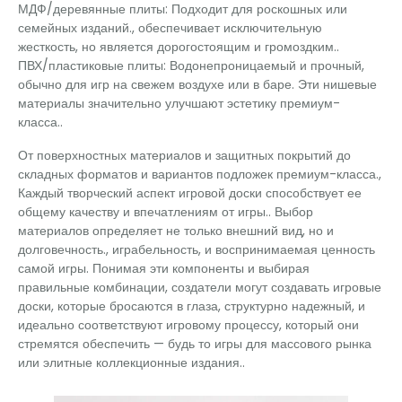
МДФ/деревянные плиты: Подходит для роскошных или
семейных изданий., обеспечивает исключительную
жесткость, но является дорогостоящим и громоздким..
ПВХ/пластиковые плиты: Водонепроницаемый и прочный,
обычно для игр на свежем воздухе или в баре. Эти нишевые
материалы значительно улучшают эстетику премиум-
класса..
От поверхностных материалов и защитных покрытий до
складных форматов и вариантов подложек премиум-класса.,
Каждый творческий аспект игровой доски способствует ее
общему качеству и впечатлениям от игры.. Выбор
материалов определяет не только внешний вид, но и
долговечность., играбельность, и воспринимаемая ценность
самой игры. Понимая эти компоненты и выбирая
правильные комбинации, создатели могут создавать игровые
доски, которые бросаются в глаза, структурно надежный, и
идеально соответствуют игровому процессу, который они
стремятся обеспечить — будь то игры для массового рынка
или элитные коллекционные издания..