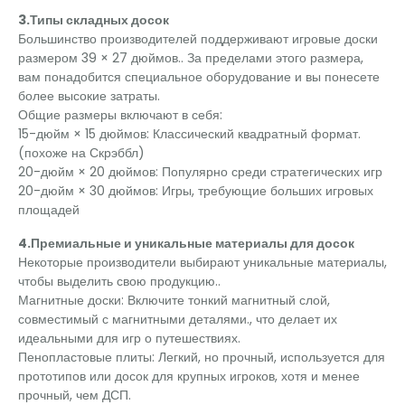
3.Типы складных досок
Большинство производителей поддерживают игровые доски
размером 39 × 27 дюймов.. За пределами этого размера,
вам понадобится специальное оборудование и вы понесете
более высокие затраты.
Общие размеры включают в себя:
15-дюйм × 15 дюймов: Классический квадратный формат.
(похоже на Скрэббл)
20-дюйм × 20 дюймов: Популярно среди стратегических игр
20-дюйм × 30 дюймов: Игры, требующие больших игровых
площадей
4.Премиальные и уникальные материалы для досок
Некоторые производители выбирают уникальные материалы,
чтобы выделить свою продукцию..
Магнитные доски: Включите тонкий магнитный слой,
совместимый с магнитными деталями., что делает их
идеальными для игр о путешествиях.
Пенопластовые плиты: Легкий, но прочный, используется для
прототипов или досок для крупных игроков, хотя и менее
прочный, чем ДСП.