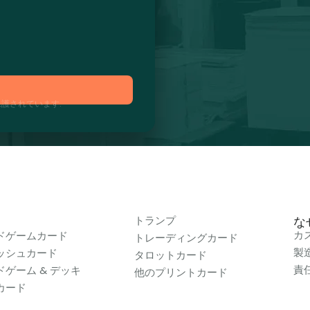
護されています.
トランプ
なぜ
カ
ドゲームカード
トレーディングカード
製
ッシュカード
タロットカード
責
ドゲーム & デッキ
他のプリントカード
カード