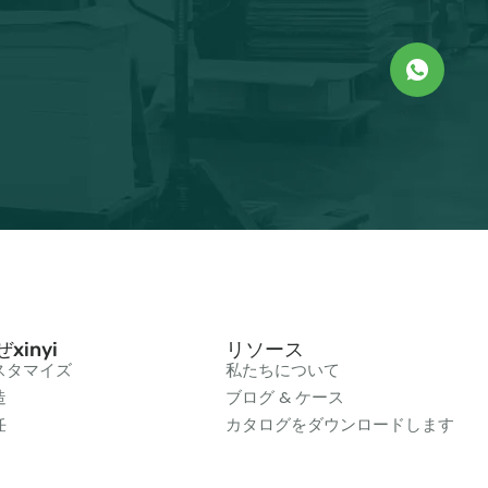
xinyi
リソース
スタマイズ
私たちについて
造
ブログ & ケース
任
カタログをダウンロードします