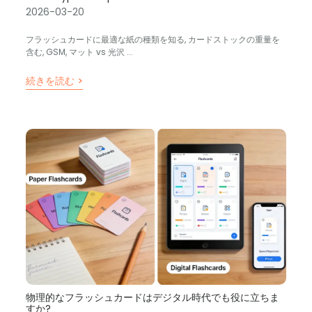
2026-03-20
フラッシュカードに最適な紙の種類を知る, カードストックの重量を
含む, GSM, マット vs 光沢 ...
続きを読む >
物理的なフラッシュカードはデジタル時代でも役に立ちま
すか?