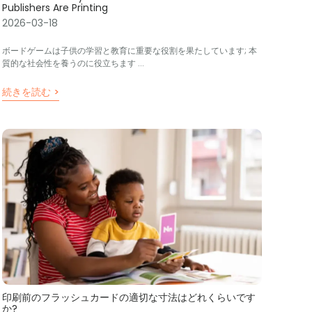
Publishers Are Printing
2026-03-18
ボードゲームは子供の学習と教育に重要な役割を果たしています; 本
質的な社会性を養うのに役立ちます ...
続きを読む >
印刷前のフラッシュカードの適切な寸法はどれくらいです
か?