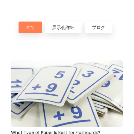
全て
展示会詳細
ブログ
What Type of Paper Is Best for Flashcards
?