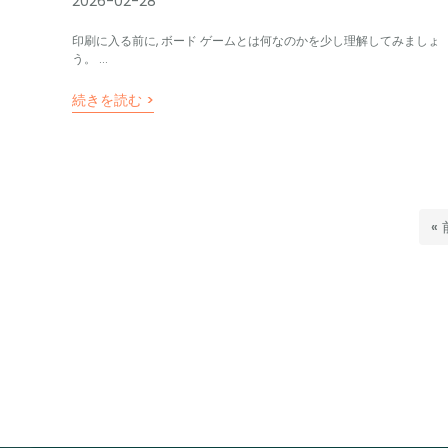
2026-02-28
印刷に入る前に, ボード ゲームとは何なのかを少し理解してみましょ
う。 ...
続きを読む >
«