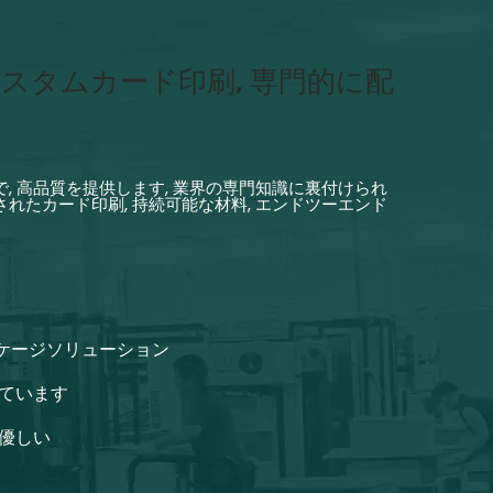
スタムカード印刷, 専門的に配
, 高品質を提供します, 業界の専門知識に裏付けられ
れたカード印刷, 持続可能な材料, エンドツーエンド
ケージソリューション
れています
に優しい