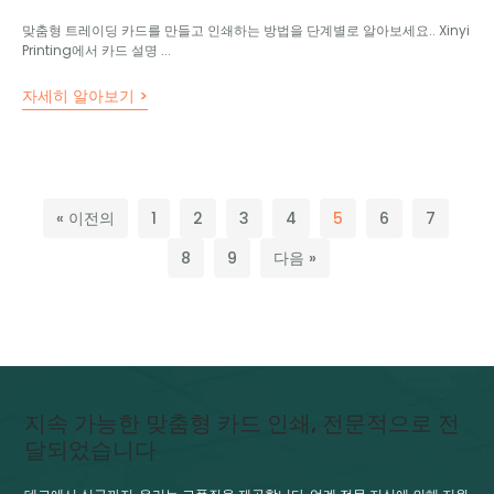
맞춤형 트레이딩 카드를 만들고 인쇄하는 방법을 단계별로 알아보세요.. Xinyi
Printing에서 카드 설명 ...
자세히 알아보기 >
« 이전의
1
2
3
4
5
6
7
8
9
다음 »
지속 가능한 맞춤형 카드 인쇄, 전문적으로 전
달되었습니다