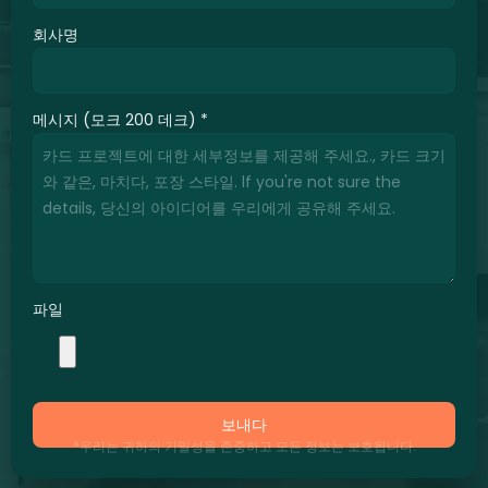
회사명
메시지 (모크 200 데크)
*
파일
보내다
*우리는 귀하의 기밀성을 존중하고 모든 정보는 보호됩니다.