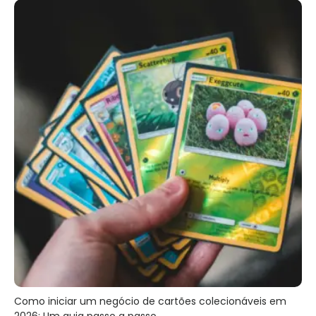
Como iniciar um negócio de cartões colecionáveis ​​em