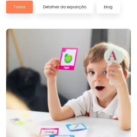
Todos
Detalhes da exposição
blog