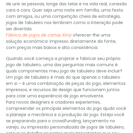
de unir as pessoas, longe das telas e na vida real, conexão
cara a cara. Quer seja uma noite em família, uma festa
com amigos, ou uma competição cheia de estratégia,
jogos de tabuleiro nos lembram como a interação pode
ser divertida.
Fábrica de jogos de cartas Xinyi
oferecer-lhe uma
solução econômica: impresso diretamente da fonte,
com preços mais baixos e alta consistência.
Quando você começa a projetar e fabricar seu próprio
jogo de tabuleiro, uma das perguntas mais comuns é:
quais componentes meu jogo de tabuleiro deve incluir?
Um jogo de tabuleiro é mais do que apenas o tabuleiro
em si – é uma combinação de peças do jogo, elementos
impressos, e recursos de design que funcionam juntos
para criar uma experiência de jogo envolvente.
Para novos designers e criadores experientes,
compreender os principais elementos do jogo ajuda você
a planejar a mecânica e a produção do jogo. Esteja você
se preparando para o crowdfunding, lançamento no
varejo, ou impressão personalizada de jogos de tabuleiro,