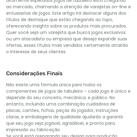
altamente esperados jogos de tabuleiro está chegando
ao mercado, chamando a atenção de varejistas on-line e
entusiastas de jogos. Este artigo irá destacar alguns dos
títulos de destaque que estão chegando ao topo,
oferecendo insights sobre os produtos mais procurados.
Quer você seja um varejista que busca jogos exclusivos
ou um atacadista ou empresa que deseja expandir suas
ofertas, esses títulos mais vendidos certamente atrairão
o interesse de seus clientes.
Considerações Finais
Não existe uma fórmula única para todos os
componentes de jogos de tabuleiro – cada jogo é único e
depende do seu conceito, mecânica, e público. No
entanto, incluindo uma combinação cuidadosa de
placas, cartões, fichas, peças do jogador, instruções
claras, e embalagens de qualidade ajudarão a garantir
que seu jogo seja jogável, agradável, e pronto para
impressão ou fabricação.
Se você está preparando seu design para produção,