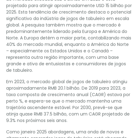
projetado para atingir aproximadamente USD 15 bilhão por
2025. Esta tendência de crescimento destaca o potencial
significativo da indústria de jogos de tabuleiro em escala
global. A pesquisa também mostra que o mercado é
predominantemente liderado pela Europa e América do
Norte. A Europa detém a maior parte, contabilizando mais
40% do mercado mundial, enquanto a América do Norte
– especialmente os Estados Unidos e o Canadá –
representa outra região importante, com uma base
grande e ativa de entusiastas e consumidores de jogos
de tabuleiro.
Em 2023, o mercado global de jogos de tabuleiro atingiu
aproximadamente RMB 20.1 bilhão. De 2019 para 2023, a
taxa composta de crescimento anual (CAGR) estava por
perto %, e espera-se que o mercado mantenha uma
trajetória ascendente estável. Por 2030, prevê-se que
atinja quase RMB 37.5 bilhão, com um CAGR projetado de
9.3% nos próximos seis anos.
Como janeiro 2025 abordagens, uma onda de novos e