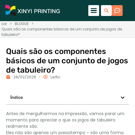
Lar
>
BLOGUE
>
Quais são os componentes básicos de um conjunto de jogos de
tabuleiro?
Quais são os componentes
básicos de um conjunto de jogos
de tabuleiro?
28/02/2026
Leão
Índice
Antes de mergulharmos na impressão, vamos parar um
momento para apreciar o que os jogos de tabuleiro
realmente são.
Eles não são apenas um passatempo – são uma forma