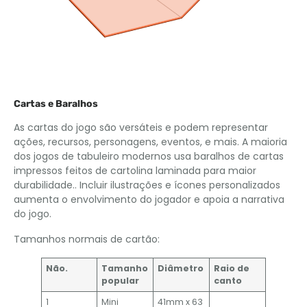
Cartas e Baralhos
As cartas do jogo são versáteis e podem representar
ações, recursos, personagens, eventos, e mais. A maioria
dos jogos de tabuleiro modernos usa baralhos de cartas
impressos feitos de cartolina laminada para maior
durabilidade.. Incluir ilustrações e ícones personalizados
aumenta o envolvimento do jogador e apoia a narrativa
do jogo.
Tamanhos normais de cartão:
Não.
Tamanho
Diâmetro
Raio de
popular
canto
1
Mini
41mm x 63