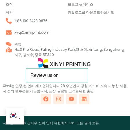
조작
블로그 & 케이스
책임
카탈로그를 다운로드하십시오
+86 199 2423 9676
xyq@xinyiprint.com
위챗
No.3 Fire Road, Fuling Industry Park,탕 스미, xintang, Zengcheng
지구, 광저우, 중국 511340
Xinyi는 인증 된 인쇄 제조업체입니다 28 수년간의 경험, 카드에 지속 가능한 사용
자 정의 솔루션을 제공합니다, 포장, 글로벌 고객을위한 출판.
저작권 ©2026 광저우 신이 인쇄 유한회사, Ltd. 모든 권리 보유.