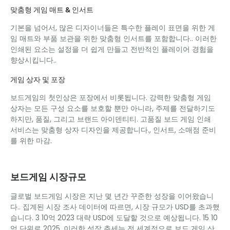
맞춤형 게임 매트 & 인서트
기본을 넘어서, 많은 디자이너들은 특수한 플레이 표면을 위한 게
임 매트와 부품 보관을 위한 맞춤형 인서트를 포함합니다.. 이러한
인쇄된 요소는 설정을 더 쉽게 만들고 전반적인 플레이어 경험을
향상시킵니다..
게임 상자 및 포장
보드게임의 첫인상은 포장에서 비롯됩니다. 강력한 맞춤형 게임
상자는 모든 구성 요소를 보호할 뿐만 아니라, 주제를 전달하기도
하지만, 품질, 그리고 브랜드 아이덴티티. 고품질 보드 게임 인쇄
서비스는 맞춤형 상자 디자인을 제공합니다., 인서트, 소매점 준비
를 위한 마감.
보드게임 시장규모
글로벌 보드게임 시장은 지난 몇 년간 꾸준한 성장을 이어왔습니
다.. 집계된 시장 조사 데이터에 따르면, 시장 규모가 USD를 초과했
습니다. 3 10억 2023 대략 USD에 도달할 것으로 예상됩니다. 15 10
억 단위로 2025. 이러한 성장 추세는 전 세계적으로 보드 게임 산