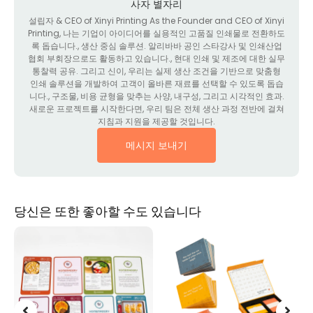
사자 별자리
설립자 &
CEO of Xinyi Printing As the Founder and CEO of Xinyi
Printing
, 나는 기업이 아이디어를 실용적인 고품질 인쇄물로 전환하도
록 돕습니다., 생산 중심 솔루션. 알리바바 공인 스타강사 및 인쇄산업
협회 부회장으로도 활동하고 있습니다., 현대 인쇄 및 제조에 대한 실무
통찰력 공유. 그리고 신이, 우리는 실제 생산 조건을 기반으로 맞춤형
인쇄 솔루션을 개발하여 고객이 올바른 재료를 선택할 수 있도록 돕습
니다., 구조물, 비용 균형을 맞추는 사양, 내구성, 그리고 시각적인 효과.
새로운 프로젝트를 시작한다면, 우리 팀은 전체 생산 과정 전반에 걸쳐
지침과 지원을 제공할 것입니다.
메시지 보내기
당신은 또한 좋아할 수도 있습니다