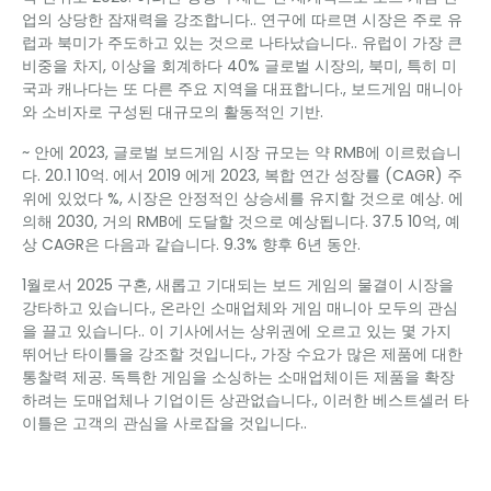
업의 상당한 잠재력을 강조합니다.. 연구에 따르면 시장은 주로 유
럽과 북미가 주도하고 있는 것으로 나타났습니다.. 유럽이 가장 큰
비중을 차지, 이상을 회계하다 40% 글로벌 시장의, 북미, 특히 미
국과 캐나다는 또 다른 주요 지역을 대표합니다., 보드게임 매니아
와 소비자로 구성된 대규모의 활동적인 기반.
~ 안에 2023, 글로벌 보드게임 시장 규모는 약 RMB에 이르렀습니
다. 20.1 10억. 에서 2019 에게 2023, 복합 연간 성장률 (CAGR) 주
위에 있었다 %, 시장은 안정적인 상승세를 유지할 것으로 예상. 에
의해 2030, 거의 RMB에 도달할 것으로 예상됩니다. 37.5 10억, 예
상 CAGR은 다음과 같습니다. 9.3% 향후 6년 동안.
1월로서 2025 구혼, 새롭고 기대되는 보드 게임의 물결이 시장을
강타하고 있습니다., 온라인 소매업체와 게임 매니아 모두의 관심
을 끌고 있습니다.. 이 기사에서는 상위권에 오르고 있는 몇 가지
뛰어난 타이틀을 강조할 것입니다., 가장 수요가 많은 제품에 대한
통찰력 제공. 독특한 게임을 소싱하는 소매업체이든 제품을 확장
하려는 도매업체나 기업이든 상관없습니다., 이러한 베스트셀러 타
이틀은 고객의 관심을 사로잡을 것입니다..