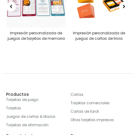
izada de
Impresión personalizada de
Rompecabezas personali
de memoria
juegos de cartas de trivia
Productos
Cartas
Tarjetas de juego
Tarjetas comerciales
Tarjetas
Cartas de tarot
Juegos de cartas & Mazos
Otras tarjetas impresas
Tarjetas de afirmación