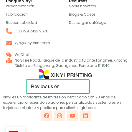
Por qué xinyi
Recursos
Personalización
Sobre nosotros
Fabricación
Blogs & Casos
Responsabilidad
Descargar catálogo
+86 199 2423 9676
xyq@xinyiprint.com
WeChat
No.3 Fire Road, Parque de la industria fulante,Tangmei, Xintang,
Distrito de Zengcheng, Guangzhou, Porcelana 511340
Xinyi es un fabricante de impresión certificado con 28 Años de
experiencia, ofreciendo soluciones personalizadas sostenibles en
tarjetas, embalaje, y publicar para clientes globales.