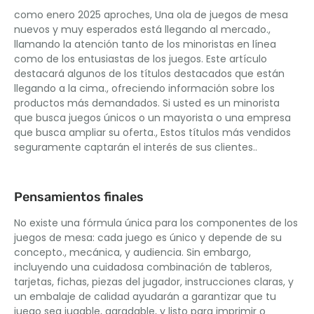
como enero 2025 aproches, Una ola de juegos de mesa
nuevos y muy esperados está llegando al mercado.,
llamando la atención tanto de los minoristas en línea
como de los entusiastas de los juegos. Este artículo
destacará algunos de los títulos destacados que están
llegando a la cima., ofreciendo información sobre los
productos más demandados. Si usted es un minorista
que busca juegos únicos o un mayorista o una empresa
que busca ampliar su oferta., Estos títulos más vendidos
seguramente captarán el interés de sus clientes..
Pensamientos finales
No existe una fórmula única para los componentes de los
juegos de mesa: cada juego es único y depende de su
concepto., mecánica, y audiencia. Sin embargo,
incluyendo una cuidadosa combinación de tableros,
tarjetas, fichas, piezas del jugador, instrucciones claras, y
un embalaje de calidad ayudarán a garantizar que tu
juego sea jugable, agradable, y listo para imprimir o