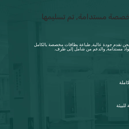
خصصة مستدامة, تم تسليمها
نحن نقدم جودة عالية, طباعة بطاقات مخصصة بالكامل
واد مستدامة, والدعم من شامل إلى طرف.
املة
للبيئة