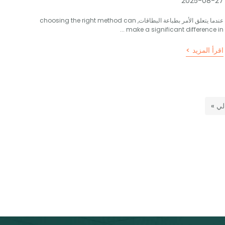
2025-08-27
عندما يتعلق الأمر بطباعة البطاقات,
choosing the right method can
...
make a significant difference in
اقرأ المزيد >
الي »