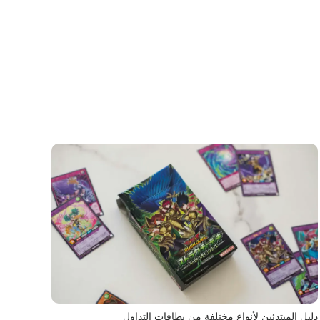
دليل المبتدئين لأنواع مختلفة من بطاقات التداول