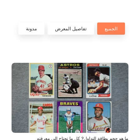
الجميع
تفاصيل المعرض
مدونة
ما هو حجم بطاقة التداول? كل ما تحتاج إلى معرفته