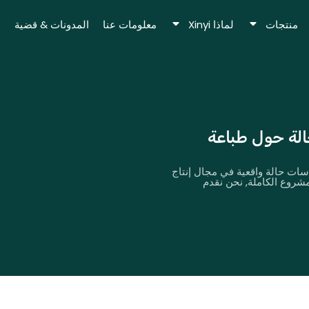
منتجات
لماذا Xinyi
معلومات عنا
المدونات & قضية
الة حول طباعة
راسات حالة واقعية في مجال إنتاج
روع الكاملة, نحن نقدم