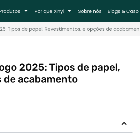
Produtos
Por que Xinyi
Sobre nós
Blogs & Caso
025: Tipos de papel, Revestimentos, e opções de acabamen
ogo 2025: Tipos de papel,
s de acabamento