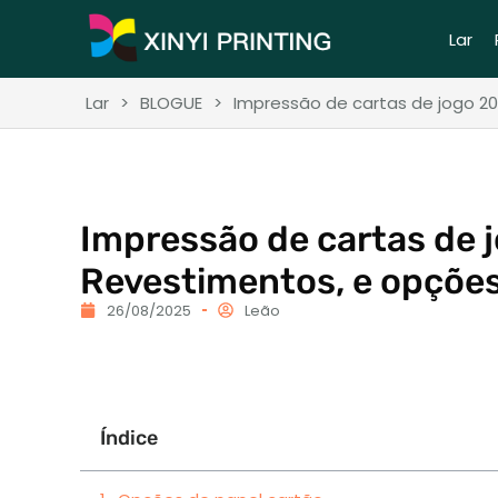
Lar
Lar
>
BLOGUE
>
Impressão de cartas de jogo 2
Impressão de cartas de j
Revestimentos, e opçõe
26/08/2025
Leão
Índice