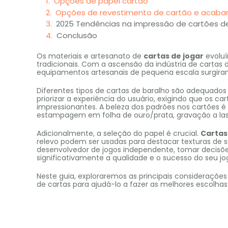
Opções de papel cartão
Opções de revestimento de cartão e acaba
2025 Tendências na impressão de cartões d
Conclusão
Os materiais e artesanato de
cartas de jogar
evoluí
tradicionais. Com a ascensão da indústria de cartas 
equipamentos artesanais de pequena escala surgiram
Diferentes tipos de cartas de baralho são adequados
priorizar a experiência do usuário, exigindo que os c
impressionantes. A beleza dos padrões nos cartões 
estampagem em folha de ouro/prata, gravação a laser
Adicionalmente, a seleção do papel é crucial.
Cartas
relevo podem ser usadas para destacar texturas de 
desenvolvedor de jogos independente, tomar decisõ
significativamente a qualidade e o sucesso do seu jo
Neste guia, exploraremos as principais considerações 
de cartas para ajudá-lo a fazer as melhores escolhas