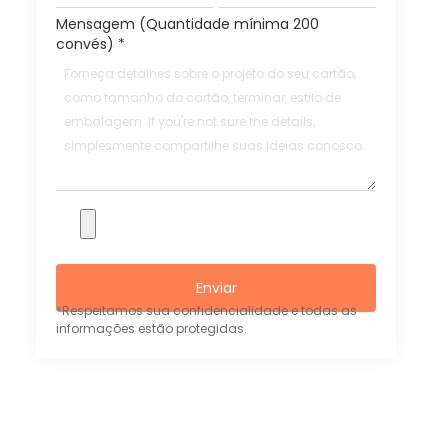
Mensagem (Quantidade mínima 200
convés)
*
Enviar
*Respeitamos sua confidencialidade e todas as
informações estão protegidas.