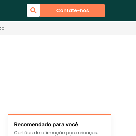
Contate-nos
to
Recomendado para você
Cartões de afirmação para crianças: