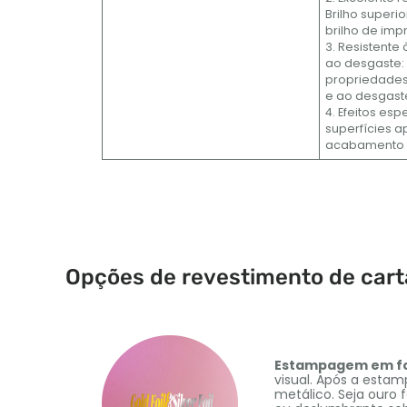
Brilho super
brilho de imp
3. Resistente
ao desgaste: 
propriedades
e ao desgast
4. Efeitos esp
superfícies 
acabamento b
Opções de revestimento de cart
Estampagem em fo
visual. Após a estam
metálico. Seja ouro 