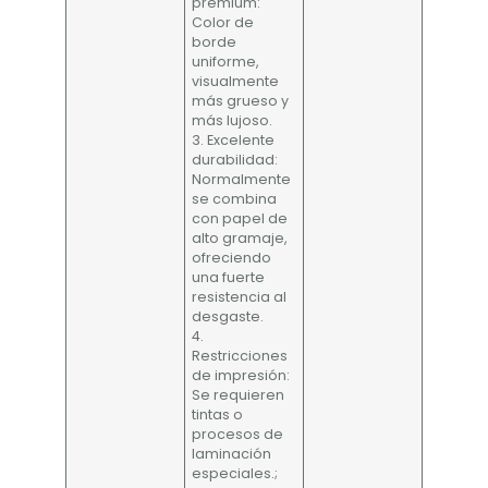
premium:
Color de
borde
uniforme,
visualmente
más grueso y
más lujoso.
3. Excelente
durabilidad:
Normalmente
se combina
con papel de
alto gramaje,
ofreciendo
una fuerte
resistencia al
desgaste.
4.
Restricciones
de impresión:
Se requieren
tintas o
procesos de
laminación
especiales.;