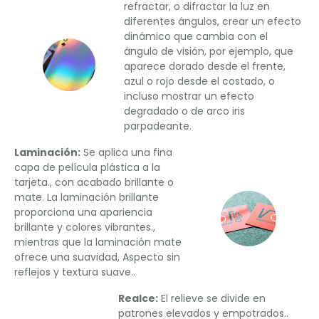
refractar, o difractar la luz en
diferentes ángulos, crear un efecto
dinámico que cambia con el
ángulo de visión, por ejemplo, que
aparece dorado desde el frente,
azul o rojo desde el costado, o
incluso mostrar un efecto
degradado o de arco iris
parpadeante.
Laminación:
Se aplica una fina
capa de película plástica a la
tarjeta., con acabado brillante o
mate. La laminación brillante
proporciona una apariencia
brillante y colores vibrantes.,
mientras que la laminación mate
ofrece una suavidad, Aspecto sin
reflejos y textura suave..
Realce:
El relieve se divide en
patrones elevados y empotrados..