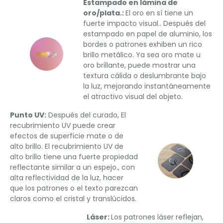
Estampado en lámina de
oro/plata.:
El oro en sí tiene un
fuerte impacto visual.. Después del
estampado en papel de aluminio, los
bordes o patrones exhiben un rico
brillo metálico. Ya sea oro mate u
oro brillante, puede mostrar una
textura cálida o deslumbrante bajo
la luz, mejorando instantáneamente
el atractivo visual del objeto.
Punto UV:
Después del curado, El
recubrimiento UV puede crear
efectos de superficie mate o de
alto brillo. El recubrimiento UV de
alto brillo tiene una fuerte propiedad
reflectante similar a un espejo., con
alta reflectividad de la luz, hacer
que los patrones o el texto parezcan
claros como el cristal y translúcidos.
Láser:
Los patrones láser reflejan,