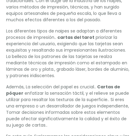
tradicionales. Con el auge de la industria de los naipes,
varios métodos de impresión, técnicas, y han surgido
equipos artesanales de pequeña escala, lo que lleva a
muchos efectos diferentes a los del pasado.
Los diferentes tipos de naipes se adaptan a diferentes
procesos de impresión..
cartas del tarot
priorizar la
experiencia del usuario, exigiendo que las tarjetas sean
exquisitas y resaltando sus impresionantes ilustraciones.
La belleza de los patrones de las tarjetas se realza
mediante técnicas de impresión como el estampado en
láminas de oro y plata., grabado láser, bordes de aluminio,
y patrones iridiscentes.
Además, La selección del papel es crucial..
Cartas de
póquer
enfatizar la sensación táctil, y el relieve se puede
utilizar para resaltar las texturas de la superficie.. Si eres
una empresa o un desarrollador de juegos independiente,
Tomar decisiones informadas sobre estos elementos
puede afectar significativamente la calidad y el éxito de
su juego de cartas..