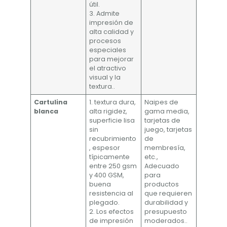
útil.
3. Admite
impresión de
alta calidad y
procesos
especiales
para mejorar
el atractivo
visual y la
textura..
Cartulina
1. textura dura,
Naipes de
blanca
alta rigidez,
gama media,
superficie lisa
tarjetas de
sin
juego, tarjetas
recubrimiento
de
, espesor
membresía,
típicamente
etc.,
entre 250 gsm
Adecuado
y 400 GSM,
para
buena
productos
resistencia al
que requieren
plegado.
durabilidad y
2. Los efectos
presupuesto
de impresión
moderados..