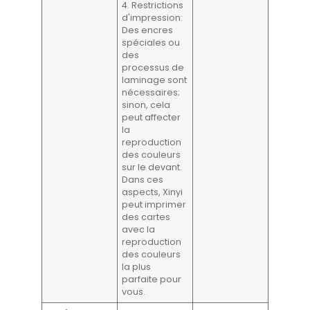
4. Restrictions
d'impression:
Des encres
spéciales ou
des
processus de
laminage sont
nécessaires;
sinon, cela
peut affecter
la
reproduction
des couleurs
sur le devant.
Dans ces
aspects, Xinyi
peut imprimer
des cartes
avec la
reproduction
des couleurs
la plus
parfaite pour
vous.