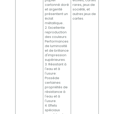
papier
étoiles, cartes
cartonné doré
rares, jeux de
et argenté
société, et
présentent un
autres jeux de
éclat
cartes.
métallique..
2. Excellente
reproduction
des couleurs:
Performances
de luminosité
et de brillance
d'impression
supérieures.
3. Résistant à
l'eau et à
l'usure:
Possède
certaines
propriétés de
résistance à
l'eau et à
l'usure.
4. Effets
spéciaux