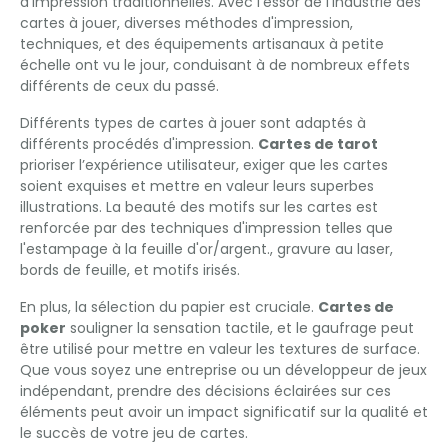
d'impression traditionnelles. Avec l'essor de l'industrie des
cartes à jouer, diverses méthodes d'impression,
techniques, et des équipements artisanaux à petite
échelle ont vu le jour, conduisant à de nombreux effets
différents de ceux du passé.
Différents types de cartes à jouer sont adaptés à
différents procédés d'impression.
Cartes de tarot
prioriser l’expérience utilisateur, exiger que les cartes
soient exquises et mettre en valeur leurs superbes
illustrations. La beauté des motifs sur les cartes est
renforcée par des techniques d'impression telles que
l'estampage à la feuille d'or/argent., gravure au laser,
bords de feuille, et motifs irisés.
En plus, la sélection du papier est cruciale.
Cartes de
poker
souligner la sensation tactile, et le gaufrage peut
être utilisé pour mettre en valeur les textures de surface.
Que vous soyez une entreprise ou un développeur de jeux
indépendant, prendre des décisions éclairées sur ces
éléments peut avoir un impact significatif sur la qualité et
le succès de votre jeu de cartes.