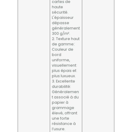
cartes de
haute
sécurité.
L'épaisseur
dépasse
généralement
300 g/m².
2. Texture haut
de gamme:
Couleur de
bord
uniforme,
visuellement
plus épais et
plus luxueux.
3. Excellente
durabilité:
Généralemen
t associé à du
papier à
grammage
élevé, offrant
une forte
résistance à
l’usure.