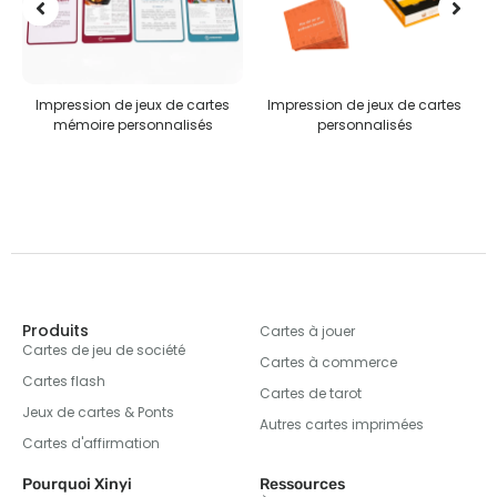
 de jeux de cartes
Impression de jeux de cartes
Puzzles per
 personnalisés
personnalisés
Produits
Cartes à jouer
Cartes de jeu de société
Cartes à commerce
Cartes flash
Cartes de tarot
Jeux de cartes & Ponts
Autres cartes imprimées
Cartes d'affirmation
Pourquoi Xinyi
Ressources