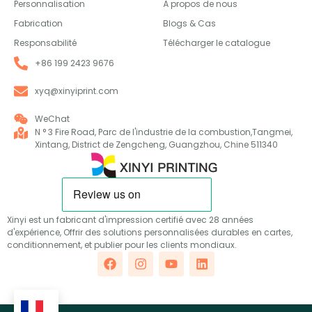
Personnalisation
À propos de nous
Fabrication
Blogs & Cas
Responsabilité
Télécharger le catalogue
+86 199 2423 9676
xyq@xinyiprint.com
WeChat
N ° 3 Fire Road, Parc de l'industrie de la combustion,Tangmei,
Xintang, District de Zengcheng, Guangzhou, Chine 511340
Xinyi est un fabricant d'impression certifié avec 28 années
d'expérience, Offrir des solutions personnalisées durables en cartes,
conditionnement, et publier pour les clients mondiaux.