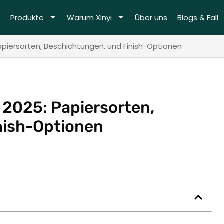
m
Produkte
Warum Xinyi
Über uns
Blogs & Fall
apiersorten, Beschichtungen, und Finish-Optionen
 2025: Papiersorten,
nish-Optionen