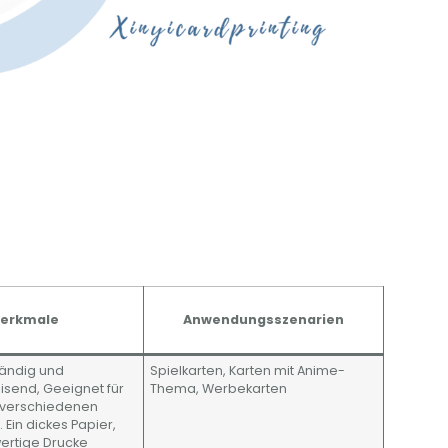
erkmale
Anwendungsszenarien
tändig und
Spielkarten, Karten mit Anime-
send, Geeignet für
Thema, Werbekarten
n verschiedenen
in dickes Papier,
ertige Drucke