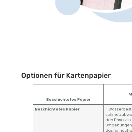
Optionen für Kartenpapier
M
Beschichtetes Papier
Beschichtetes Papier
1. Wasserbes
schmutzabwei
den Einsatz i
Umgebungen. E
das für hochw