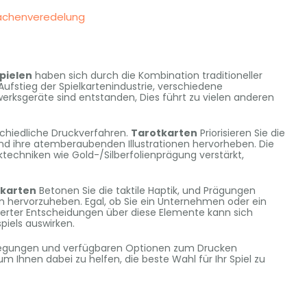
lächenveredelung
pielen
haben sich durch die Kombination traditioneller
fstieg der Spielkartenindustrie, verschiedene
erksgeräte sind entstanden, Dies führt zu vielen anderen
schiedliche Druckverfahren.
Tarotkarten
Priorisieren Sie die
und ihre atemberaubenden Illustrationen hervorheben. Die
techniken wie Gold-/Silberfolienprägung verstärkt,
karten
Betonen Sie die taktile Haptik, und Prägungen
hervorzuheben. Egal, ob Sie ein Unternehmen oder ein
dierter Entscheidungen über diese Elemente kann sich
piels auswirken.
erlegungen und verfügbaren Optionen zum Drucken
 Ihnen dabei zu helfen, die beste Wahl für Ihr Spiel zu