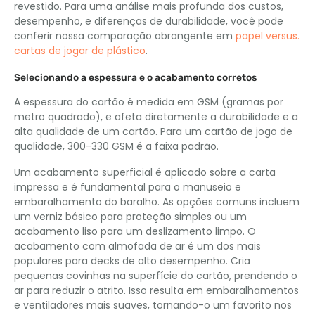
revestido. Para uma análise mais profunda dos custos,
desempenho, e diferenças de durabilidade, você pode
conferir nossa comparação abrangente em
papel versus.
cartas de jogar de plástico
.
Selecionando a espessura e o acabamento corretos
A espessura do cartão é medida em GSM (gramas por
metro quadrado), e afeta diretamente a durabilidade e a
alta qualidade de um cartão. Para um cartão de jogo de
qualidade, 300-330 GSM é a faixa padrão.
Um acabamento superficial é aplicado sobre a carta
impressa e é fundamental para o manuseio e
embaralhamento do baralho. As opções comuns incluem
um verniz básico para proteção simples ou um
acabamento liso para um deslizamento limpo. O
acabamento com almofada de ar é um dos mais
populares para decks de alto desempenho. Cria
pequenas covinhas na superfície do cartão, prendendo o
ar para reduzir o atrito. Isso resulta em embaralhamentos
e ventiladores mais suaves, tornando-o um favorito nos