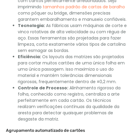
com cantos perfeitamente arredondados. Seja
imprimindo
tamanhos padrão de cartas de baralho
como pôquer ou bridge, dimensões precisas
garantem embaralhamento e manuseio confiáveis.
Tecnologia:
As fábricas usam máquinas de corte e
vinco rotativas de alta velocidade ou com régua de
aço. Essas ferramentas são projetadas para fazer
limpeza, corta exatamente vários tipos de cartolina
sem esmagar as bordas.
Eficiência:
Os layouts das matrizes são projetados
para cortar muitos cartões de uma única folha em
uma única passagem. Isso maximiza o uso do
material e mantém tolerâncias dimensionais
rigorosas, frequentemente dentro de ±0,2 mm.
Controle de Processo:
Alinhamento rigoroso da
folha, conhecido como registro, centraliza a arte
perfeitamente em cada cartão. Os técnicos
realizam verificações contínuas da qualidade da
aresta para detectar quaisquer problemas de
desgaste da matriz.
Agrupamento automatizado de cartões