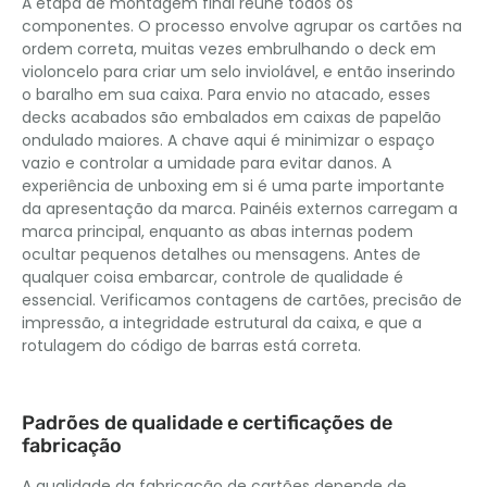
A etapa de montagem final reúne todos os
componentes. O processo envolve agrupar os cartões na
ordem correta, muitas vezes embrulhando o deck em
violoncelo para criar um selo inviolável, e então inserindo
o baralho em sua caixa. Para envio no atacado, esses
decks acabados são embalados em caixas de papelão
ondulado maiores. A chave aqui é minimizar o espaço
vazio e controlar a umidade para evitar danos. A
experiência de unboxing em si é uma parte importante
da apresentação da marca. Painéis externos carregam a
marca principal, enquanto as abas internas podem
ocultar pequenos detalhes ou mensagens. Antes de
qualquer coisa embarcar, controle de qualidade é
essencial. Verificamos contagens de cartões, precisão de
impressão, a integridade estrutural da caixa, e que a
rotulagem do código de barras está correta.
Padrões de qualidade e certificações de
fabricação
A qualidade da fabricação de cartões depende de