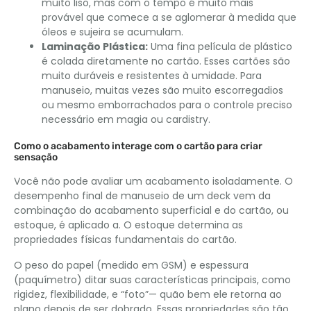
muito liso, mas com o tempo é muito mais
provável que comece a se aglomerar à medida que
óleos e sujeira se acumulam.
Laminação Plástica:
Uma fina película de plástico
é colada diretamente no cartão. Esses cartões são
muito duráveis ​​e resistentes à umidade. Para
manuseio, muitas vezes são muito escorregadios
ou mesmo emborrachados para o controle preciso
necessário em magia ou cardistry.
Como o acabamento interage com o cartão para criar
sensação
Você não pode avaliar um acabamento isoladamente. O
desempenho final de manuseio de um deck vem da
combinação do acabamento superficial e do cartão, ou
estoque, é aplicado a. O estoque determina as
propriedades físicas fundamentais do cartão.
O peso do papel (medido em GSM) e espessura
(paquímetro) ditar suas características principais, como
rigidez, flexibilidade, e “foto”— quão bem ele retorna ao
plano depois de ser dobrado. Essas propriedades são tão