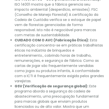
ISO 14001 mostra que a fábrica gerencia seu
impacto ambiental (desperdício, emissões). FSC
(Conselho de Manejo Florestal) A certificação da
Cadeia de Custódia verifica se o estoque de papel
vem de florestas gerenciadas de forma
responsável. Isto não é negociável para marcas
com metas de sustentabilidade.
CUIDADO COM O AVC (Fabricação Ética):
Esta
certificação concentra-se em práticas trabalhistas
éticas na indústria de brinquedos e
entretenimento., cobrindo horas de trabalho,
remunerações, e segurança de fábrica. Como as
cartas de jogar são frequentemente vendidas
como jogos ou produtos infantis, A conformidade
com a ICTI é frequentemente exigida pelos grandes
varejistas.
GSV (Verificação de segurança global):
Este
programa aborda a segurança da cadeia de
abastecimento, uma preocupação fundamental
para marcas globais que enviam produtos
licenciados ou de alto valor. Mostra que um