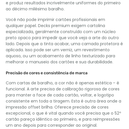
e produz resultados incrivelmente uniformes do primeiro
ao décimo milésimo baralho.
Você não pode imprimir cartões profissionais em
qualquer papel. Decks premium exigem cartolina
especializada, geralmente construído com um núcleo
preto opaco para impedir que você veja a arte do outro
lado. Depois que a tinta acabar, uma camada protetora é
aplicada. Isso pode ser um verniz, um revestimento
aquoso, ou um acabamento de linho texturizado para
melhorar o manuseio dos cartões e sua durabilidade.
Precisão de cores e consistência de marca
Com cartas de baralho, a cor não é apenas estética – é
funcional. A arte precisa de calibração rigorosa de cores
para manter a face de cada cartão, voltar, e logotipo
consistente em toda a tiragem. Esta é outra área onde a
impressão offset brilha. Oferece precisão de cores
excepcional, o que é vital quando você precisa que o 52º
cartão pareça idêntico ao primeiro, e para reimpressões
um ano depois para corresponder ao original.