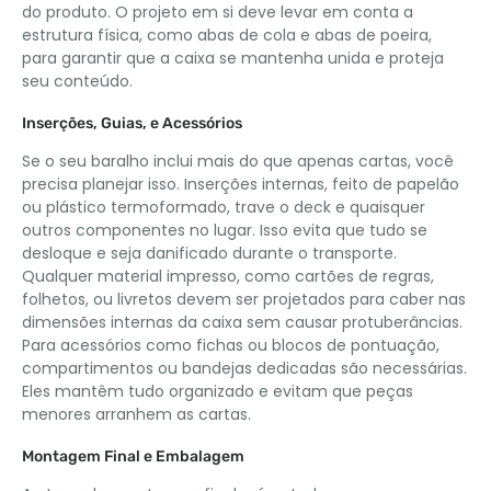
do produto. O projeto em si deve levar em conta a
estrutura física, como abas de cola e abas de poeira,
para garantir que a caixa se mantenha unida e proteja
seu conteúdo.
Inserções, Guias, e Acessórios
Se o seu baralho inclui mais do que apenas cartas, você
precisa planejar isso. Inserções internas, feito de papelão
ou plástico termoformado, trave o deck e quaisquer
outros componentes no lugar. Isso evita que tudo se
desloque e seja danificado durante o transporte.
Qualquer material impresso, como cartões de regras,
folhetos, ou livretos devem ser projetados para caber nas
dimensões internas da caixa sem causar protuberâncias.
Para acessórios como fichas ou blocos de pontuação,
compartimentos ou bandejas dedicadas são necessárias.
Eles mantêm tudo organizado e evitam que peças
menores arranhem as cartas.
Montagem Final e Embalagem