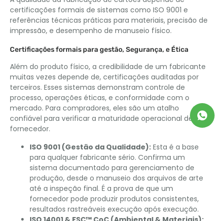
certificações formais de sistemas como ISO 9001 e
referências técnicas práticas para materiais, precisão de
impressão, e desempenho de manuseio físico.
Certificações formais para gestão, Segurança, e Ética
Além do produto físico, a credibilidade de um fabricante
muitas vezes depende de, certificações auditadas por
terceiros. Esses sistemas demonstram controle de
processo, operações éticas, e conformidade com o
mercado. Para compradores, eles são um atalho
confiável para verificar a maturidade operacional de um
fornecedor.
ISO 9001 (Gestão da Qualidade):
Esta é a base
para qualquer fabricante sério. Confirma um
sistema documentado para gerenciamento de
produção, desde o manuseio dos arquivos de arte
até a inspeção final. É a prova de que um
fornecedor pode produzir produtos consistentes,
resultados rastreáveis ​​execução após execução.
ISO 14001 & FSC™ CoC (Ambiental & Materiais):