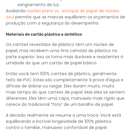
sangramento de luz.
Avaliando
núcleo preto vs.. estoque de papel de núcleo
azul
permite que as marcas equilibrem os orçamentos de
produção com a segurança do desempenho.
Materiais de cartão plástico e sintético
Os cartões revestidos de plástico têm um núcleo de
papel, mas recebem uma fina camada de plástico na
parte superior. Isso os torna mais duráveis ​​e resistentes à
umidade do que um cartão de papel básico.
Então você tem 100% cartões de plástico, geralmente
feito de PVC. Estes são completamente à prova d'água e
difíceis de dobrar ou rasgar. Eles duram muito, muito
mais tempo do que cartões de papel. Mas eles se sentem
diferentes. Eles têm uma capa, manuseio mais rígido que
carece do tradicional “foto” de um baralho de papel.
A decisão realmente se resume a uma troca. Você está
equilibrando a incrível longevidade de 100% plástico
contra o familiar, manuseio confortável de papel