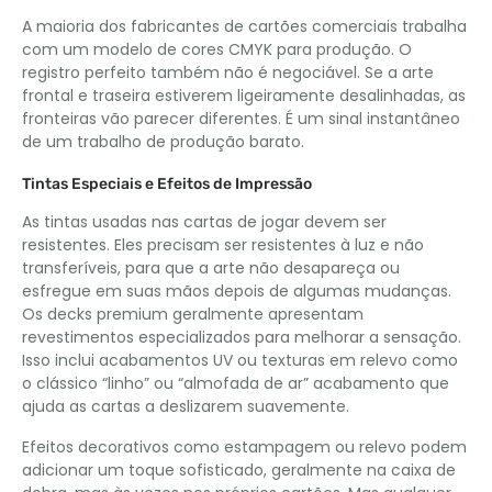
A maioria dos fabricantes de cartões comerciais trabalha
com um modelo de cores CMYK para produção. O
registro perfeito também não é negociável. Se a arte
frontal e traseira estiverem ligeiramente desalinhadas, as
fronteiras vão parecer diferentes. É um sinal instantâneo
de um trabalho de produção barato.
Tintas Especiais e Efeitos de Impressão
As tintas usadas nas cartas de jogar devem ser
resistentes. Eles precisam ser resistentes à luz e não
transferíveis, para que a arte não desapareça ou
esfregue em suas mãos depois de algumas mudanças.
Os decks premium geralmente apresentam
revestimentos especializados para melhorar a sensação.
Isso inclui acabamentos UV ou texturas em relevo como
o clássico “linho” ou “almofada de ar” acabamento que
ajuda as cartas a deslizarem suavemente.
Efeitos decorativos como estampagem ou relevo podem
adicionar um toque sofisticado, geralmente na caixa de