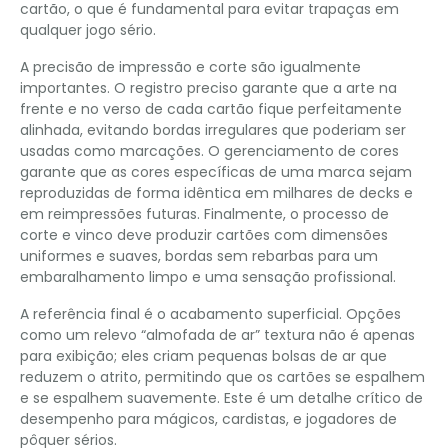
cartão, o que é fundamental para evitar trapaças em
qualquer jogo sério.
A precisão de impressão e corte são igualmente
importantes. O registro preciso garante que a arte na
frente e no verso de cada cartão fique perfeitamente
alinhada, evitando bordas irregulares que poderiam ser
usadas como marcações. O gerenciamento de cores
garante que as cores específicas de uma marca sejam
reproduzidas de forma idêntica em milhares de decks e
em reimpressões futuras. Finalmente, o processo de
corte e vinco deve produzir cartões com dimensões
uniformes e suaves, bordas sem rebarbas para um
embaralhamento limpo e uma sensação profissional.
A referência final é o acabamento superficial. Opções
como um relevo “almofada de ar” textura não é apenas
para exibição; eles criam pequenas bolsas de ar que
reduzem o atrito, permitindo que os cartões se espalhem
e se espalhem suavemente. Este é um detalhe crítico de
desempenho para mágicos, cardistas, e jogadores de
pôquer sérios.