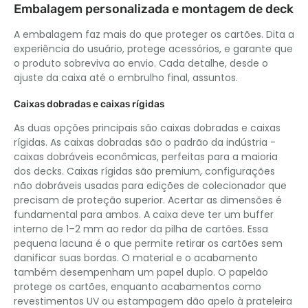
Embalagem personalizada e montagem de deck
A embalagem faz mais do que proteger os cartões. Dita a
experiência do usuário, protege acessórios, e garante que
o produto sobreviva ao envio. Cada detalhe, desde o
ajuste da caixa até o embrulho final, assuntos.
Caixas dobradas e caixas rígidas
As duas opções principais são caixas dobradas e caixas
rígidas. As caixas dobradas são o padrão da indústria -
caixas dobráveis ​​econômicas, perfeitas para a maioria
dos decks. Caixas rígidas são premium, configurações
não dobráveis ​​usadas para edições de colecionador que
precisam de proteção superior. Acertar as dimensões é
fundamental para ambos. A caixa deve ter um buffer
interno de 1–2 mm ao redor da pilha de cartões. Essa
pequena lacuna é o que permite retirar os cartões sem
danificar suas bordas. O material e o acabamento
também desempenham um papel duplo. O papelão
protege os cartões, enquanto acabamentos como
revestimentos UV ou estampagem dão apelo à prateleira