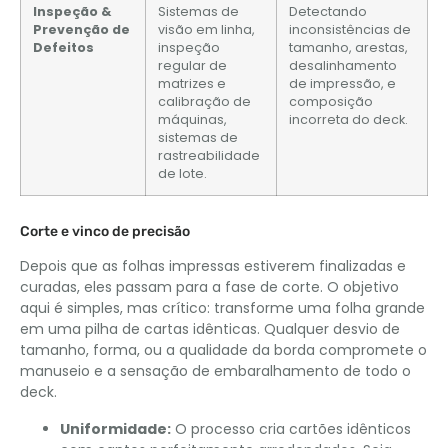
Inspeção &
Sistemas de
Detectando
Prevenção de
visão em linha,
inconsistências de
Defeitos
inspeção
tamanho, arestas,
regular de
desalinhamento
matrizes e
de impressão, e
calibração de
composição
máquinas,
incorreta do deck.
sistemas de
rastreabilidade
de lote.
Corte e vinco de precisão
Depois que as folhas impressas estiverem finalizadas e
curadas, eles passam para a fase de corte. O objetivo
aqui é simples, mas crítico: transforme uma folha grande
em uma pilha de cartas idênticas. Qualquer desvio de
tamanho, forma, ou a qualidade da borda compromete o
manuseio e a sensação de embaralhamento de todo o
deck.
Uniformidade:
O processo cria cartões idênticos