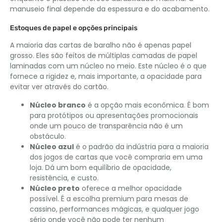
manuseio final depende da espessura e do acabamento.
Estoques de papel e opções principais
A maioria das cartas de baralho não é apenas papel
grosso. Eles são feitos de múltiplas camadas de papel
laminadas com um núcleo no meio. Este núcleo é o que
fornece a rigidez e, mais importante, a opacidade para
evitar ver através do cartão.
Núcleo branco
é a opção mais econômica. É bom
para protótipos ou apresentações promocionais
onde um pouco de transparência não é um
obstáculo.
Núcleo azul
é o padrão da indústria para a maioria
dos jogos de cartas que você compraria em uma
loja. Dá um bom equilíbrio de opacidade,
resistência, e custo.
Núcleo preto
oferece a melhor opacidade
possível. É a escolha premium para mesas de
cassino, performances mágicas, e qualquer jogo
sério onde você não pode ter nenhum