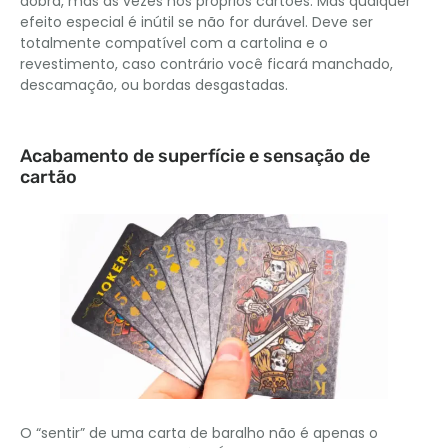
dobra, mas às vezes nos próprios cartões. Mas qualquer
efeito especial é inútil se não for durável. Deve ser
totalmente compatível com a cartolina e o
revestimento, caso contrário você ficará manchado,
descamação, ou bordas desgastadas.
Acabamento de superfície e sensação de
cartão
O “sentir” de uma carta de baralho não é apenas o