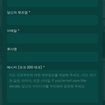
당신의 왓츠앱
*
이메일
*
회사명
메시지 (모크 200 데크)
*