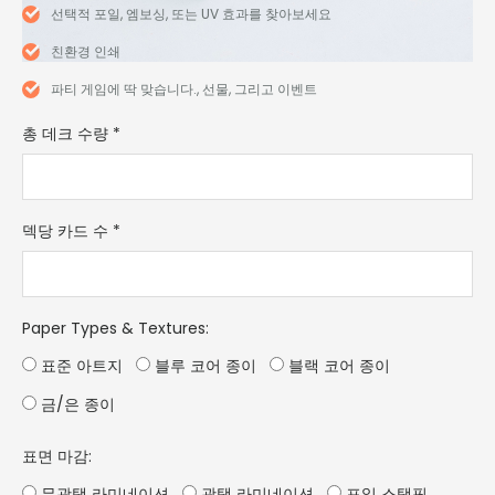
선택적 포일, 엠보싱, 또는 UV 효과를 찾아보세요
친환경 인쇄
파티 게임에 딱 맞습니다., 선물, 그리고 이벤트
총 데크 수량
*
덱당 카드 수
*
Paper Types & Textures
:
표준 아트지
블루 코어 종이
블랙 코어 종이
금/은 종이
표면 마감:
무광택 라미네이션
광택 라미네이션
포일 스탬핑