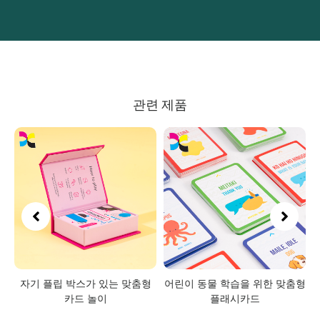
관련 제품
임
자기 플립 박스가 있는 맞춤형
어린이 동물 학습을 위한 맞춤형
카드 놀이
플래시카드