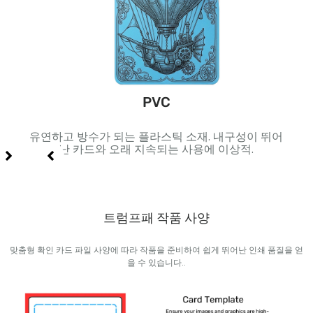
PVC
 및 고
유연하고 방수가 되는 플라스틱 소재. 내구성이 뛰어
내부
난 카드와 오래 지속되는 사용에 이상적.
트럼프패 작품 사양
맞춤형 확인 카드 파일 사양에 따라 작품을 준비하여 쉽게 뛰어난 인쇄 품질을 얻
을 수 있습니다..