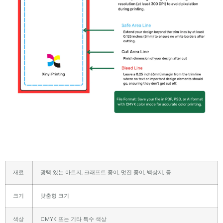
재료
광택 있는 아트지, 크래프트 종이, 멋진 종이, 백상지, 등.
크기
맞춤형 크기
색상
CMYK 또는 기타 특수 색상