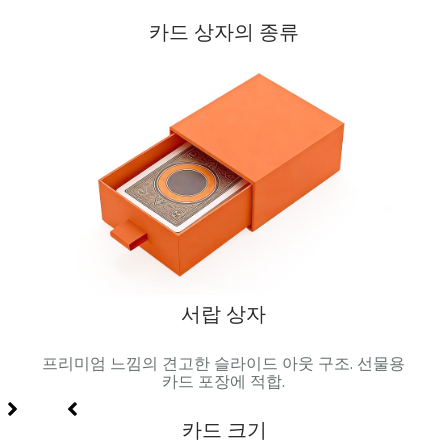
카드 상자의 종류
서랍 상자
 금속
프리미엄 느낌의 견고한 슬라이드 아웃 구조. 선물용
자석 
합.
카드 포장에 적합.
카드 크기