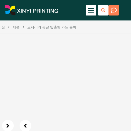
집
>
제품
>
모서리가 둥근 맞춤형 카드 놀이