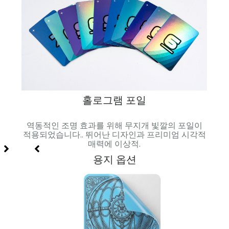
홀로그램 포일
과 시
역동적인 조명 효과를 위해 무지개 빛깔의 포일이
매끄러
적용되었습니다.. 뛰어난 디자인과 프리미엄 시각적
매력에 이상적.
용지 옵션