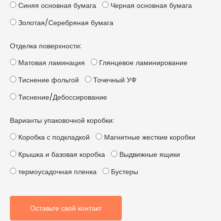
Синяя основная бумага
Черная основная бумага
Золотая/Серебряная бумага
Отделка поверхности:
Матовая ламинация
Глянцевое ламинирование
Тиснение фольгой
Точечный УФ
Тиснение/Дебоссирование
Варианты упаковочной коробки:
Коробка с подкладкой
Магнитные жесткие коробки
Крышка и базовая коробка
Выдвижные ящики
термоусадочная пленка
Бустеры
Оставьте свой контакт