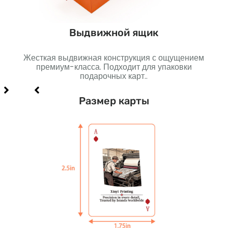
Выдвижной ящик
Жесткая выдвижная конструкция с ощущением
Проч
премиум-класса. Подходит для упаковки
И
карт..
подарочных карт..
Размер карты