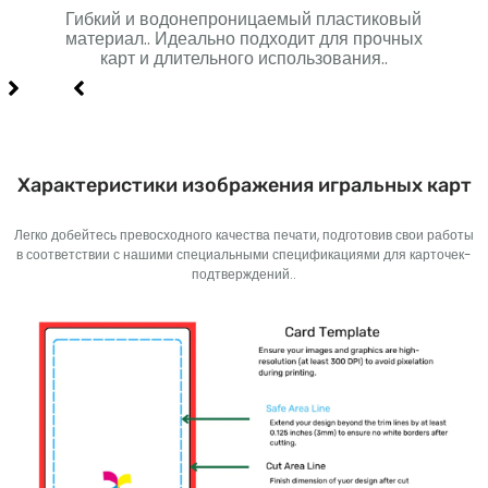
Гибкий и водонепроницаемый пластиковый
Мн
я
материал.. Идеально подходит для прочных
го
карт и длительного использования..
долг
Характеристики изображения игральных карт
Легко добейтесь превосходного качества печати, подготовив свои работы
в соответствии с нашими специальными спецификациями для карточек-
подтверждений..