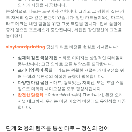
인식과 지침을 제공합니다..
본질적으로, 타로는 도구이자 경험이다. 그리고 그 경험의 질은 카
드 자체의 질과 깊은 연관이 있습니다. 일반 카드놀이와는 다르게,
타로 데크는 내면 탐험을 위한 그릇 역할을 합니다.. 인쇄 품질이
좋지 않으면 프로세스가 중단됩니다., 세련된 장인정신이 그것을
높이면서.
xinyicardprinting
당신의 타로 비전을 현실로 가져옵니다:
실제와 같은 색상 재현
– 타로 이미지는 상징적인 디테일이
풍부합니다.; 고급 인쇄로 모든 뉘앙스를 포착합니다..
프리미엄 종이 품질
– 카드는 원활한 셔플링과 내구성을 위
해 두께와 유연성의 적절한 균형이 필요합니다..
다양한 마감 옵션
– 매트, 광택있는, 자외선, 또는 포일 스탬
핑으로 미학과 내마모성을 모두 향상시킵니다..
완전한 맞춤화
– Rider–Waite부터 Thoth까지, 완전 오리
지널 데크까지, 우리는 어떤 예술적 비전에도 유연성을 제공
합니다.
단계 2: 융의 렌즈를 통한 타로 — 정신의 언어