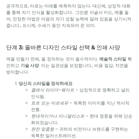
궁극적으로, 타로는 미래를 예측하지 않는다. 대신에, 상징적 대화
를 통해 자기 인식을 활성화합니다.. 그만큼
마술사
카드, 예를 들
어, 진정한 마법은 마음의 자기 성찰 능력에 달려 있음을 상기시켜
줍니다., 프시케, 수세기 동안 지속되어 온 의미.
단계 3: 올바른 디자인 스타일 선택 & 인쇄 사양
덱을 만들기 전에, 을 정의하는 것이 필수적이다.
예술적 스타일
확
인하고
기술 사양
. 이는 일관성을 보장합니다., 비용 절감, 지연을
방지합니다.
당신의 스타일을 정의하세요
클래식 라이더–웨이트
– 상징적으로 명확하고 널리
인식됨.
토트 또는 마르세유
– 독특한 이미지를 지닌 역사적
전통.
현대적이거나 미니멀리스트
– 현대 청중을 위해 단순
화되었습니다..
완전 맞춤형
– 귀하의 비전이나 브랜드를 구현하는
독특한 일러스트레이션.