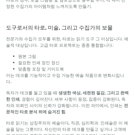
정한 수집가의 아이템처럼 느껴지도록 만들기.
도구로서의 타로, 미술, 그리고 수집가의 보물
전문가와 수집가 모두를 위한, 타로는 읽기 도구 그 이상입니다. 예
술적 대상입니다.. 고급 타로 프로젝트는 종종 통합됩니다.:
원본 그림
절묘한 인쇄 장인 정신
맞춤형 포장 및 가이드북
이는 데크를 기능적이고 수집 가능한 예술 작품으로 변화시킵니
다..
독자가 데크를 들고 있을 때
생생한 색상, 세련된 질감, 그리고 완벽
한 인쇄
, 경험이 깊어진다: 세부 사항이 등장, 집중이 강화된다, 독
자와 의뢰인 사이의 신뢰가 강화됩니다.. 이런 의미에서, 인쇄는
전
문적인 타로 분석 뒤에 숨겨진 힘
.
타로 읽기는 상징주의의 예술이다, 직관, 심리학과. 인쇄술은 이 예
술을 담는 그릇이다. 자신만의 타로 데크를 만들고 싶거나 고객에