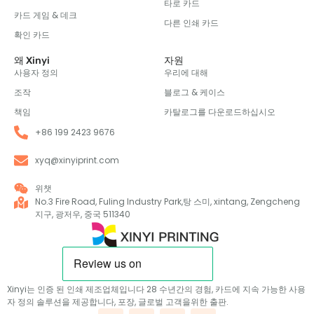
타로 카드
카드 게임 & 데크
다른 인쇄 카드
확인 카드
왜 Xinyi
자원
사용자 정의
우리에 대해
조작
블로그 & 케이스
책임
카탈로그를 다운로드하십시오
+86 199 2423 9676
xyq@xinyiprint.com
위챗
No.3 Fire Road, Fuling Industry Park,탕 스미, xintang, Zengcheng
지구, 광저우, 중국 511340
Xinyi는 인증 된 인쇄 제조업체입니다 28 수년간의 경험, 카드에 지속 가능한 사용
자 정의 솔루션을 제공합니다, 포장, 글로벌 고객을위한 출판.