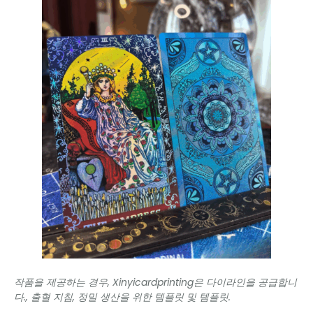
작품을 제공하는 경우, Xinyicardprinting은 다이라인을 공급합니
다., 출혈 지침, 정밀 생산을 위한 템플릿 및 템플릿.