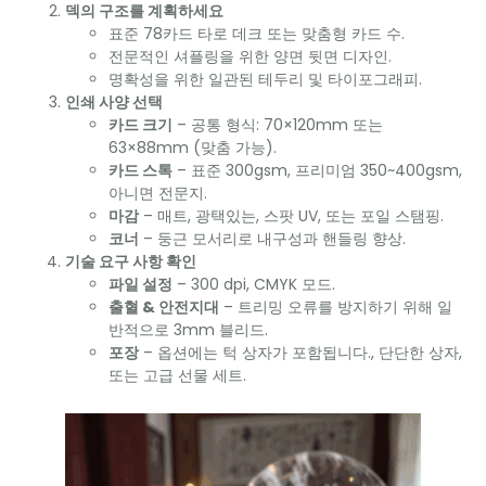
덱의 구조를 계획하세요
표준 78카드 타로 데크 또는 맞춤형 카드 수.
전문적인 셔플링을 위한 양면 뒷면 디자인.
명확성을 위한 일관된 테두리 및 타이포그래피.
인쇄 사양 선택
카드 크기
– 공통 형식: 70×120mm 또는
63×88mm (맞춤 가능).
카드 스톡
– 표준 300gsm, 프리미엄 350~400gsm,
아니면 전문지.
마감
– 매트, 광택있는, 스팟 UV, 또는 포일 스탬핑.
코너
– 둥근 모서리로 내구성과 핸들링 향상.
기술 요구 사항 확인
파일 설정
– 300 dpi, CMYK 모드.
출혈 & 안전지대
– 트리밍 오류를 방지하기 위해 일
반적으로 3mm 블리드.
포장
– 옵션에는 턱 상자가 포함됩니다., 단단한 상자,
또는 고급 선물 세트.