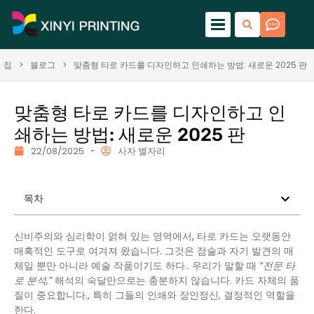
집
>
블로그
>
맞춤형 타로 카드를 디자인하고 인쇄하는 방법: 새로운 2025 판
맞춤형 타로 카드를 디자인하고 인
쇄하는 방법: 새로운 2025 판
22/08/2025
사자 별자리
목차
신비주의와 심리학이 얽혀 있는 영역에서, 타로 카드는 오랫동안
매혹적인 도구로 여겨져 왔습니다. 그것은 점술과 자기 발견의 매
체일 뿐만 아니라 예술 작품이기도 하다.. 우리가 말할 때
“전문 타
로 분석,”
해석의 숙달만으로는 충분하지 않습니다. 카드 자체의 품
질이 중요합니다., 특히 그들의 인쇄와 장인정신, 결정적인 역할을
한다.