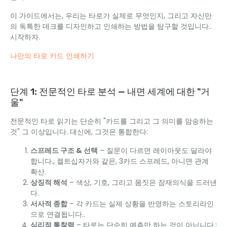
이 가이드에서는, 우리는 타로가 실제로 무엇인지, 그리고 자신만
의 독특한 데크를 디자인하고 인쇄하는 방법을 탐구할 것입니다..
시작하자.
나만의 타로 카드 인쇄하기
단계 1: 전문적인 타로 분석 — 내면 세계에 대한 "거
울"
전문적인 타로 읽기는 단순히 "카드를 그리고 그 의미를 암송하는
것" 그 이상입니다. 대신에, 그것은 통합한다:
스프레드 구조 & 선택
– 질문이 다르면 레이아웃도 달라야
합니다., 켈트십자가와 같은, 3카드 스프레드, 아니면 관계
확산.
상징적 해석
– 색상, 기호, 그리고 몸짓은 잠재의식을 드러낸
다.
서사적 종합
– 각 카드는 실제 상황을 반영하는 스토리라인
으로 연결됩니다..
심리적 통찰력
– 타로는 단순히 예측만 하는 것이 아닙니다.;