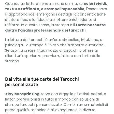
Quando un lettore tiene in mano un mazzo
colori vividi,
texture raffinate, e stampa impeccabile
, l'esperienza
si approfondisce: emergono i dettagli, la concentrazione
si intensifica, e la fiducia tra lettore e richiedente si
rafforza. In questo senso, la stampa è il
forza nascosta
dietro l'analisi professionale dei tarocchi
.
La lettura dei tarocchi è un'arte simbolica, intuizione, e
psicologia. La stampa è il vaso che trasporta quest’arte.
Se aspiri a creare il tuo mazzo di tarocchi o offrire ai
clienti un'esperienza premium, iniziare con l'arte della
stampa.
Dai vita alle tue carte dei Tarocchi
personalizzate
Xinyicardprinting
serve con orgoglio gli artisti, editori, e
lettori professionisti in tutto il mondo con soluzioni di
stampa tarocchi personalizzate. Combiniamo materiali di
prima qualità, tecnologia all'avanguardia, e diverse