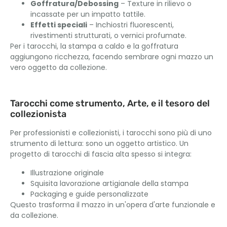
Goffratura/Debossing
– Texture in rilievo o
incassate per un impatto tattile.
Effetti speciali
– Inchiostri fluorescenti,
rivestimenti strutturati, o vernici profumate.
Per i tarocchi, la stampa a caldo e la goffratura
aggiungono ricchezza, facendo sembrare ogni mazzo un
vero oggetto da collezione.
Tarocchi come strumento, Arte, e il tesoro del
collezionista
Per professionisti e collezionisti, i tarocchi sono più di uno
strumento di lettura: sono un oggetto artistico. Un
progetto di tarocchi di fascia alta spesso si integra:
Illustrazione originale
Squisita lavorazione artigianale della stampa
Packaging e guide personalizzate
Questo trasforma il mazzo in un'opera d'arte funzionale e
da collezione.