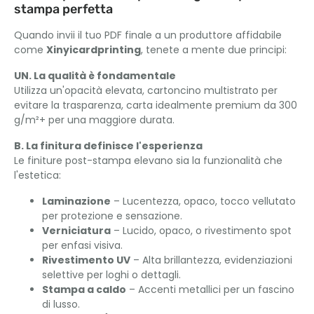
stampa perfetta
Quando invii il tuo PDF finale a un produttore affidabile
come
Xinyicardprinting
, tenete a mente due principi:
UN. La qualità è fondamentale
Utilizza un'opacità elevata, cartoncino multistrato per
evitare la trasparenza, carta idealmente premium da 300
g/m²+ per una maggiore durata.
B. La finitura definisce l'esperienza
Le finiture post-stampa elevano sia la funzionalità che
l'estetica:
Laminazione
– Lucentezza, opaco, tocco vellutato
per protezione e sensazione.
Verniciatura
– Lucido, opaco, o rivestimento spot
per enfasi visiva.
Rivestimento UV
– Alta brillantezza, evidenziazioni
selettive per loghi o dettagli.
Stampa a caldo
– Accenti metallici per un fascino
di lusso.