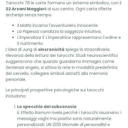
Tarocchi 78 le carte formano un sistema simbolico, con il
22 Arcani Maggiori
al suo centro. Ogni carta riflette
archetipi senza tempo:
Il Matto
incarna l'avventuriero innocente.
La Papessa
canalizza la saggezza intuitiva.
L'Imperatore
E
L'Imperatrice
rappresentano l'ordine e
il nutrimento.
L’idea di Jung di
sincronicità
spiega la straordinaria
rilevanza della lettura dei tarocchi. Studi neuroscientifici
suggeriscono che quando guardiamo immagini come
Sentenza
angelo, si attiva la rete in modalità predefinita
del cervello, collegare simboli astratti alla memoria
personale.
Le principali prospettive psicologiche sui tarocchi
includono:
Lo specchio del subconscio
IL
Effetto Barnum
rivela perché i tarocchi risuonano: i
messaggi vaghi ma positivi sono naturalmente
personalizzati. UN 2013
Giornale di personalità e