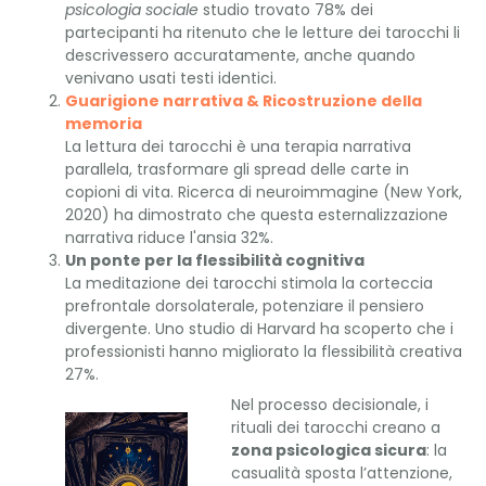
psicologia sociale
studio trovato 78% dei
partecipanti ha ritenuto che le letture dei tarocchi li
descrivessero accuratamente, anche quando
venivano usati testi identici.
Guarigione narrativa & Ricostruzione della
memoria
La lettura dei tarocchi è una terapia narrativa
parallela, trasformare gli spread delle carte in
copioni di vita. Ricerca di neuroimmagine (New York,
2020) ha dimostrato che questa esternalizzazione
narrativa riduce l'ansia 32%.
Un ponte per la flessibilità cognitiva
La meditazione dei tarocchi stimola la corteccia
prefrontale dorsolaterale, potenziare il pensiero
divergente. Uno studio di Harvard ha scoperto che i
professionisti hanno migliorato la flessibilità creativa
27%.
Nel processo decisionale, i
rituali dei tarocchi creano a
zona psicologica sicura
: la
casualità sposta l’attenzione,