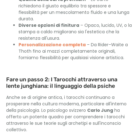
richiedono il giusto equilibrio tra spessore e
flessibilità per un mescolamento fluido e una lunga
durata.
Diverse opzioni di finitura
– Opaco, lucido, UV, o la
stampa a caldo migliorano sia l'estetica che la
resistenza all'usura.
Personalizzazione completa
– Da Rider–Waite a
Thoth fino ai mazzi completamente originali,
forniamo flessibilità per qualsiasi visione artistica.
Fare un passo 2: I Tarocchi attraverso una
lente junghiana: il linguaggio della psiche
Anche se di origine antica, i tarocchi continuano a
prosperare nella cultura moderna, particolare all'interno
della psicologia. Lo psicologo svizzero
Carlo Jung
ha
offerto un potente quadro per comprendere i tarocchi
attraverso le sue teorie sugli archetipi e sull'inconscio
collettivo.