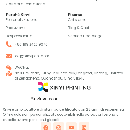
Carte di affermazione
Perché Xinyi
Risorse
Personalizzazione
Chi siamo
Produzione
Blog & Casi
Responsabilità
Scarica il catalogo
+86 199 2423 9676
xyq@xinyiprint.com
WeChat
No.3 Fire Road, Fuling Industry Park,Tangmei, Xintang, Distretto
di Zengcheng, Guangzhou, Cina 511340
Xinyi è un produttore di stampa certificato con 28 anni di esperienza,
Offrire soluzioni personalizzate sostenibili nelle carte, confezione, e
pubblicazione per clienti globali.