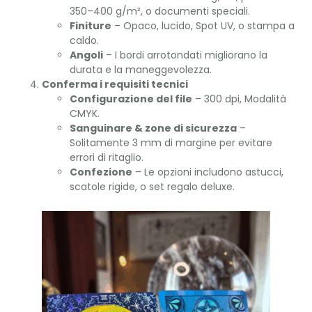
350–400 g/m², o documenti speciali.
Finiture
– Opaco, lucido, Spot UV, o stampa a
caldo.
Angoli
– I bordi arrotondati migliorano la
durata e la maneggevolezza.
Conferma i requisiti tecnici
Configurazione del file
– 300 dpi, Modalità
CMYK.
Sanguinare & zone di sicurezza
–
Solitamente 3 mm di margine per evitare
errori di ritaglio.
Confezione
– Le opzioni includono astucci,
scatole rigide, o set regalo deluxe.