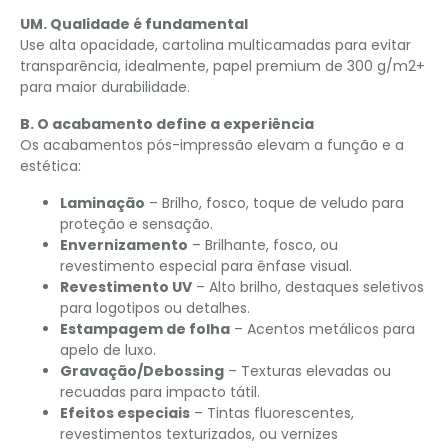
UM. Qualidade é fundamental
Use alta opacidade, cartolina multicamadas para evitar
transparência, idealmente, papel premium de 300 g/m2+
para maior durabilidade.
B. O acabamento define a experiência
Os acabamentos pós-impressão elevam a função e a
estética:
Laminação
– Brilho, fosco, toque de veludo para
proteção e sensação.
Envernizamento
– Brilhante, fosco, ou
revestimento especial para ênfase visual.
Revestimento UV
– Alto brilho, destaques seletivos
para logotipos ou detalhes.
Estampagem de folha
– Acentos metálicos para
apelo de luxo.
Gravação/Debossing
– Texturas elevadas ou
recuadas para impacto tátil.
Efeitos especiais
– Tintas fluorescentes,
revestimentos texturizados, ou vernizes