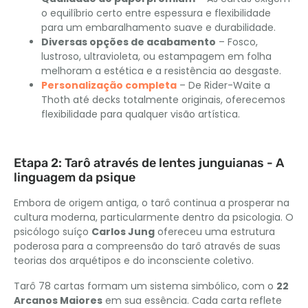
o equilíbrio certo entre espessura e flexibilidade
para um embaralhamento suave e durabilidade.
Diversas opções de acabamento
– Fosco,
lustroso, ultravioleta, ou estampagem em folha
melhoram a estética e a resistência ao desgaste.
Personalização completa
– De Rider-Waite a
Thoth até decks totalmente originais, oferecemos
flexibilidade para qualquer visão artística.
Etapa 2: Tarô através de lentes junguianas - A
linguagem da psique
Embora de origem antiga, o tarô continua a prosperar na
cultura moderna, particularmente dentro da psicologia. O
psicólogo suíço
Carlos Jung
ofereceu uma estrutura
poderosa para a compreensão do tarô através de suas
teorias dos arquétipos e do inconsciente coletivo.
Tarô 78 cartas formam um sistema simbólico, com o
22
Arcanos Maiores
em sua essência. Cada carta reflete