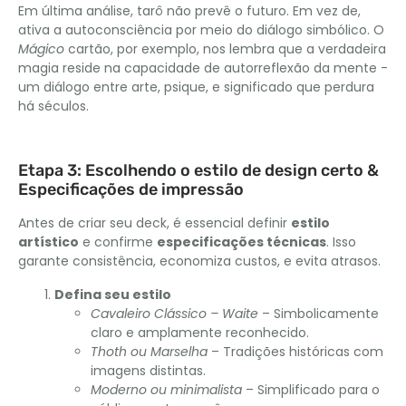
Em última análise, tarô não prevê o futuro. Em vez de,
ativa a autoconsciência por meio do diálogo simbólico. O
Mágico
cartão, por exemplo, nos lembra que a verdadeira
magia reside na capacidade de autorreflexão da mente -
um diálogo entre arte, psique, e significado que perdura
há séculos.
Etapa 3: Escolhendo o estilo de design certo &
Especificações de impressão
Antes de criar seu deck, é essencial definir
estilo
artístico
e confirme
especificações técnicas
. Isso
garante consistência, economiza custos, e evita atrasos.
Defina seu estilo
Cavaleiro Clássico – Waite
– Simbolicamente
claro e amplamente reconhecido.
Thoth ou Marselha
– Tradições históricas com
imagens distintas.
Moderno ou minimalista
– Simplificado para o