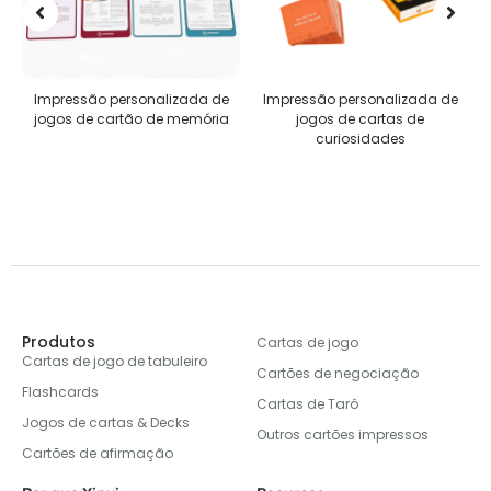
ada de
Impressão personalizada de
Quebra-cabeças
emória
jogos de cartas de
personalizados
curiosidades
Produtos
Cartas de jogo
Cartas de jogo de tabuleiro
Cartões de negociação
Flashcards
Cartas de Tarô
Jogos de cartas & Decks
Outros cartões impressos
Cartões de afirmação