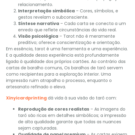
relacionamento.
Interpretação simbólica
– Cores, símbolos, e
gestos revelam o subconsciente.
Síntese narrativa
– Cada carta se conecta a um
enredo que reflete circunstâncias da vida real.
Visão psicológica
– Tarot não é meramente
preditivo; oferece conscientização e orientação.
Em essência, tarot é uma ferramenta e uma experiência.
E a qualidade dessa experiência está profundamente
ligada à qualidade dos próprios cartões. Ao contrário das
cartas de baralho comuns, Os baralhos de tarô servem
como recipientes para a exploração interior. Uma
impressão ruim atrapalha o processo, enquanto o
artesanato refinado o eleva.
Xinyicardprinting
dá vida à sua visão do tarô com:
Reprodução de cores realistas
– As imagens do
tarô são ricas em detalhes simbólicos; a impressão
de alta qualidade garante que todas as nuances
sejam capturadas.
Qualidade de papel premium
– As cartas exigem