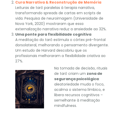
Cura Narrativa & Reconstrução de Memória
Leituras de tarô paralelas à terapia narrativa,
transformando spreads de cartas em scripts de
vida. Pesquisa de neuroimagem (Universidade de
Nova York, 2020) mostraram que essa
externalização narrativa reduz a ansiedade ao 32%.
Uma ponte para flexibilidade cognitiva
A meditação do tarô estimula o córtex pré-frontal
dorsolateral, melhorando o pensamento divergente.
Um estudo de Harvard descobriu que os
profissionais melhoraram a flexibilidade criativa ao
27%.
Na tomada de decisão, rituais
de tarô criam um
zona de
segurança psicológica
:
aleatoriedade muda o foco,
acalma o sistema límbico, e
libera recursos cognitivos –
semelhante à meditação
mindfulness.