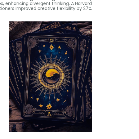
ex
,
enhancing divergent thinking
.
A Harvard
ioners improved creative flexibility by
27%.