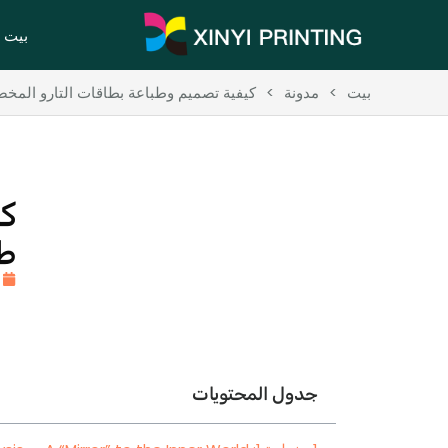
بيت
بيت
>
مدونة
>
كيفية تصميم وطباعة بطاقات التارو المخصصة: الج
ط
جدول المحتويات