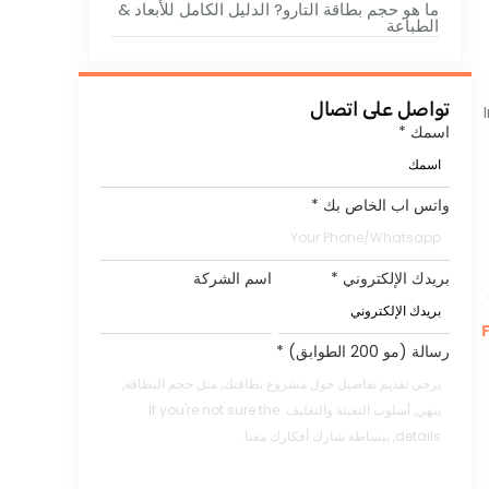
ما هو حجم بطاقة التارو? الدليل الكامل للأبعاد &
الطباعة
تواصل على اتصال
اسمك
*
واتس اب الخاص بك
*
بريدك الإلكتروني
*
اسم الشركة
رسالة (مو 200 الطوابق)
*