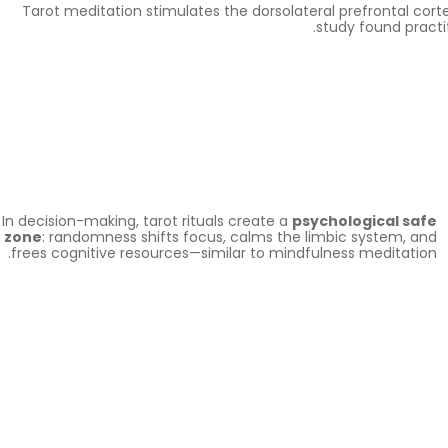
Tarot meditation stimulates the dorsolateral prefrontal cort
study found practit
In decision-making
,
tarot rituals create a
psychological safe
zone
:
randomness shifts focus
,
calms the limbic system
,
and
.
frees cognitive resources—similar to mindfulness meditation