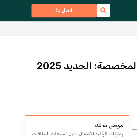
اتصل بنا
كيفية تصميم وطباعة بطاقات التارو المخصصة: الجديد 2025
موصى به لك
بطاقات التأكيد للأطفال: دليل لمنتجات البطاقات