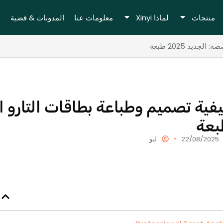
منتجات
لماذا Xinyi
معلومات عنا
المدونات & قضية
ديد 2025 طبعة
بعة
22/08/2025
ليو