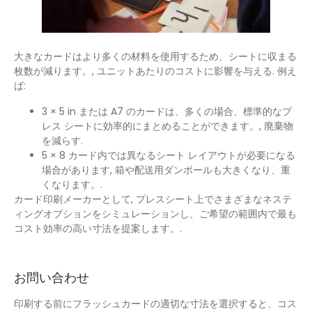
大きなカードはより多くの材料を使用するため、シートに収まる
枚数が減ります。, ユニットあたりのコストに影響を与える. 例え
ば:
3 × 5 in または A7 のカードは、多くの場合、標準的なプ
レス シートに効率的にまとめることができます。, 廃棄物
を減らす.
5 × 8 カード内では異なるシート レイアウトが必要になる
場合があります, 箱や配送用ダンボールも大きくなり、重
くなります。.
カード印刷メーカーとして, プレスシート上でさまざまなネステ
ィングオプションをシミュレーションし、ご希望の範囲内で最も
コスト効率の高い寸法を提案します。.
お問い合わせ
印刷する前にフラッシュカードの適切な寸法を選択すると、コス