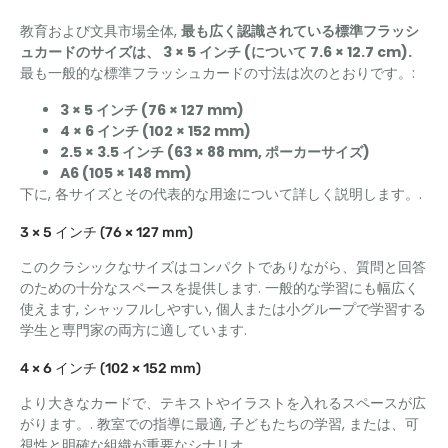
教育および文具市場全体,
最も広く認識されている標準フラッシ
ュカードのサイズは、 3 × 5 インチ (について 7.6 × 12.7 cm).
最も一般的な標準フラッシュカードの寸法は次のとおりです。:
3 × 5 インチ (76 × 127 mm)
4 × 6 インチ (102 × 152 mm)
2.5 × 3.5 インチ (63 × 88 mm, ポーカーサイズ)
A6 (105 × 148 mm)
下に, 各サイズとその代表的な用途について詳しく説明します。.
3 × 5 インチ (76 × 127 mm)
このクラシックなサイズはコンパクトでありながら、質問と回答
のための十分なスペースを提供します. 一般的な学習にも幅広く
使えます, シャッフルしやすい, 個人または小グループで学習する
学生と専門家の両方に適しています.
4 × 6 インチ (102 × 152 mm)
より大きなカードで、テキストやイラストを入れるスペースが広
がります。. 教室での指導に最適, 子どもたちの学習, または、可
視性と明確な組織が重要なシナリオ.