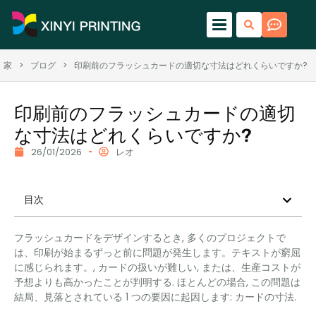
家
>
ブログ
>
印刷前のフラッシュカードの適切な寸法はどれくらいですか?
印刷前のフラッシュカードの適切
な寸法はどれくらいですか?
26/01/2026
レオ
目次
フラッシュカードをデザインするとき, 多くのプロジェクトで
は、印刷が始まるずっと前に問題が発生します。テキストが窮屈
に感じられます。, カードの扱いが難しい, または、生産コストが
予想よりも高かったことが判明する. ほとんどの場合, この問題は
結局、見落とされている 1 つの要因に起因します: カードの寸法.