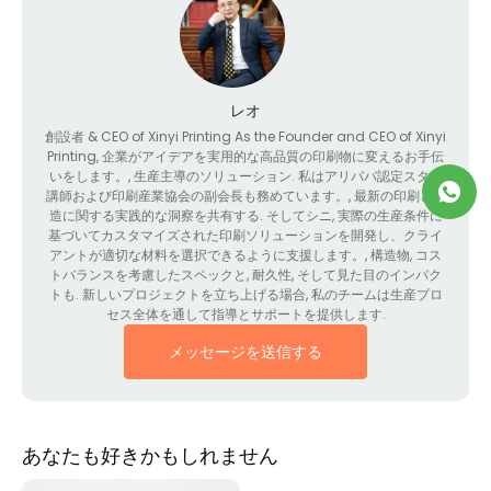
レオ
創設者 &
CEO of Xinyi Printing As the Founder and CEO of Xinyi
Printing
, 企業がアイデアを実用的な高品質の印刷物に変えるお手伝
いをします。, 生産主導のソリューション. 私はアリババ認定スター
講師および印刷産業協会の副会長も務めています。, 最新の印刷と製
造に関する実践的な洞察を共有する. そしてシニ, 実際の生産条件に
基づいてカスタマイズされた印刷ソリューションを開発し、クライ
アントが適切な材料を選択できるように支援します。, 構造物, コス
トバランスを考慮したスペックと, 耐久性, そして見た目のインパク
トも. 新しいプロジェクトを立ち上げる場合, 私のチームは生産プロ
セス全体を通して指導とサポートを提供します.
メッセージを送信する
あなたも好きかもしれません