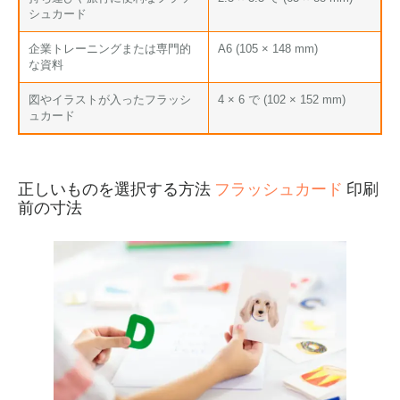
シュカード
企業トレーニングまたは専門的
A6 (105 × 148 mm)
な資料
図やイラストが入ったフラッシ
4 × 6 で (102 × 152 mm)
ュカード
フラッシュカード
正しいものを選択する方法
印刷
前の寸法