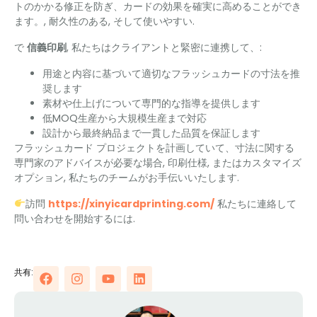
トのかかる修正を防ぎ、カードの効果を確実に高めることができ
ます。, 耐久性のある, そして使いやすい.
で
信義印刷
, 私たちはクライアントと緊密に連携して、:
用途と内容に基づいて適切なフラッシュカードの寸法を推
奨します
素材や仕上げについて専門的な指導を提供します
低MOQ生産から大規模生産まで対応
設計から最終納品まで一貫した品質を保証します
フラッシュカード プロジェクトを計画していて、寸法に関する
専門家のアドバイスが必要な場合, 印刷仕様, またはカスタマイズ
オプション, 私たちのチームがお手伝いいたします.
訪問
https://xinyicardprinting.com/
私たちに連絡して
問い合わせを開始するには.
共有: