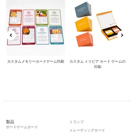
ー
カスタムメモリーカードゲーム印刷
カスタム トリビア カード ゲームの
印刷
製品
トランプ
ボードゲームカード
トレーディングカード