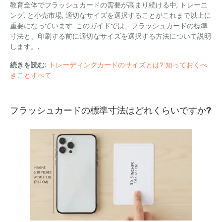
教育全体でフラッシュカードの需要が高まり続ける中, トレーニ
ング, と小売市場, 適切なサイズを選択することがこれまで以上に
重要になっています. このガイドでは、フラッシュカードの標準
寸法と、印刷する前に適切なサイズを選択する方法について説明
します。.
続きを読む:
トレーディングカードのサイズとは? 知っておくべ
きことすべて
フラッシュカードの標準寸法はどれくらいですか?