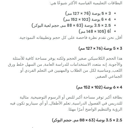
قات التعليمية القياسية الأكثر شيوعًا هي:
3 × 5 بوصة (76 × 127 مم)
4 × 6 بوصة (102 × 152 مم)
2.5 × 3.5 بوصة (63 × 88 مم, حجم لعبة البوكر)
أ6 (105 × 148 مم)
نحن نقدم نظرة فاحصة على كل حجم وتطبيقاته النموذجية.
لحجم الكلاسيكي صغير الحجم ولكنه يوفر مساحة كافية للأسئلة
وبة. إنه متعدد الاستخدامات للدراسة العامة, من السهل خلط ورق
, ومناسبة لكل من الطلاب والمهنيين في التعلم الفردي أو
عي الصغير.
 أكبر توفر مساحة أكبر للنص أو الرسوم التوضيحية. مثالية
يس في الفصول الدراسية, تعلم الأطفال, أو أي سيناريو تكون فيه
ة والتنظيم الواضح أمرًا مهمًا.