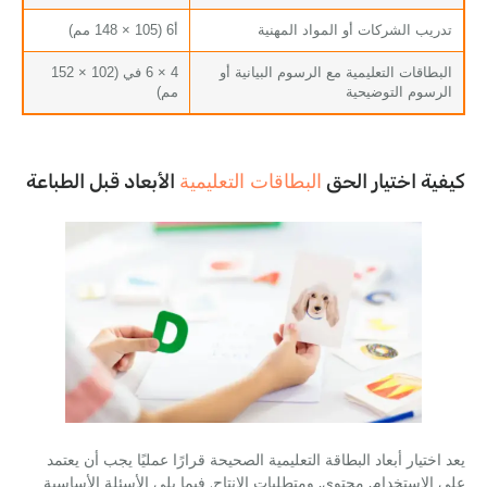
يب الشركات أو المواد المهنية
أ6 (105 × 148 مم)
طاقات التعليمية مع الرسوم البيانية أو
4 × 6 في (102 × 152
سوم التوضيحية
مم)
البطاقات التعليمية
ة اختيار الحق
الأبعاد قبل الطباعة
ختيار أبعاد البطاقة التعليمية الصحيحة قرارًا عمليًا يجب أن يعتمد
لاستخدام, محتوى, ومتطلبات الإنتاج. فيما يلي الأسئلة الأساسية