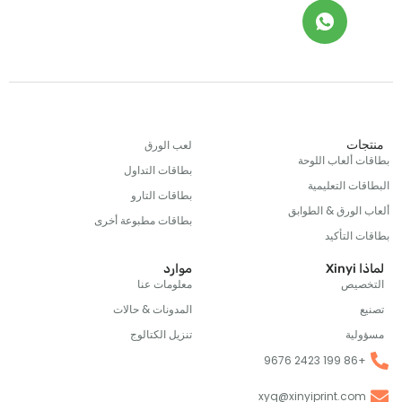
ات
لعب الورق
 ألعاب اللوحة
بطاقات التداول
ت التعليمية
بطاقات التارو
الورق & الطوابق
بطاقات مطبوعة أخرى
التأكيد
X
موارد
صيص
معلومات عنا
المدونات & حالات
ية
تنزيل الكتالوج
+86 1
xyq@xinyiprint.co