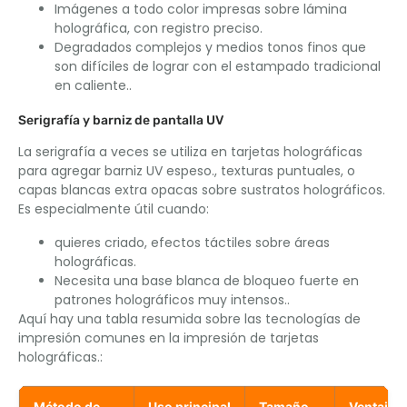
Imágenes a todo color impresas sobre lámina
holográfica, con registro preciso.
Degradados complejos y medios tonos finos que
son difíciles de lograr con el estampado tradicional
en caliente..
Serigrafía y barniz de pantalla UV
La serigrafía a veces se utiliza en tarjetas holográficas
para agregar barniz UV espeso., texturas puntuales, o
capas blancas extra opacas sobre sustratos holográficos.
Es especialmente útil cuando:
quieres criado, efectos táctiles sobre áreas
holográficas.
Necesita una base blanca de bloqueo fuerte en
patrones holográficos muy intensos..
Aquí hay una tabla resumida sobre las tecnologías de
impresión comunes en la impresión de tarjetas
holográficas.:
Método de
Uso principal
Tamaño
Ventajas