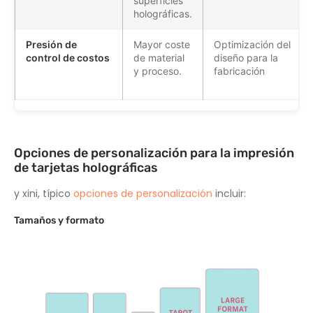
superficies
holográficas.
Presión de
Mayor coste
Optimización del
control de costos
de material
diseño para la
y proceso.
fabricación
Opciones de personalización para la impresión
de tarjetas holográficas
y xini, típico
opciones de personalización
incluir:
Tamaños y formato