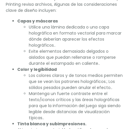
Printing revisa archivos, Algunas de las consideraciones
clave de diseño incluyen:
Capas y máscaras
Utilice una lámina dedicada o una capa
holográfica en formato vectorial para marcar
dónde deberían aparecer los efectos
holográficos..
Evite elementos demasiado delgados o
aislados que puedan rellenarse o romperse
durante el estampado en caliente..
Color y legibilidad
Los colores claros y de tonos medios permiten
que se vean los patrones holográficos.; Los
sólidos pesados ​​pueden anular el efecto..
Mantenga un fuerte contraste entre el
texto/iconos críticos y las áreas holográficas
para que la información del juego siga siendo
legible desde distancias de visualización
típicas..
Tinta blanca y subimpresiones.