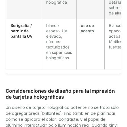
holográfica
detallada
sobre pap
de alumin
Serigrafía /
blanco
uso de
Blancos 
barniz de
espeso, UV
acento
opacos,
pantalla UV
elevado,
acabado
efectos
táctiles
texturizados
fuertes
en superficies
holográficas
Consideraciones de diseño para la impresión
de tarjetas holográficas
Un diseño de tarjeta holográfica potente no se trata sólo
de agregar áreas "brillantes", sino también de planificar
cómo se aplicará el color., contraste, y el papel de
aluminio interactúan bajo iluminación real. Cuando Xinyi