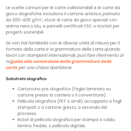
Le scelte comuni per le carte collezionabili e le carte da
gioco olografiche includono il cartone artistico patinato
da 300–400 g/m², stock di carte da gioco speciali con
anima nera o blu, e pannelli certificati FSC o riciclati per
progetti sostenibili.
Se non hai familiarità con le diverse unità di misura per il
formato della carta e la grammatura della carta quando
lavori con stampanti internazionali, puoi fare riferimento al
ns
guida alla conversione della grammatura della
carta
per una chiara ripartizione.
Substrato olografico
Cartoncino pre‑olografico (foglio laminato su
cartone presso la cartiera o il convertitore).
Pellicola olografica (PET o simili) accoppiato a fogli
stampati o a cartone grezzo, a seconda del
processo.
Rotoli di pellicola olografica per stampa a caldo,
lamina fredda, o pellicola digitale.