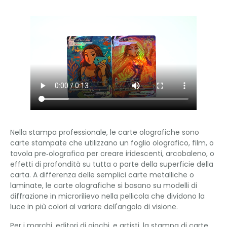
Nella stampa professionale, le carte olografiche sono
carte stampate che utilizzano un foglio olografico, film, o
tavola pre‑olografica per creare iridescenti, arcobaleno, o
effetti di profondità su tutta o parte della superficie della
carta. A differenza delle semplici carte metalliche o
laminate, le carte olografiche si basano su modelli di
diffrazione in microrilievo nella pellicola che dividono la
luce in più colori al variare dell'angolo di visione.
Per i marchi, editori di giochi, e artisti, la stampa di carte