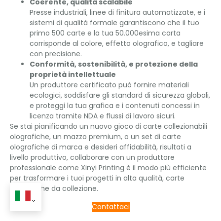
Coerente, qualità scalabile
Presse industriali, linee di finitura automatizzate, e i
sistemi di qualità formale garantiscono che il tuo
primo 500 carte e la tua 50.000esima carta
corrisponde al colore, effetto olografico, e tagliare
con precisione.
Conformità, sostenibilità, e protezione della
proprietà intellettuale
Un produttore certificato può fornire materiali
ecologici, soddisfare gli standard di sicurezza globali,
e proteggi la tua grafica e i contenuti concessi in
licenza tramite NDA e flussi di lavoro sicuri.
Se stai pianificando un nuovo gioco di carte collezionabili
olografiche, un mazzo premium, o un set di carte
olografiche di marca e desideri affidabilità, risultati a
livello produttivo, collaborare con un produttore
professionale come Xinyi Printing è il modo più efficiente
per trasformare i tuoi progetti in alta qualità, carte
olografiche da collezione.
Contattaci