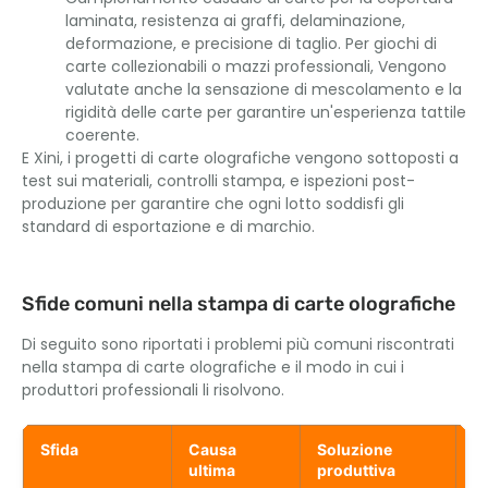
laminata, resistenza ai graffi, delaminazione,
deformazione, e precisione di taglio. Per giochi di
carte collezionabili o mazzi professionali, Vengono
valutate anche la sensazione di mescolamento e la
rigidità delle carte per garantire un'esperienza tattile
coerente.
E Xini, i progetti di carte olografiche vengono sottoposti a
test sui materiali, controlli stampa, e ispezioni post-
produzione per garantire che ogni lotto soddisfi gli
standard di esportazione e di marchio.
Sfide comuni nella stampa di carte olografiche
Di seguito sono riportati i problemi più comuni riscontrati
nella stampa di carte olografiche e il modo in cui i
produttori professionali li risolvono.
Sfida
Causa
Soluzione
Ri
ultima
produttiva