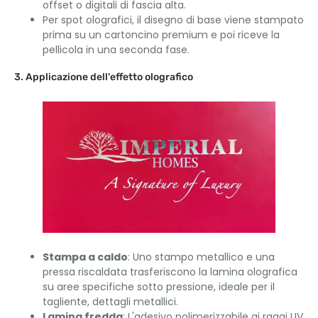
offset o digitali di fascia alta.
Per spot olografici, il disegno di base viene stampato
prima su un cartoncino premium e poi riceve la
pellicola in una seconda fase.
3. Applicazione dell'effetto olografico
Stampa a caldo
: Uno stampo metallico e una
pressa riscaldata trasferiscono la lamina olografica
su aree specifiche sotto pressione, ideale per il
tagliente, dettagli metallici.
Lamina fredda
: L'adesivo polimerizzabile ai raggi UV