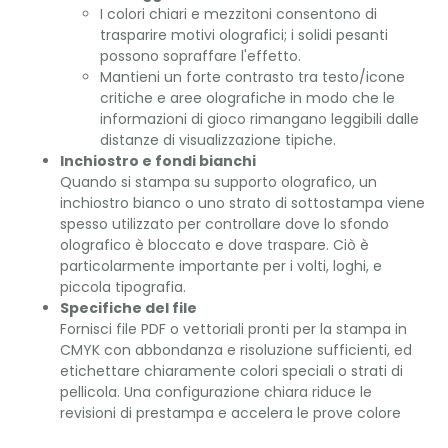
I colori chiari e mezzitoni consentono di
trasparire motivi olografici; i solidi pesanti
possono sopraffare l'effetto.
Mantieni un forte contrasto tra testo/icone
critiche e aree olografiche in modo che le
informazioni di gioco rimangano leggibili dalle
distanze di visualizzazione tipiche.
Inchiostro e fondi bianchi
Quando si stampa su supporto olografico, un
inchiostro bianco o uno strato di sottostampa viene
spesso utilizzato per controllare dove lo sfondo
olografico è bloccato e dove traspare. Ciò è
particolarmente importante per i volti, loghi, e
piccola tipografia.
Specifiche del file
Fornisci file PDF o vettoriali pronti per la stampa in
CMYK con abbondanza e risoluzione sufficienti, ed
etichettare chiaramente colori speciali o strati di
pellicola. Una configurazione chiara riduce le
revisioni di prestampa e accelera le prove colore