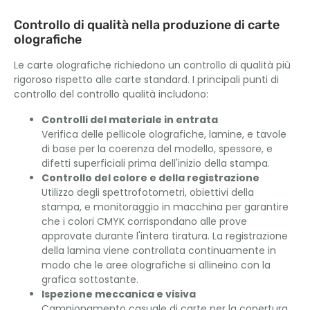
Controllo di qualità nella produzione di carte
olografiche
Le carte olografiche richiedono un controllo di qualità più
rigoroso rispetto alle carte standard. I principali punti di
controllo del controllo qualità includono:
Controlli del materiale in entrata
Verifica delle pellicole olografiche, lamine, e tavole
di base per la coerenza del modello, spessore, e
difetti superficiali prima dell'inizio della stampa.
Controllo del colore e della registrazione
Utilizzo degli spettrofotometri, obiettivi della
stampa, e monitoraggio in macchina per garantire
che i colori CMYK corrispondano alle prove
approvate durante l'intera tiratura. La registrazione
della lamina viene controllata continuamente in
modo che le aree olografiche si allineino con la
grafica sottostante.
Ispezione meccanica e visiva
Campionamento casuale di carte per la copertura