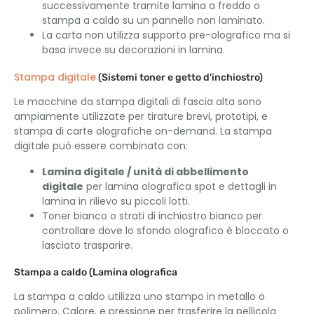
successivamente tramite lamina a freddo o
stampa a caldo su un pannello non laminato.
La carta non utilizza supporto pre-olografico ma si
basa invece su decorazioni in lamina.
Stampa digitale
(Sistemi toner e getto d'inchiostro)
Le macchine da stampa digitali di fascia alta sono
ampiamente utilizzate per tirature brevi, prototipi, e
stampa di carte olografiche on-demand. La stampa
digitale può essere combinata con:
Lamina digitale / unità di abbellimento
digitale
per lamina olografica spot e dettagli in
lamina in rilievo su piccoli lotti.
Toner bianco o strati di inchiostro bianco per
controllare dove lo sfondo olografico è bloccato o
lasciato trasparire.
Stampa a caldo (Lamina olografica
La stampa a caldo utilizza uno stampo in metallo o
polimero, Calore, e pressione per trasferire la pellicola