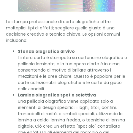
La stampa professionale di carte olografiche offre
molteplici tipi di effetti; scegliere quello giusto è una
decisione creativa e tecnica chiave. Le opzioni comuni
includono:
Sfondo olografico al vivo
L'intera carta è stampata su cartoncino olografico o
pellicola laminata, e la tua opera d'arte è in cima,
consentendo al motivo di brillare attraverso i
mezzitoni e le aree chiare. Questo è popolare per le
carte collezionabili olografiche e le carte da gioco
collezionabili.
Lamina olografica spot o selettiva
Una pellicola olografica viene applicata solo a
elementi di design specifici: i loghi, titoli, confini,
francobolli di rarità, o simboli speciali, utilizzando la
lamina a caldo, lamina fredda, o tecniche di lamina
digitale. Ciò crea un effetto "spot olo" controllato
che enfatizza gli elementi del marchio o del