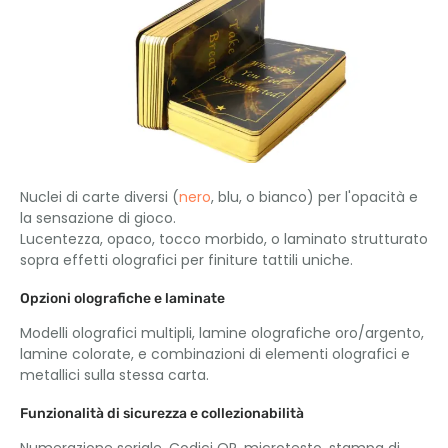
Nuclei di carte diversi (
nero
, blu, o bianco) per l'opacità e
la sensazione di gioco.
Lucentezza, opaco, tocco morbido, o laminato strutturato
sopra effetti olografici per finiture tattili uniche.
Opzioni olografiche e laminate
Modelli olografici multipli, lamine olografiche oro/argento,
lamine colorate, e combinazioni di elementi olografici e
metallici sulla stessa carta.
Funzionalità di sicurezza e collezionabilità
Numerazione seriale, Codici QR, microtesto, stampa di