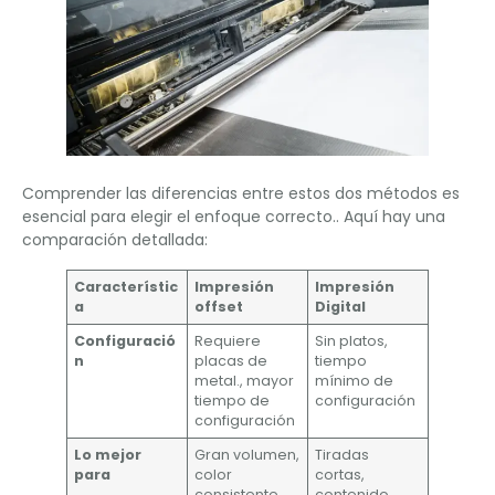
Comprender las diferencias entre estos dos métodos es
esencial para elegir el enfoque correcto.. Aquí hay una
comparación detallada:
Característic
Impresión
Impresión
a
offset
Digital
Configuració
Requiere
Sin platos,
n
placas de
tiempo
metal., mayor
mínimo de
tiempo de
configuración
configuración
Lo mejor
Gran volumen,
Tiradas
para
color
cortas,
consistente
contenido