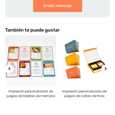
Enviar mensaje
También te puede gustar
Impresión personalizada de
Impresión personalizada de
R
juegos de tarjetas de memoria
juegos de cartas de trivia