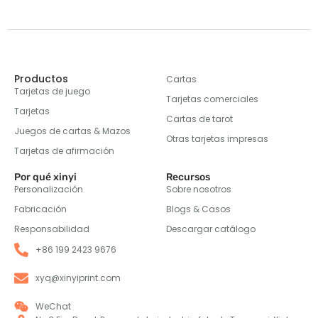
Productos
Cartas
Tarjetas de juego
Tarjetas comerciales
Tarjetas
Cartas de tarot
Juegos de cartas & Mazos
Otras tarjetas impresas
Tarjetas de afirmación
Por qué xinyi
Recursos
Personalización
Sobre nosotros
Fabricación
Blogs & Casos
Responsabilidad
Descargar catálogo
+86 199 2423 9676
xyq@xinyiprint.com
WeChat