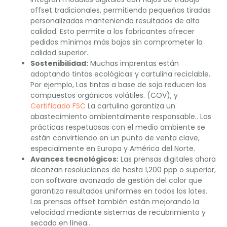
offset tradicionales, permitiendo pequeñas tiradas
personalizadas manteniendo resultados de alta
calidad. Esto permite a los fabricantes ofrecer
pedidos mínimos más bajos sin comprometer la
calidad superior..
Sostenibilidad:
Muchas imprentas están
adoptando tintas ecológicas y cartulina reciclable..
Por ejemplo, Las tintas a base de soja reducen los
compuestos orgánicos volátiles. (COV), y
Certificado FSC
La cartulina garantiza un
abastecimiento ambientalmente responsable.. Las
prácticas respetuosas con el medio ambiente se
están convirtiendo en un punto de venta clave,
especialmente en Europa y América del Norte.
Avances tecnológicos:
Las prensas digitales ahora
alcanzan resoluciones de hasta 1,200 ppp o superior,
con software avanzado de gestión del color que
garantiza resultados uniformes en todos los lotes.
Las prensas offset también están mejorando la
velocidad mediante sistemas de recubrimiento y
secado en línea..