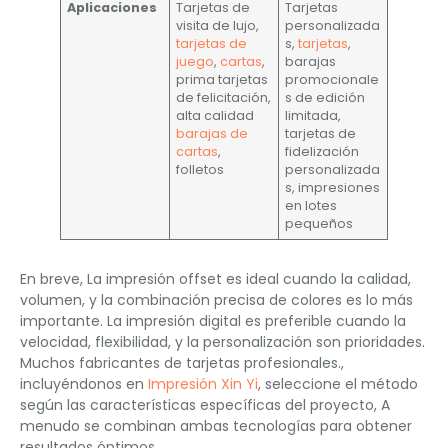
Aplicaciones
Tarjetas de
Tarjetas
visita de lujo,
personalizada
tarjetas de
s,
tarjetas
,
juego
,
cartas
,
barajas
prima tarjetas
promocionale
de felicitación,
s de edición
alta calidad
limitada,
barajas de
tarjetas de
cartas
,
fidelización
folletos
personalizada
s, impresiones
en lotes
pequeños
En breve, La impresión offset es ideal cuando la calidad,
volumen, y la combinación precisa de colores es lo más
importante. La impresión digital es preferible cuando la
velocidad, flexibilidad, y la personalización son prioridades.
Muchos fabricantes de tarjetas profesionales.,
incluyéndonos en
Impresión Xin Yi
, seleccione el método
según las características específicas del proyecto, A
menudo se combinan ambas tecnologías para obtener
resultados óptimos..