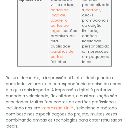
visita de luxo,
personalizado
cartas de
s,
cartões
,
jogo de
decks
tabuleiro
,
promocionais
cartas de
de edição
jogar
, cartões
limitada,
premium, de
cartões
alta
fidelidade
qualidade
personalizado
baralhos de
s, impressões
cartas
,
em pequenos
folhetos
lotes
Resumidamente, a impressão offset é ideal quando a
qualidade, volume, e a correspondência precisa de cores
é o que mais importa. A impressão digital é preferível
quando a velocidade, flexibilidade, e customização são
prioridades. Muitos fabricantes de cartões profissionais,
incluindo nós em
Impressão Xin Yi
, selecione o método
com base nas especificações do projeto, muitas vezes
combinando ambas as tecnologias para obter resultados
ideais.