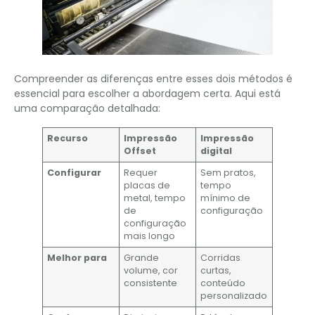
Compreender as diferenças entre esses dois métodos é
essencial para escolher a abordagem certa. Aqui está
uma comparação detalhada:
Recurso
Impressão
Impressão
Offset
digital
Configurar
Requer
Sem pratos,
placas de
tempo
metal, tempo
mínimo de
de
configuração
configuração
mais longo
Melhor para
Grande
Corridas
volume, cor
curtas,
consistente
conteúdo
personalizado