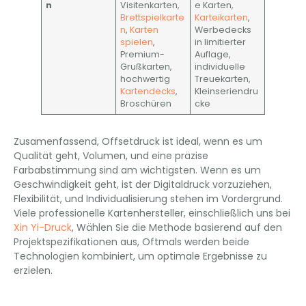
n
Visitenkarten,
e Karten,
Brettspielkarte
Karteikarten
,
n
,
Karten
Werbedecks
spielen
,
in limitierter
Premium-
Auflage,
Grußkarten,
individuelle
hochwertig
Treuekarten,
Kartendecks
,
Kleinseriendru
Broschüren
cke
Zusamenfassend, Offsetdruck ist ideal, wenn es um
Qualität geht, Volumen, und eine präzise
Farbabstimmung sind am wichtigsten. Wenn es um
Geschwindigkeit geht, ist der Digitaldruck vorzuziehen,
Flexibilität, und Individualisierung stehen im Vordergrund.
Viele professionelle Kartenhersteller, einschließlich uns bei
Xin Yi-Druck
, Wählen Sie die Methode basierend auf den
Projektspezifikationen aus, Oftmals werden beide
Technologien kombiniert, um optimale Ergebnisse zu
erzielen.