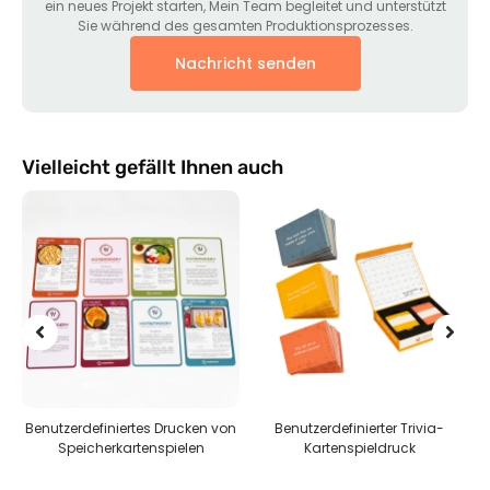
ein neues Projekt starten, Mein Team begleitet und unterstützt
Sie während des gesamten Produktionsprozesses.
Nachricht senden
Vielleicht gefällt Ihnen auch
Benutzerdefiniertes Drucken von
Benutzerdefinierter Trivia-
n
Speicherkartenspielen
Kartenspieldruck