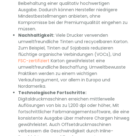
Beibehaltung einer qualitativ hochwertigen
Ausgabe. Dadurch können Hersteller niedrigere
Mindestbestellmengen anbieten, ohne
Kompromisse bei der Premiumqualität eingehen zu
müssen.
Nachhaltigkeit:
Viele Drucker verwenden
umweltfreundliche Tinten und recycelbaren Karton.
Zum Beispiel, Tinten auf Sojabasis reduzieren
flüchtige organische Verbindungen (VOCs), Und
FSC-zertifiziert
Karton gewährleistet eine
umweltfreundliche Beschaffung. Umweltbewusste
Praktiken werden zu einem wichtigen
Verkaufsargument, vor allem in Europa und
Nordamerika.
Technologische Fortschritte:
Digitaldruckmaschinen erreichen mittlerweile
Auflösungen von bis zu 1,200 dpi oder höher, Mit
fortschrittlicher Farbmanagementsoftware, die eine
konsistente Ausgabe über mehrere Chargen hinweg
gewährleistet. Auch Offsetdruckmaschinen
verbessern die Geschwindigkeit durch Inline-