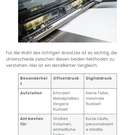
Für die Wahl des richtigen Ansatzes ist es wichtig, die
Unterschiede zwischen diesen beiden Methoden zu
verstehen. Hier ist ein detaillierter Vergleich:
Besonderhei
Offsetdruck
Digitaldruck
t
Aufstellen
Erfordert
Keine Teller,
Metallplatten,
minimale
längere
Rüstzeit
Rüstzeit
Am besten
Großes
Kurze Läufe,
für
Volumen,
personalisiert
einheitliche
e Inhalte
Farbe