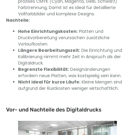
präzises CMYK (Cyan, Magenta, Gelb, Schwarz)
Farbtrennung, Damit ist es ideal für detaillierte
Vollfarbbilder und komplexe Designs.
Nachteile:
Hohe Einrichtungskosten:
Platten und
Druckvorbereitung verursachen zusätzliche
Vorlaufkosten.
Längere Bearbeitungszeit:
Die Einrichtung und
Kalibrierung nimmt mehr Zeit in Anspruch als der
Digitaldruck.
Begrenzte Flexibilität:
Designänderungen
erfordern neue Platten, was kostspielig sein kann.
Nicht ideal für kurze Läufe:
Kleine Mengen sind
aufgrund der Rüstkosten weniger wirtschaftlich.
Vor- und Nachteile des Digitaldrucks