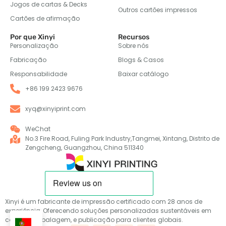
Jogos de cartas & Decks
Outros cartões impressos
Cartões de afirmação
Por que Xinyi
Recursos
Personalização
Sobre nós
Fabricação
Blogs & Casos
Responsabilidade
Baixar catálogo
+86 199 2423 9676
xyq@xinyiprint.com
WeChat
No.3 Fire Road, Fuling Park Industry,Tangmei, Xintang, Distrito de
Zengcheng, Guangzhou, China 511340
Xinyi é um fabricante de impressão certificado com 28 anos de
experiência, Oferecendo soluções personalizadas sustentáveis em
cartões, embalagem, e publicação para clientes globais.