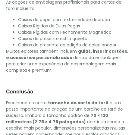
As opções de embalagens profissionais para cartas de
tarô incluem:
Caixas de papel com extremidade dobrada
Caixas Rígidas de Duas Peças
Caixas Rígidas com Fechamento Magnético
Caixas de presente estilo gaveta
Caixas de presente de edição de colecionador
Muitos editores também incluem
guias, inserir cartões,
e acessórios personalizados
dentro da embalagem
para criar uma experiência de desembalagem mais
completa e premium.
Conclusão
Escolhendo o certo
tamanho da carta de tarô
é um
passo importante na criação de um baralho de tarô de
sucesso. Embora o tamanho padrão de
70 × 120
milímetros (2.75 × 4.75 polegadas)
continua sendo a
escolha mais popular, dimensões personalizadas muitas
vezes podem corresponder melhor a estilos artísticos