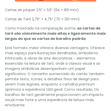
Cartas de pôquer 2.5″ × 3,5″ (64 × 89 mm)
Cartas de Tarô 2,75″ × 4,75″ (70 × 120 mm)
Como mostrado na comparação acima,
as cartas de
tarô são visivelmente mais altas e ligeiramente mais
largas do que as cartas de baralho padrão
.
Este formato maior oferece diversas vantagens. Oferece
mais espaço para ilustrações detalhadas, simbolismo
intrincado, e obras de arte decorativas – elementos
essenciais na leitura de tarô, onde a clareza visual e as
imagens simbólicas desempenham um papel
significativo. O tamanho aumentado do cartão também
permite texto, ícones, e detalhes finos de design para
serem mais legíveis, enquanto a cartolina premium
aprimora a experiência tátil geral. Como resultado, Os
baralhos de tarô geralmente proporcionam um impacto
visual mais forte e uma experiência de leitura mais
envolvente.