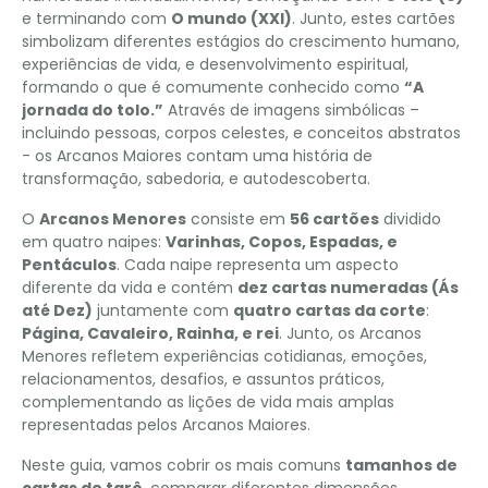
e terminando com
O mundo (XXI)
. Junto, estes cartões
simbolizam diferentes estágios do crescimento humano,
experiências de vida, e desenvolvimento espiritual,
formando o que é comumente conhecido como
“A
jornada do tolo.”
Através de imagens simbólicas –
incluindo pessoas, corpos celestes, e conceitos abstratos
- os Arcanos Maiores contam uma história de
transformação, sabedoria, e autodescoberta.
O
Arcanos Menores
consiste em
56 cartões
dividido
em quatro naipes:
Varinhas, Copos, Espadas, e
Pentáculos
. Cada naipe representa um aspecto
diferente da vida e contém
dez cartas numeradas (Ás
até Dez)
juntamente com
quatro cartas da corte
:
Página, Cavaleiro, Rainha, e rei
. Junto, os Arcanos
Menores refletem experiências cotidianas, emoções,
relacionamentos, desafios, e assuntos práticos,
complementando as lições de vida mais amplas
representadas pelos Arcanos Maiores.
Neste guia, vamos cobrir os mais comuns
tamanhos de