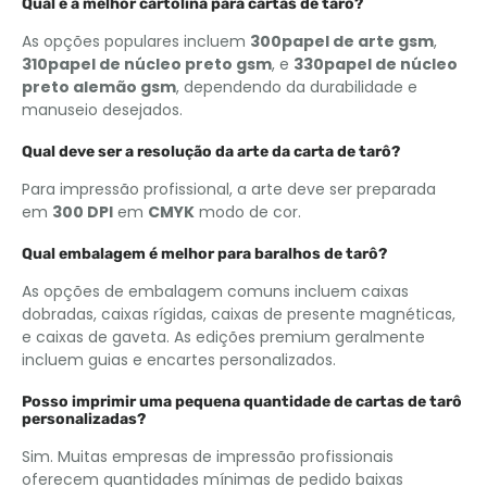
Qual é a melhor cartolina para cartas de tarô?
As opções populares incluem
300papel de arte gsm
,
310papel de núcleo preto gsm
, e
330papel de núcleo
preto alemão gsm
, dependendo da durabilidade e
manuseio desejados.
Qual deve ser a resolução da arte da carta de tarô?
Para impressão profissional, a arte deve ser preparada
em
300 DPI
em
CMYK
modo de cor.
Qual embalagem é melhor para baralhos de tarô?
As opções de embalagem comuns incluem caixas
dobradas, caixas rígidas, caixas de presente magnéticas,
e caixas de gaveta. As edições premium geralmente
incluem guias e encartes personalizados.
Posso imprimir uma pequena quantidade de cartas de tarô
personalizadas?
Sim. Muitas empresas de impressão profissionais
oferecem quantidades mínimas de pedido baixas