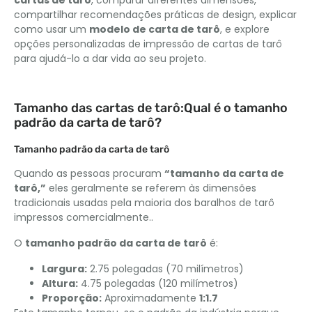
cartas de tarô
, comparar diferentes dimensões,
compartilhar recomendações práticas de design, explicar
como usar um
modelo de carta de tarô
, e explore
opções personalizadas de impressão de cartas de tarô
para ajudá-lo a dar vida ao seu projeto.
Tamanho das cartas de tarô:Qual é o tamanho
padrão da carta de tarô?
Tamanho padrão da carta de tarô
Quando as pessoas procuram
“tamanho da carta de
tarô,”
eles geralmente se referem às dimensões
tradicionais usadas pela maioria dos baralhos de tarô
impressos comercialmente..
O
tamanho padrão da carta de tarô
é:
Largura:
2.75 polegadas (70 milímetros)
Altura:
4.75 polegadas (120 milímetros)
Proporção:
Aproximadamente
1:1.7