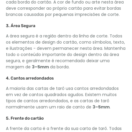
cada borda do cartão. A cor de fundo ou arte nesta área
deve corresponder ao próprio cartão para evitar bordas
brancas causadas por pequenas imprecisões de corte.
3. Área Segura
A área segura é a região dentro da linha de corte. Todos
os elementos de design do cartão, como símbolos, texto,
e ilustrações - devem permanecer nesta área. Mantenha
todo o conteúdo importante do design dentro da área
segura, e geralmente é recomendado deixar uma
margem de
3–5mm
da borda.
4. Cantos arredondados
A maioria das cartas de tarô usa cantos arredondados
em vez de cantos quadrados agudos. Existem muitos
tipos de cantos arredondados, e as cartas de tarô
normalmente usam um raio de canto de
3–5mm
.
5. Frente do cartão
A frente da carta é a frente da sua carta de tarô. Todas