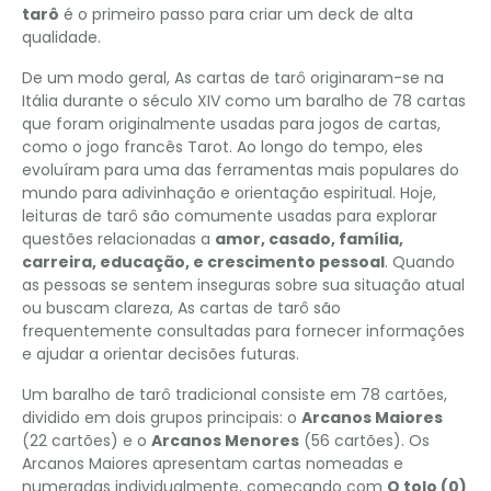
tarô
é o primeiro passo para criar um deck de alta
qualidade.
De um modo geral, As cartas de tarô originaram-se na
Itália durante o século XIV como um baralho de 78 cartas
que foram originalmente usadas para jogos de cartas,
como o jogo francês Tarot. Ao longo do tempo, eles
evoluíram para uma das ferramentas mais populares do
mundo para adivinhação e orientação espiritual. Hoje,
leituras de tarô são comumente usadas para explorar
questões relacionadas a
amor, casado, família,
carreira, educação, e crescimento pessoal
. Quando
as pessoas se sentem inseguras sobre sua situação atual
ou buscam clareza, As cartas de tarô são
frequentemente consultadas para fornecer informações
e ajudar a orientar decisões futuras.
Um baralho de tarô tradicional consiste em 78 cartões,
dividido em dois grupos principais: o
Arcanos Maiores
(22 cartões) e o
Arcanos Menores
(56 cartões). Os
Arcanos Maiores apresentam cartas nomeadas e
numeradas individualmente, começando com
O tolo (0)