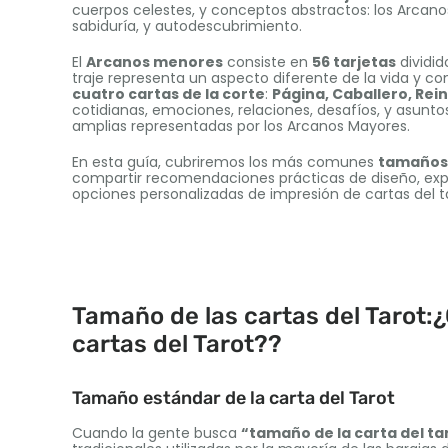
cuerpos celestes, y conceptos abstractos: los Arcan
sabiduría, y autodescubrimiento.
El
Arcanos menores
consiste en
56 tarjetas
dividid
traje representa un aspecto diferente de la vida y c
cuatro cartas de la corte
:
Página, Caballero, Rein
cotidianas, emociones, relaciones, desafíos, y asun
amplias representadas por los Arcanos Mayores.
En esta guía, cubriremos los más comunes
tamaños 
compartir recomendaciones prácticas de diseño, expl
opciones personalizadas de impresión de cartas del ta
Tamaño de las cartas del Tarot:¿
cartas del Tarot??
Tamaño estándar de la carta del Tarot
Cuando la gente busca
“tamaño de la carta del ta