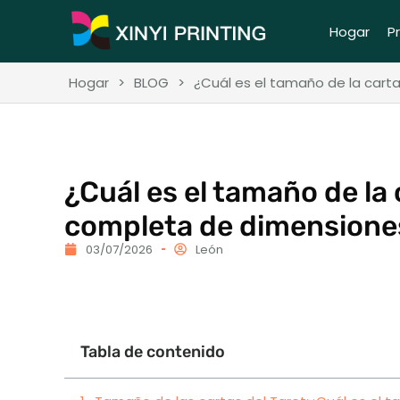
Hogar
P
Hogar
>
BLOG
>
¿Cuál es el tamaño de la cart
¿Cuál es el tamaño de la 
completa de dimensione
03/07/2026
León
Tabla de contenido