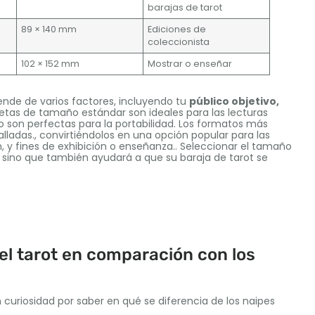
barajas de tarot
89 × 140 mm
Ediciones de
coleccionista
102 × 152 mm
Mostrar o enseñar
nde de varios factores, incluyendo tu
público objetivo,
rjetas de tamaño estándar son ideales para las lecturas
llo son perfectas para la portabilidad. Los formatos más
ladas., convirtiéndolos en una opción popular para las
, y fines de exhibición o enseñanza.. Seleccionar el tamaño
 sino que también ayudará a que su baraja de tarot se
el tarot en comparación con los
curiosidad por saber en qué se diferencia de los naipes