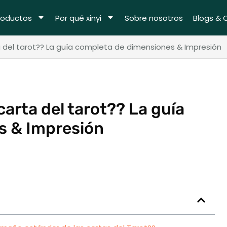
roductos
Por qué xinyi
Sobre nosotros
Blogs & 
a del tarot?? La guía completa de dimensiones & Impresión
carta del tarot?? La guía
s & Impresión