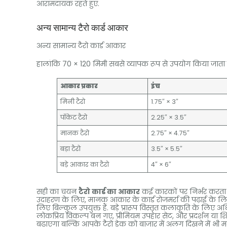
आरामदायक रहते हुए.
अन्य सामान्य टैरो कार्ड आकार
अन्य सामान्य टैरो कार्ड आकार
हालांकि 70 × 120 मिमी सबसे व्यापक रूप से उपयोग किया जाता है
आकार प्रकार
इंच
मिनी टैरो
1.75″ × 3″
पॉकेट टैरो
2.25″ × 3.5″
मानक टैरो
2.75″ × 4.75″
बड़ा टैरो
3.5″ × 5.5″
बड़े आकार का टैरो
4″ × 6″
सही का चयन
टैरो कार्ड का आकार
कई कारकों पर निर्भर करता
उदाहरण के लिए, मानक आकार के कार्ड रोजमर्रा की पढ़ाई के लिए
लिए बिल्कुल उपयुक्त हैं. बड़े प्रारूप विस्तृत कलाकृति के लिए 
लोकप्रिय विकल्प बन गए, प्रीमियम उपहार सेट, और प्रदर्शन या
बढ़ाएगा बल्कि आपके टैरो डेक को बाजार में अलग दिखने में भी म