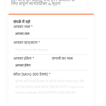
टैरो कार्ड का आकार क्या है?? आयामों के
लिए संपूर्ण मार्गदर्शिका & मुद्रण
संपर्क में रहो
आपका नाम
*
आपका व्हाट्सएप
*
आपका ईमेल
*
कंपनी का नाम
संदेश (MOQ 200 डेक्स)
*