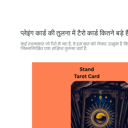
प्लेइंग कार्ड की तुलना में टैरो कार्ड कितने बड़े ह
कई रचनाकार जो टैरो में नए हैं, वे इस बात को लेकर उत्सुक हैं कि
निम्नलिखित एक संक्षिप्त तुलना चार्ट है: