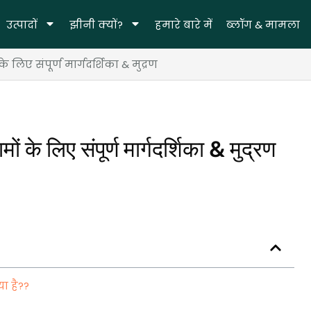
उत्पादों
झीनी क्यों?
हमारे बारे में
ब्लॉग & मामला
 लिए संपूर्ण मार्गदर्शिका & मुद्रण
 के लिए संपूर्ण मार्गदर्शिका & मुद्रण
ा है??