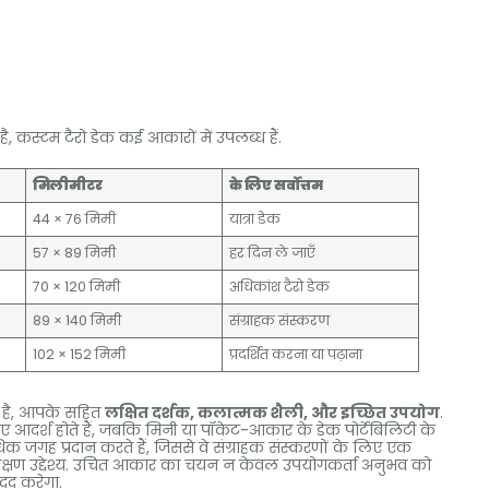
, कस्टम टैरो डेक कई आकारों में उपलब्ध हैं.
मिलीमीटर
के लिए सर्वोत्तम
44 × 76 मिमी
यात्रा डेक
57 × 89 मिमी
हर दिन ले जाएँ
70 × 120 मिमी
अधिकांश टैरो डेक
89 × 140 मिमी
संग्राहक संस्करण
102 × 152 मिमी
प्रदर्शित करना या पढ़ाना
 है, आपके सहित
लक्षित दर्शक, कलात्मक शैली, और इच्छित उपयोग
.
 आदर्श होते हैं, जबकि मिनी या पॉकेट-आकार के डेक पोर्टेबिलिटी के
अधिक जगह प्रदान करते हैं, जिससे वे संग्राहक संस्करणों के लिए एक
 शिक्षण उद्देश्य. उचित आकार का चयन न केवल उपयोगकर्ता अनुभव को
दद करेगा.