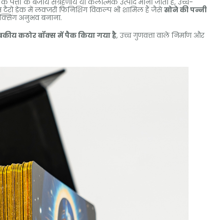
पत्तों के बजाय संग्रहणीय या कलात्मक उत्पाद माना जाता है, उच्च-
टम टैरो डेक में लक्जरी फिनिशिंग विकल्प भी शामिल हैं जैसे
सोने की पन्नी
क्सिंग अनुभव बनाना.
ंबकीय कठोर बॉक्स में पैक किया गया है
, उच्च गुणवत्ता वाले निर्माण और