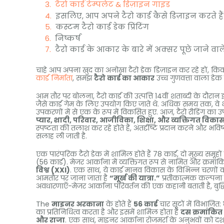
टैरो कार्ड टेम्पलेट & डिज़ाइन गाइड
इसलिए, आप अपने टैरो कार्ड कैसे डिज़ाइन करते है
कस्टम टैरो कार्ड डेक प्रिंटिंग
निष्कर्ष
टैरो कार्ड के आकार के बारे में अक्सर पूछे जाने वाले 
चाहे आप अपना खुद का अनोखा टैरो डेक डिज़ाइन कर रहे हों, किकस
कार्ड निर्माता
, समझ
टैरो कार्ड का आकार
उच्च गुणवत्ता वाला डेक
आम तौर पर बोलना, टैरो कार्ड की उत्पत्ति 14वीं शताब्दी के दौरान इट
जैसे कार्ड गेम के लिए उपयोग किए जाते थे. अधिक समय तक, वे भ
उपकरणों में से एक के रूप में विकसित हुए. आज, टैरो रीडिंग का 
प्यार, शादी, परिवार, आजीविका, शिक्षा, और व्यक्तिगत विका
स्पष्टता की तलाश कर रहे होते हैं, अंतर्दृष्टि प्रदान करने और भवि
सलाह ली जाती है.
एक पारंपरिक टैरो डेक में शामिल होते हैं 78 कार्ड, दो मुख्य समूहों
(56 कार्ड). मेजर आर्काना में व्यक्तिगत रूप से नामित और क्रमांक
विश्व (XXI)
. एक साथ, ये कार्ड मानव विकास के विभिन्न चरणों 
आमतौर पर जाना जाता है
“मूर्ख की यात्रा.”
प्रतीकात्मक कल्पना 
अवधारणाएँ-मेजर आर्काना परिवर्तन की एक कहानी बताती है, बुद
The
माइनर अरकाना
के होते हैं
56 कार्ड
चार सूटों में विभाजित:
का प्रतिनिधित्व करता है और इसमें शामिल होता है
दस क्रमांकित
और राजा
. एक साथ, माइनर आर्काना रोजमर्रा के अनुभवों को दर्शाता