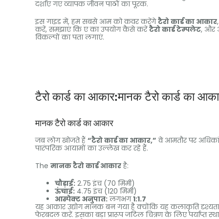
दर्शाए गए व्यापक जीवन पाठों का पूरक.
इस गाइड में, हम सबसे आम को कवर करेंगे
टैरो कार्ड का आकार
करें, समझाएं कि ए का उपयोग कैसे करें
टैरो कार्ड टेम्पलेट
, और अ
विकल्पों का पता लगाएं.
टैरो कार्ड का आकार:मानक टैरो कार्ड का आका
मानक टैरो कार्ड का आकार
जब लोग खोजते हैं
“टैरो कार्ड का आकार,”
वे आमतौर पर अधिकांश 
पारंपरिक आयामों का उल्लेख कर रहे हैं.
The
मानक टैरो कार्ड आकार
है:
चौड़ाई:
2.75 इंच (70 मिमी)
ऊंचाई:
4.75 इंच (120 मिमी)
आस्पेक्ट अनुपात:
लगभग
1:1.7
यह आकार उद्योग मानक बन गया है क्योंकि यह कलाकृति दृश्यता 
फेरबदल करें. इसका बड़ा प्रारूप जटिल चित्रण के लिए पर्याप्त स्था