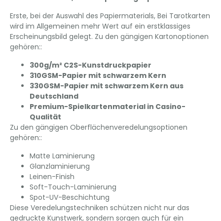
Erste, bei der Auswahl des Papiermaterials, Bei Tarotkarten
wird im Allgemeinen mehr Wert auf ein erstklassiges
Erscheinungsbild gelegt. Zu den gängigen Kartonoptionen
gehören::
300g/m² C2S-Kunstdruckpapier
310GSM-Papier mit schwarzem Kern
330GSM-Papier mit schwarzem Kern aus
Deutschland
Premium-Spielkartenmaterial in Casino-
Qualität
Zu den gängigen Oberflächenveredelungsoptionen
gehören::
Matte Laminierung
Glanzlaminierung
Leinen-Finish
Soft-Touch-Laminierung
Spot-UV-Beschichtung
Diese Veredelungstechniken schützen nicht nur das
gedruckte Kunstwerk, sondern sorgen auch für ein