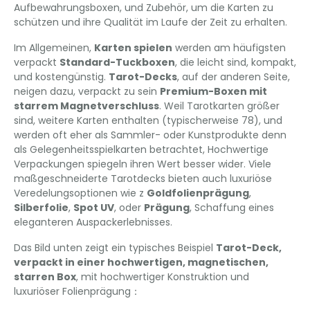
Aufbewahrungsboxen, und Zubehör, um die Karten zu
schützen und ihre Qualität im Laufe der Zeit zu erhalten.
Im Allgemeinen,
Karten spielen
werden am häufigsten
verpackt
Standard-Tuckboxen
, die leicht sind, kompakt,
und kostengünstig.
Tarot-Decks
, auf der anderen Seite,
neigen dazu, verpackt zu sein
Premium-Boxen mit
starrem Magnetverschluss
. Weil Tarotkarten größer
sind, weitere Karten enthalten (typischerweise 78), und
werden oft eher als Sammler- oder Kunstprodukte denn
als Gelegenheitsspielkarten betrachtet, Hochwertige
Verpackungen spiegeln ihren Wert besser wider. Viele
maßgeschneiderte Tarotdecks bieten auch luxuriöse
Veredelungsoptionen wie z
Goldfolienprägung
,
Silberfolie
,
Spot UV
, oder
Prägung
, Schaffung eines
eleganteren Auspackerlebnisses.
Das Bild unten zeigt ein typisches Beispiel
Tarot-Deck,
verpackt in einer hochwertigen, magnetischen,
starren Box
, mit hochwertiger Konstruktion und
luxuriöser Folienprägung：