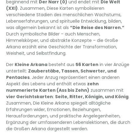
beginnend mit
Der Narr (0)
und endet mit
Die Welt
(XXI)
. Zusammen, Diese Karten symbolisieren
verschiedene Stadien des menschlichen Wachstums,
Lebenserfahrungen, und spirituelle Entwicklung, bilden,
was allgemein bekannt ist als
“Die Reise des Narren.”
Durch symbolische Bilder – auch Menschen,
Himmelskörper, und abstrakte Konzepte – die Große
Arkana erzählt eine Geschichte der Transformation,
Weisheit, und Selbstfindung.
Der
Kleine Arkana
besteht aus
56 Karten
in vier Anzüge
unterteilt:
Zauberstäbe, Tassen, Schwerter, und
Pentacles
. Jeder Anzug repräsentiert einen anderen
Aspekt des Lebens und enthält etwas
zehn
nummerierte Karten (Ass bis Zehn)
zusammen mit
vier Gerichtskarten
:
Seite, Ritter, Königin, und König
.
Zusammen, Die Kleine Arkana spiegelt alltägliche
Erfahrungen wider, Emotionen, Beziehungen,
Herausforderungen, und praktische Angelegenheiten,
Ergänzung der umfassenderen Lebenslektionen, die durch
die Großen Arkana dargestellt werden.