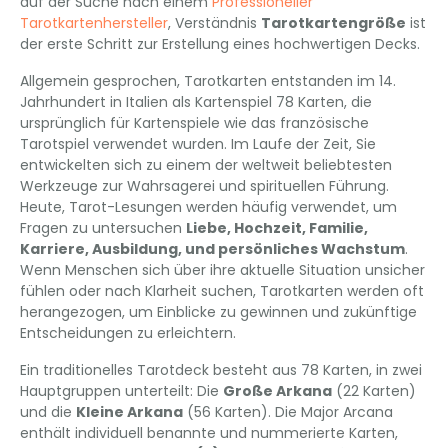
auf der Suche nach einem
Professioneller
Tarotkartenhersteller
, Verständnis
Tarotkartengröße
ist
der erste Schritt zur Erstellung eines hochwertigen Decks.
Allgemein gesprochen, Tarotkarten entstanden im 14.
Jahrhundert in Italien als Kartenspiel 78 Karten, die
ursprünglich für Kartenspiele wie das französische
Tarotspiel verwendet wurden. Im Laufe der Zeit, Sie
entwickelten sich zu einem der weltweit beliebtesten
Werkzeuge zur Wahrsagerei und spirituellen Führung.
Heute, Tarot-Lesungen werden häufig verwendet, um
Fragen zu untersuchen
Liebe, Hochzeit, Familie,
Karriere, Ausbildung, und persönliches Wachstum
.
Wenn Menschen sich über ihre aktuelle Situation unsicher
fühlen oder nach Klarheit suchen, Tarotkarten werden oft
herangezogen, um Einblicke zu gewinnen und zukünftige
Entscheidungen zu erleichtern.
Ein traditionelles Tarotdeck besteht aus 78 Karten, in zwei
Hauptgruppen unterteilt: Die
Große Arkana
(22 Karten)
und die
Kleine Arkana
(56 Karten). Die Major Arcana
enthält individuell benannte und nummerierte Karten,