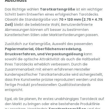
Abschluss
Das Richtige wählen
Tarotkartengröße
ist ein wichtiger
Schritt beim Entwerfen eines erfolgreichen Tarotdecks.
Obwohl die Standardgröße von
70 × 120 mm (2.75 × 4.75
Zoll)
bleibt die beliebteste Wahl, Benutzerdefinierte
Abmessungen können oft besser zu bestimmten
künstlerischen Stilen oder Marktanforderungen passen.
Zusätzlich zur Kartengröße, Auswahl des passenden
Papiermaterial, Oberflächenveredelung,
Druckverfahren, und Verpackungslösung
kann
sowohl die optische Attraktivität als auch die Haltbarkeit
Ihres Tarotdecks erheblich verbessern. Durch die
Zusammenarbeit mit einem erfahrenen Hersteller
kundenspezifischer Tarotkartendrucke wird sichergestellt,
dass Ihre Kunstwerke präzise reproduziert werden und das
fertige Produkt professionellen Qualitätsstandards
entspricht.
Egal, ob Sie planen, Ihr erstes unabhängiges Tarotdeck auf
den Markt zu bringen oder eine bestehende Produktlinie
zu erweitern, Verständnis
Tarotkartengrößen
und der