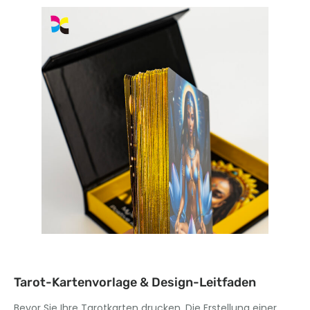
Tarot-Kartenvorlage & Design-Leitfaden
Bevor Sie Ihre Tarotkarten drucken, Die Erstellung einer