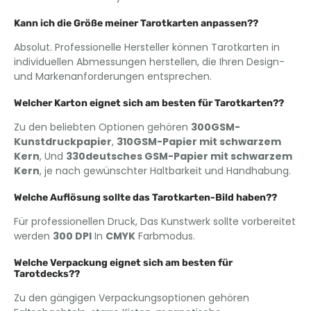
Kann ich die Größe meiner Tarotkarten anpassen??
Absolut. Professionelle Hersteller können Tarotkarten in
individuellen Abmessungen herstellen, die Ihren Design-
und Markenanforderungen entsprechen.
Welcher Karton eignet sich am besten für Tarotkarten??
Zu den beliebten Optionen gehören
300GSM-
Kunstdruckpapier
,
310GSM-Papier mit schwarzem
Kern
, Und
330deutsches GSM-Papier mit schwarzem
Kern
, je nach gewünschter Haltbarkeit und Handhabung.
Welche Auflösung sollte das Tarotkarten-Bild haben??
Für professionellen Druck, Das Kunstwerk sollte vorbereitet
werden
300 DPI
In
CMYK
Farbmodus.
Welche Verpackung eignet sich am besten für
Tarotdecks??
Zu den gängigen Verpackungsoptionen gehören