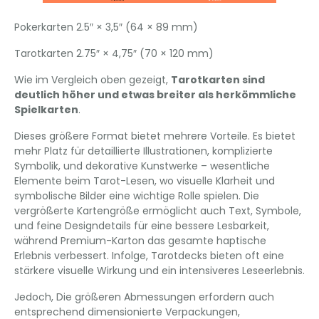
Pokerkarten 2.5″ × 3,5″ (64 × 89 mm)
Tarotkarten 2.75″ × 4,75″ (70 × 120 mm)
Wie im Vergleich oben gezeigt,
Tarotkarten sind
deutlich höher und etwas breiter als herkömmliche
Spielkarten
.
Dieses größere Format bietet mehrere Vorteile. Es bietet
mehr Platz für detaillierte Illustrationen, komplizierte
Symbolik, und dekorative Kunstwerke – wesentliche
Elemente beim Tarot-Lesen, wo visuelle Klarheit und
symbolische Bilder eine wichtige Rolle spielen. Die
vergrößerte Kartengröße ermöglicht auch Text, Symbole,
und feine Designdetails für eine bessere Lesbarkeit,
während Premium-Karton das gesamte haptische
Erlebnis verbessert. Infolge, Tarotdecks bieten oft eine
stärkere visuelle Wirkung und ein intensiveres Leseerlebnis.
Jedoch, Die größeren Abmessungen erfordern auch
entsprechend dimensionierte Verpackungen,