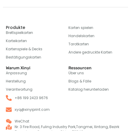
Produkte
Karten spielen
Brettspielkarten
Handelskarten
Karteikarten
Tarotkarten
Kartenspiele & Decks
Andere gedruckte Karten
Bestätigungskarten
Warum Xinyi
Ressourcen
Anpassung
Über uns
Herstellung
Blogs & Fälle
Verantwortung
Katalog herunterladen
+86 199 2423 9676
xyq@xinyiprint.com
WeChat
Nr. 3 Fire Road, Fuling Industry Park,Tangmei, Xintang, Bezirk