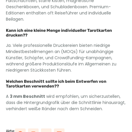
Faltschachteln, starre Kisten, magnetische
Geschenkboxen, und Schubladenboxen. Premium-
Editionen enthalten oft Reiseführer und individuelle
Beilagen.
Kann ich eine kleine Menge individueller Tarotkarten
drucken??
Ja. Viele professionelle Druckereien bieten niedrige
Mindestbestellmengen an (MOQs) für unabhängige
Künstler, Schöpfer, und Crowdfunding-Kampagnen,
während größere Produktionsläufe im Allgemeinen zu
niedrigeren Stückkosten führen.
Welchen Beschnitt sollte ich beim Entwerfen von
Tarotkarten verwenden??
A
3 mm Beschnitt
wird empfohlen, um sicherzustellen,
dass die Hintergrundgrafik über die Schnittlinie hinausragt,
verhindert weiße Ränder nach dem Schneiden.
Aktie: