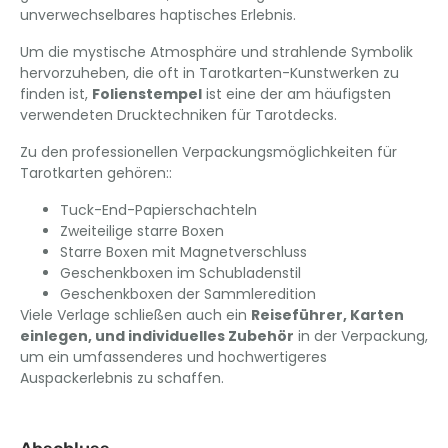
unverwechselbares haptisches Erlebnis.
Um die mystische Atmosphäre und strahlende Symbolik
hervorzuheben, die oft in Tarotkarten-Kunstwerken zu
finden ist,
Folienstempel
ist eine der am häufigsten
verwendeten Drucktechniken für Tarotdecks.
Zu den professionellen Verpackungsmöglichkeiten für
Tarotkarten gehören::
Tuck-End-Papierschachteln
Zweiteilige starre Boxen
Starre Boxen mit Magnetverschluss
Geschenkboxen im Schubladenstil
Geschenkboxen der Sammleredition
Viele Verlage schließen auch ein
Reiseführer, Karten
einlegen, und individuelles Zubehör
in der Verpackung,
um ein umfassenderes und hochwertigeres
Auspackerlebnis zu schaffen.