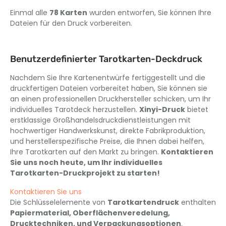
Einmal alle
78 Karten
wurden entworfen, Sie können Ihre
Dateien für den Druck vorbereiten.
Benutzerdefinierter Tarotkarten-Deckdruck
Nachdem Sie Ihre Kartenentwürfe fertiggestellt und die
druckfertigen Dateien vorbereitet haben, Sie können sie
an einen professionellen Druckhersteller schicken, um Ihr
individuelles Tarotdeck herzustellen.
Xinyi-Druck
bietet
erstklassige Großhandelsdruckdienstleistungen mit
hochwertiger Handwerkskunst, direkte Fabrikproduktion,
und herstellerspezifische Preise, die Ihnen dabei helfen,
Ihre Tarotkarten auf den Markt zu bringen.
Kontaktieren
Sie uns noch heute, um Ihr individuelles
Tarotkarten-Druckprojekt zu starten!
Kontaktieren Sie uns
Die Schlüsselelemente von
Tarotkartendruck
enthalten
Papiermaterial, Oberflächenveredelung,
Drucktechniken, und Verpackungsoptionen
.