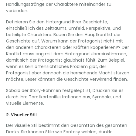
Handlungsstränge der Charaktere miteinander zu
verbinden.
Definieren Sie den Hintergrund Ihrer Geschichte,
einschließlich des Zeitraums, Umfeld, Perspektive, und
beteiligte Charaktere. Bauen Sie den Hauptkonflikt der
Geschichte auf. Warum kann der Protagonist nicht mit
den anderen Charakteren oder Kräften kooperieren?? Der
Konflikt muss eng mit dem Hintergrund übereinstimmen,
damit sich der Protagonist glaubhaft fühlt. Zum Beispiel,
wenn es kein offensichtliches Problem gibt, der
Protagonist aber dennoch die herrschende Macht stürzen
möchte, Leser könnten die Geschichte verwirrend finden.
Sobald der Story-Rahmen festgelegt ist, Drücken Sie es
durch Ihre Tarotkartenillustrationen aus, Symbole, und
visuelle Elemente.
2. Visueller Stil
Der visuelle Stil bestimmt den Gesamtton des gesamten
Decks. Sie können Stile wie Fantasy wählen, dunkle