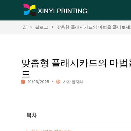
집
>
블로그
>
맞춤형 플래시카드의 마법을 풀어보세요
맞춤형 플래시카드의 마법을
드
19/08/2025
사자 별자리
목차