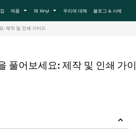
집
제품
왜 Xinyi
우리에 대해
블로그 & 사례
: 제작 및 인쇄 가이드
 풀어보세요: 제작 및 인쇄 가