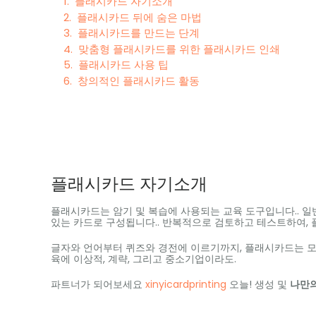
플래시카드 자기소개
플래시카드 뒤에 숨은 마법
플래시카드를 만드는 단계
맞춤형 플래시카드를 위한 플래시카드 인쇄
플래시카드 사용 팁
창의적인 플래시카드 활동
플래시카드 자기소개
플래시카드는 암기 및 복습에 사용되는 교육 도구입니다.. 
있는 카드로 구성됩니다.. 반복적으로 검토하고 테스트하여, 
글자와 언어부터 퀴즈와 경전에 이르기까지, 플래시카드는 모든
육에 이상적, 계략, 그리고 중소기업이라도.
파트너가 되어보세요
xinyicardprinting
오늘! 생성 및
나만