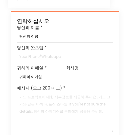
연락하십시오
당신의 이름
*
당신의 왓츠앱
*
귀하의 이메일
*
회사명
메시지 (모크 200 데크)
*