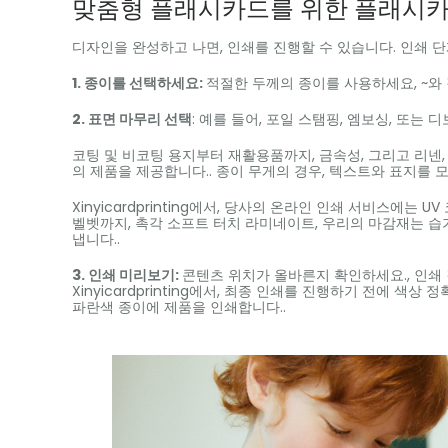
맞춤형 플래시카드를 위한 플래시카
디자인을 완성하고 나면, 인쇄를 진행할 수 있습니다. 인쇄 단
1. 종이를 선택하세요:
적절한 두께의 종이를 사용하세요, ~와 같
2. 표면 마무리 선택
: 예를 들어, 포일 스탬핑, 엠보싱, 또는 디
코팅 및 비코팅 용지부터 재활용품까지, 금속성, 그리고 리넨,
의 제품을 제공합니다.. 종이 무게의 경우, 텍스트와 표지를 모
Xinyicardprinting에서, 당사의 온라인 인쇄 서비스에는
벨벳까지, 촉각 소프트 터치 라미네이트, 우리의 마감재는 
냅니다..
3. 인쇄 미리보기:
콘텐츠 위치가 올바른지 확인하세요., 인쇄 
Xinyicardprinting에서, 최종 인쇄를 진행하기 전에 
파란색 종이에 제품을 인쇄합니다..