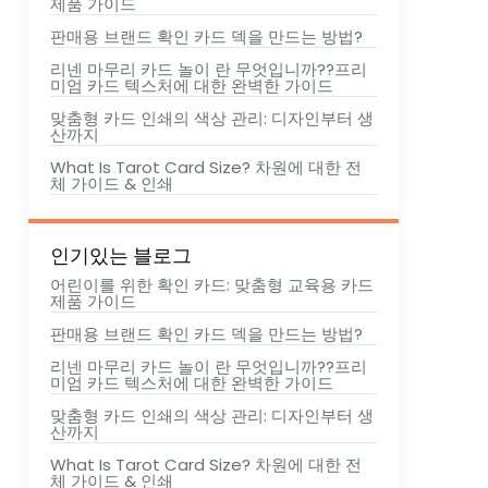
제품 가이드
판매용 브랜드 확인 카드 덱을 만드는 방법?
리넨 마무리 카드 놀이 란 무엇입니까??프리
미엄 카드 텍스처에 대한 완벽한 가이드
맞춤형 카드 인쇄의 색상 관리: 디자인부터 생
산까지
What Is Tarot Card Size
? 차원에 대한 전
체 가이드 & 인쇄
인기있는 블로그
어린이를 위한 확인 카드: 맞춤형 교육용 카드
제품 가이드
판매용 브랜드 확인 카드 덱을 만드는 방법?
리넨 마무리 카드 놀이 란 무엇입니까??프리
미엄 카드 텍스처에 대한 완벽한 가이드
맞춤형 카드 인쇄의 색상 관리: 디자인부터 생
산까지
What Is Tarot Card Size
? 차원에 대한 전
체 가이드 & 인쇄