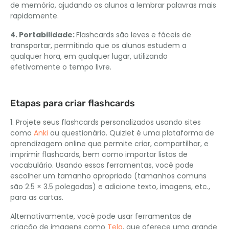
de memória, ajudando os alunos a lembrar palavras mais
rapidamente.
4. Portabilidade:
Flashcards são leves e fáceis de
transportar, permitindo que os alunos estudem a
qualquer hora, em qualquer lugar, utilizando
efetivamente o tempo livre.
Etapas para criar flashcards
1. Projete seus flashcards personalizados usando sites
como
Anki
ou questionário. Quizlet é uma plataforma de
aprendizagem online que permite criar, compartilhar, e
imprimir flashcards, bem como importar listas de
vocabulário. Usando essas ferramentas, você pode
escolher um tamanho apropriado (tamanhos comuns
são 2.5 × 3.5 polegadas) e adicione texto, imagens, etc.,
para as cartas.
Alternativamente, você pode usar ferramentas de
criação de imagens como
Tela
, que oferece uma grande