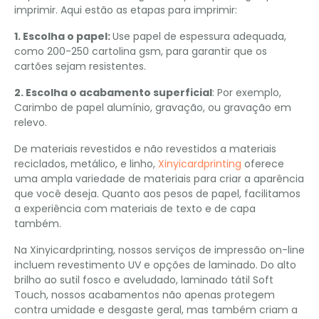
imprimir. Aqui estão as etapas para imprimir:
1. Escolha o papel:
Use papel de espessura adequada,
como 200-250 cartolina gsm, para garantir que os
cartões sejam resistentes.
2. Escolha o acabamento superficial
: Por exemplo,
Carimbo de papel alumínio, gravação, ou gravação em
relevo.
De materiais revestidos e não revestidos a materiais
reciclados, metálico, e linho,
Xinyicardprinting
oferece
uma ampla variedade de materiais para criar a aparência
que você deseja. Quanto aos pesos de papel, facilitamos
a experiência com materiais de texto e de capa
também.
Na Xinyicardprinting, nossos serviços de impressão on-line
incluem revestimento UV e opções de laminado. Do alto
brilho ao sutil fosco e aveludado, laminado tátil Soft
Touch, nossos acabamentos não apenas protegem
contra umidade e desgaste geral, mas também criam a