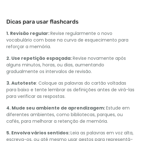
Dicas para usar flashcards
1. Revisão regular:
Revise regularmente o novo
vocabulário com base na curva de esquecimento para
reforçar a memória.
2. Use repetição espaçada:
Revise novamente após
alguns minutos, horas, ou dias, aumentando
gradualmente os intervalos de revisão.
3. Autoteste
: Coloque as palavras do cartão voltadas
para baixo e tente lembrar as definições antes de virá-las
para verificar as respostas.
4. Mude seu ambiente de aprendizagem:
Estude em
diferentes ambientes, como bibliotecas, parques, ou
cafés, para melhorar a retenção de memória.
5. Envolva vários sentidos:
Leia as palavras em voz alta,
escreva-os, ou até mesmo usar gestos para representá-