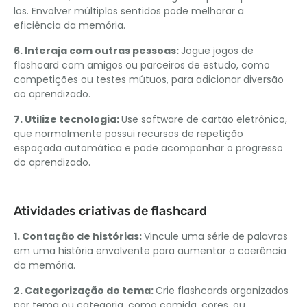
los. Envolver múltiplos sentidos pode melhorar a
eficiência da memória.
6. Interaja com outras pessoas:
Jogue jogos de
flashcard com amigos ou parceiros de estudo, como
competições ou testes mútuos, para adicionar diversão
ao aprendizado.
7. Utilize tecnologia:
Use software de cartão eletrônico,
que normalmente possui recursos de repetição
espaçada automática e pode acompanhar o progresso
do aprendizado.
Atividades criativas de flashcard
1. Contação de histórias:
Vincule uma série de palavras
em uma história envolvente para aumentar a coerência
da memória.
2. Categorização do tema:
Crie flashcards organizados
por tema ou categoria, como comida, cores, ou