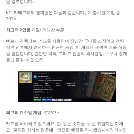
을 강조합니다..
5개 카테고리의 챔피언은 다음과 같습니다., 에 출시된 게임 중
2025:
최고의 2인용 게임:
장난감 배틀
빠르게 진행되는, 카드를 사용하여 장난감 군대를 조직하고 전략
적인 전투에서 경쟁하는 친근한 게임. 이 게임은 생생한 예술 작품
을 결합합니다, 간단한 역학, 그리고 전술적 의사결정, 누구나 쉽게
들고 즐길 수 있도록.
최고의 캐주얼 게임:
튀기다 7
카드를 하나씩 뒤집으세요. 단, 같은 숫자를 두 번 뒤집지는 마세
요.. 말처럼 쉽지는 않은데… 안전한 베팅을 하시겠습니까?, 아니면