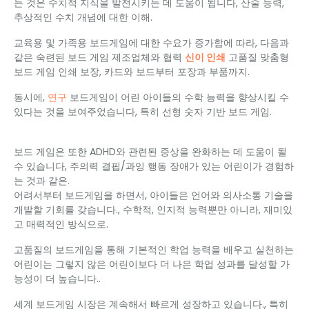
는 것은 수치적 지식을 발전시키는 데 도움이 됩니다, 산술 능력,
추상적인 수치 개념에 대한 이해.
교육용 및 가족용 보드게임에 대한 수요가 증가함에 따라, 다음과
같은 숙련된 보드 게임 제조업체와 협력
신이 인쇄
고품질 맞춤형
보드 게임 인쇄 보장, 카드와 보드부터 포장과 부품까지.
동시에,
연구
보드게임이 어린 아이들의 수학 능력을 향상시킬 수
있다는 것을 보여주었습니다, 특히 선형 숫자 기반 보드 게임.
보드 게임은 또한 ADHD와 관련된 증상을 완화하는 데 도움이 될
수 있습니다, 주의력 결핍/과잉 행동 장애가 있는 어린이가 경험하
는 것과 같은.
어려서부터 보드게임을 하면서, 아이들은 언어와 의사소통 기술을
개발할 기회를 갖습니다., 수학적, 인지적 능력뿐만 아니라, 재미있
고 매력적인 방식으로.
고품질의 보드게임을 통해 기본적인 학업 능력을 배우고 실천하는
어린이는 그렇지 않은 어린이보다 더 나은 학업 성과를 달성할 가
능성이 더 높습니다..
세계 보드게임 시장은 계속해서 빠르게 성장하고 있습니다., 특히