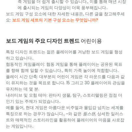
족 게임을 더 쉽게 출시할 수 있습니다., 이를 통해 매년 시장
에 출시되는 게임의 다양성이 더욱 풍부해집니다..
보드 게임 구성 요소에 대한 자세한 내용은, 다른 글을 참고해주세
요:
보드 게임 세트의 기본 구성 요소는 무엇입니까?
보드 게임의 주요 디자인 트렌드
어린이용
특정 디자인 트렌드는 젊은 플레이어를 겨냥한 보드 게임을 형성
하고 있습니다..
협동적인 게임플레이: 협동 게임을 통해 플레이어는 공유된 목표
를 향해 함께 일할 수 있습니다., 특히 가족 놀이에 적합합니다..
플레이 시간 단축: 대부분의 어린이 게임은 각 라운드를 다음과 같
이 유지하는 것을 목표로 합니다. 15 그리고 30 플레이어의 관심을
유지하는 데 몇 분.
내러티브 및 모험 테마: 판타지 생물, 탐구, 스토리텔링은 점점 더
인기 있는 주제가 되었습니다..
예를 들어, 현대 게임은 아름다운 비주얼과 몰입감 넘치는 세계를
특징으로 하는 경우가 많습니다., ~와 같은
웜스팬
, 상세한 일러스
트와 매력적인 스토리라인을 활용하여 플레이어의 마음을 사로잡
는 게임입니다..