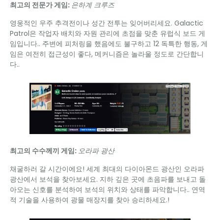
최고의 전문가 게임:
은하계 크루즈
영웅적인 우주 추격전이나 성간 전투는 잊어버리세요. Galactic
Patrol은 작업자 배치와 자원 관리에 초점을 맞춘 유럽식 보드 게
임입니다.. 주변에 피처링을 했음에도 불구하고 12 독특한 행동, 게
임은 여전히 ​​접근성이 좋다, 메커니즘은 놀라울 정도로 간단합니
다..
최고의 수수께끼 게임:
오라파 광산
채굴하러 갈 시간이에요! 세계 최대의 다이아몬드 광산인 오라파
광산에서 보석을 찾아보세요. 지하 깊은 곳에 초음파를 보내고 돌
아오는 신호를 분석하여 보석의 위치와 상태를 파악합니다.. 연역
적 기술을 사용하여 광물 매장지를 찾아 승리하세요.!