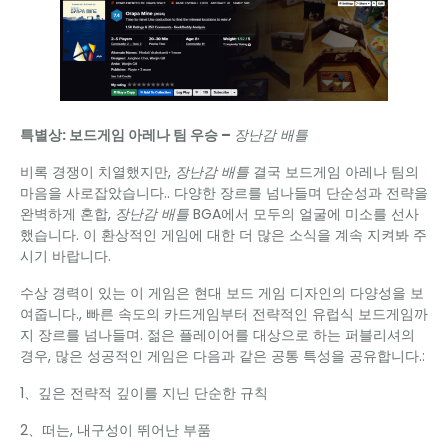
특별상: 보드게임 아레나 팀 우승 –
장난감 배틀
비록 경쟁이 치열했지만,
장난감 배틀
결국 보드게임 아레나 팀의
마음을 사로잡았습니다.. 다양한 장르를 넘나들며 단순성과 전략을
완벽하게 혼합,
장난감 배틀
BGA에서 모두의 얼굴에 미소를 선사
했습니다. 이 환상적인 게임에 대한 더 많은 소식을 계속 지켜봐 주
시기 바랍니다.
수상 경력이 있는 이 게임은 현대 보드 게임 디자인의 다양성을 보
여줍니다., 빠른 속도의 카드게임부터 전략적인 유럽식 보드게임까
지 장르를 넘나들며. 젊은 플레이어를 대상으로 하는 퍼블리셔의
경우, 많은 성공적인 게임은 다음과 같은 공통 특성을 공유합니다.:
1、깊은 전략적 깊이를 지닌 단순한 규칙
2、떠는, 내구성이 뛰어난 부품