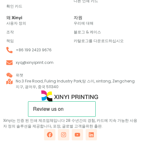
다른 인쇄 카드
확인 카드
왜 Xinyi
자원
사용자 정의
우리에 대해
조작
블로그 & 케이스
책임
카탈로그를 다운로드하십시오
+86 199 2423 9676
xyq@xinyiprint.com
위챗
No.3 Fire Road, Fuling Industry Park,탕 스미, xintang, Zengcheng
지구, 광저우, 중국 511340
Xinyi는 인증 된 인쇄 제조업체입니다 28 수년간의 경험, 카드에 지속 가능한 사용
자 정의 솔루션을 제공합니다, 포장, 글로벌 고객을위한 출판.