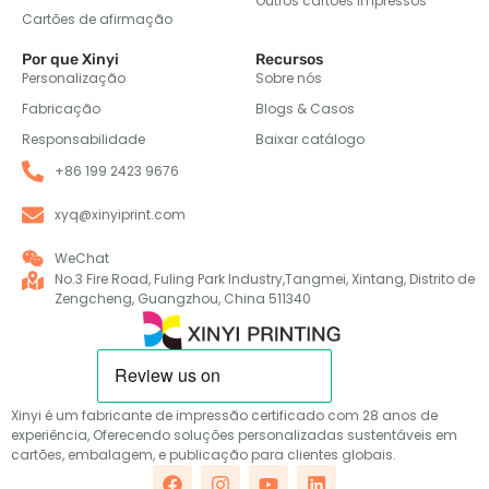
Outros cartões impressos
Cartões de afirmação
Por que Xinyi
Recursos
Personalização
Sobre nós
Fabricação
Blogs & Casos
Responsabilidade
Baixar catálogo
+86 199 2423 9676
xyq@xinyiprint.com
WeChat
No.3 Fire Road, Fuling Park Industry,Tangmei, Xintang, Distrito de
Zengcheng, Guangzhou, China 511340
Xinyi é um fabricante de impressão certificado com 28 anos de
experiência, Oferecendo soluções personalizadas sustentáveis em
cartões, embalagem, e publicação para clientes globais.