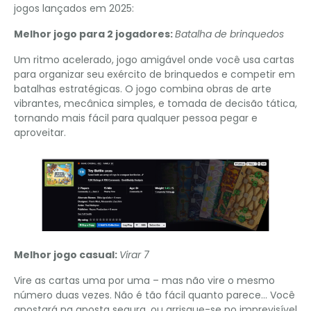
jogos lançados em 2025:
Melhor jogo para 2 jogadores:
Batalha de brinquedos
Um ritmo acelerado, jogo amigável onde você usa cartas
para organizar seu exército de brinquedos e competir em
batalhas estratégicas. O jogo combina obras de arte
vibrantes, mecânica simples, e tomada de decisão tática,
tornando mais fácil para qualquer pessoa pegar e
aproveitar.
Melhor jogo casual:
Virar 7
Vire as cartas uma por uma – mas não vire o mesmo
número duas vezes. Não é tão fácil quanto parece… Você
apostará na aposta segura, ou arrisque-se no imprevisível