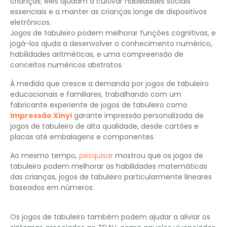
crianças; eles ajudam a cultivar habilidades sociais
essenciais e a manter as crianças longe de dispositivos
eletrônicos.
Jogos de tabuleiro podem melhorar funções cognitivas, e
jogá-los ajuda a desenvolver o conhecimento numérico,
habilidades aritméticas, e uma compreensão de
conceitos numéricos abstratos.
À medida que cresce a demanda por jogos de tabuleiro
educacionais e familiares, trabalhando com um
fabricante experiente de jogos de tabuleiro como
Impressão Xinyi
garante impressão personalizada de
jogos de tabuleiro de alta qualidade, desde cartões e
placas até embalagens e componentes.
Ao mesmo tempo,
pesquisar
mostrou que os jogos de
tabuleiro podem melhorar as habilidades matemáticas
das crianças, jogos de tabuleiro particularmente lineares
baseados em números.
Os jogos de tabuleiro também podem ajudar a aliviar os