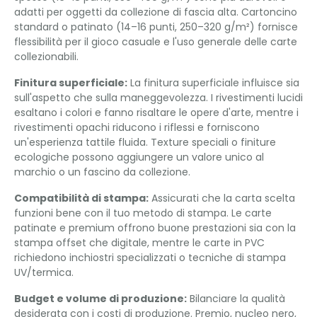
adatti per oggetti da collezione di fascia alta. Cartoncino
standard o patinato (14–16 punti, 250–320 g/m²) fornisce
flessibilità per il gioco casuale e l'uso generale delle carte
collezionabili.
Finitura superficiale:
La finitura superficiale influisce sia
sull'aspetto che sulla maneggevolezza. I rivestimenti lucidi
esaltano i colori e fanno risaltare le opere d'arte, mentre i
rivestimenti opachi riducono i riflessi e forniscono
un'esperienza tattile fluida. Texture speciali o finiture
ecologiche possono aggiungere un valore unico al
marchio o un fascino da collezione.
Compatibilità di stampa:
Assicurati che la carta scelta
funzioni bene con il tuo metodo di stampa. Le carte
patinate e premium offrono buone prestazioni sia con la
stampa offset che digitale, mentre le carte in PVC
richiedono inchiostri specializzati o tecniche di stampa
UV/termica.
Budget e volume di produzione:
Bilanciare la qualità
desiderata con i costi di produzione. Premio, nucleo nero,