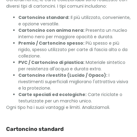
diversi tipi di cartoncini. I tipi comuni includono:
Cartoncino standard:
Il più utilizzato, conveniente,
e opzione versatile.
Cartoncino con anima nera:
Presenta un nucleo
interno nero per maggiore opacità e durata.
Premio / Cartoncino spesso:
Più spesso e più
rigido, spesso utilizzato per carte di fascia alta o da
collezione.
PVC / Cartoncino di plastica:
Materiale sintetico
per resistenza all'acqua e durata extra.
Cartoncino rivestito (Lucido / Opaco):
I
rivestimenti superficiali migliorano l'attrattiva visiva
e la protezione.
Carte speciali ed ecologiche:
Carte riciclate o
testurizzate per un marchio unico.
Ogni tipo ha i suoi vantaggi e limiti. Analizziamoli.
Cartoncino standard