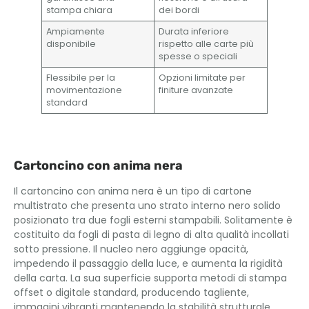
stampa chiara
dei bordi
Ampiamente
Durata inferiore
disponibile
rispetto alle carte più
spesse o speciali
Flessibile per la
Opzioni limitate per
movimentazione
finiture avanzate
standard
Cartoncino con anima nera
Il cartoncino con anima nera è un tipo di cartone
multistrato che presenta uno strato interno nero solido
posizionato tra due fogli esterni stampabili. Solitamente è
costituito da fogli di pasta di legno di alta qualità incollati
sotto pressione. Il nucleo nero aggiunge opacità,
impedendo il passaggio della luce, e aumenta la rigidità
della carta. La sua superficie supporta metodi di stampa
offset o digitale standard, producendo tagliente,
immagini vibranti mantenendo la stabilità strutturale.