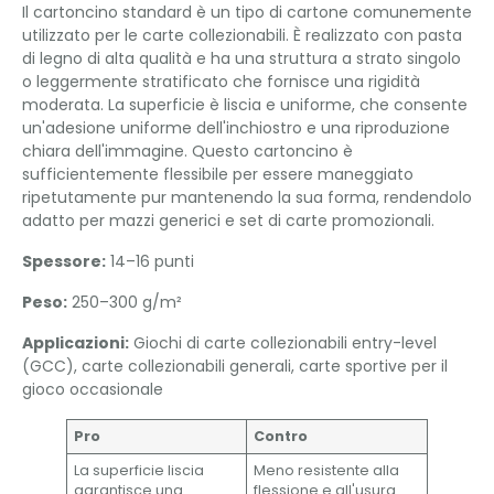
Il cartoncino standard è un tipo di cartone comunemente
utilizzato per le carte collezionabili. È realizzato con pasta
di legno di alta qualità e ha una struttura a strato singolo
o leggermente stratificato che fornisce una rigidità
moderata. La superficie è liscia e uniforme, che consente
un'adesione uniforme dell'inchiostro e una riproduzione
chiara dell'immagine. Questo cartoncino è
sufficientemente flessibile per essere maneggiato
ripetutamente pur mantenendo la sua forma, rendendolo
adatto per mazzi generici e set di carte promozionali.
Spessore:
14–16 punti
Peso:
250–300 g/m²
Applicazioni:
Giochi di carte collezionabili entry-level
(GCC), carte collezionabili generali, carte sportive per il
gioco occasionale
Pro
Contro
La superficie liscia
Meno resistente alla
garantisce una
flessione e all'usura