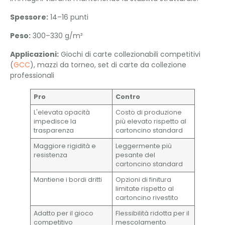
Spessore:
14–16 punti
Peso:
300–330 g/m²
Applicazioni:
Giochi di carte collezionabili competitivi
(
GCC
), mazzi da torneo, set di carte da collezione
professionali
Pro
Contro
L'elevata opacità
Costo di produzione
impedisce la
più elevato rispetto al
trasparenza
cartoncino standard
Maggiore rigidità e
Leggermente più
resistenza
pesante del
cartoncino standard
Mantiene i bordi dritti
Opzioni di finitura
limitate rispetto al
cartoncino rivestito
Adatto per il gioco
Flessibilità ridotta per il
competitivo
mescolamento