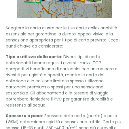
Scegliere la carta giusta per le tue carte collezionabili è
essenziale per garantirne la durata, appeal visivo, e la
sensazione appropriata per il tipo di carta prevista. Ecco i
punti chiave da considerare:
Tipo e utilizzo della carta:
Diversi tipi di carte
collezionabili hanno requisiti diversi. I mazzi TCG
competitivi beneficiano di cartoncini con anima nera o
rivestiti per rigidità e opacità, mentre le carte da
collezione o in edizione limitata spesso utilizzano
cartoncini premium o spessi per una sensazione
sostanziale. Gli abbonamenti o le tessere di viaggio
potrebbero richiedere il PVC per garantire durabilità e
resistenza all'acqua.
Spessore e peso:
Spessore della carta (punto) e peso
(GSM) determinare rigidità e sensazione tattile. Carte più
spesse (16–18 punti, 350–400 g/m²) sono più durevoli e