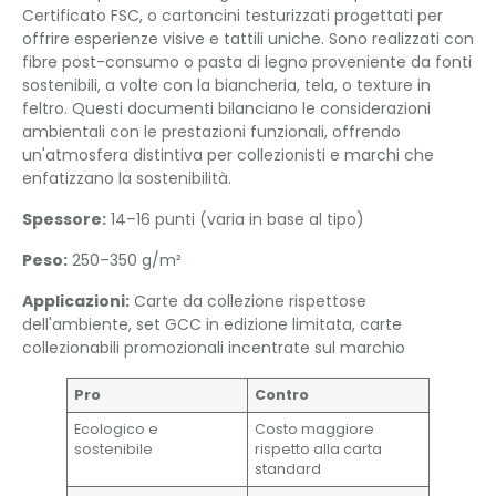
Certificato FSC, o cartoncini testurizzati progettati per
offrire esperienze visive e tattili uniche. Sono realizzati con
fibre post-consumo o pasta di legno proveniente da fonti
sostenibili, a volte con la biancheria, tela, o texture in
feltro. Questi documenti bilanciano le considerazioni
ambientali con le prestazioni funzionali, offrendo
un'atmosfera distintiva per collezionisti e marchi che
enfatizzano la sostenibilità.
Spessore:
14–16 punti (varia in base al tipo)
Peso:
250–350 g/m²
Applicazioni:
Carte da collezione rispettose
dell'ambiente, set GCC in edizione limitata, carte
collezionabili promozionali incentrate sul marchio
Pro
Contro
Ecologico e
Costo maggiore
sostenibile
rispetto alla carta
standard