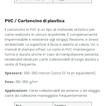
PVC / Cartoncino di plastica
Il cartoncino in PVC è un tipo di materiale sintetico per
carte realizzato in cloruro di polivinile. È completamente
impermeabile e resistente agli strappi, flessione, e stress
ambientale. La superficie è liscia e adatta al calore, UV, o
metodi di stampa offset. Le carte in PVC mantengono
forma e durata anche in caso di manipolazione pesante,
rendendoli ideali per carte collezionabili di lunga durata o
usate di frequente.
Spessore:
305–350 micron (circa 12-14 pt equivalenti)
Peso:
310–350 g/m²
Applicazioni:
Carte collezionabili da esterno o da viaggio,
carte da collezione maneggiate frequentemente
Pro
Contro