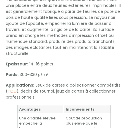
unie placée entre deux feuilles extérieures imprimables.. Il
est généralement fabriqué à partir de feuilles de pâte de
bois de haute qualité liées sous pression.. Le noyau noir
ajoute de l'opacité, empêcher la lumière de passer à
travers, et augmente la rigidité de la carte. Sa surface
prend en charge les méthodes d'impression offset ou
numérique standard, produire des produits tranchants,
des images éclatantes tout en maintenant la stabilité
structurelle.
Épaisseur:
14–16 points
Poids:
300–330 g/m²
Applications:
Jeux de cartes à collectionner compétitifs
(
TCG
), decks de tournoi, jeux de cartes à collectionner
professionnels
Avantages
Inconvénients
Une opacité élevée
Coût de production
empêche la
plus élevé que le