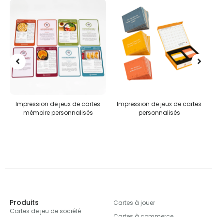
s
Impression de jeux de cartes
Puzzles personnalisés
personnalisés
Produits
Cartes à jouer
Cartes de jeu de société
Cartes à commerce