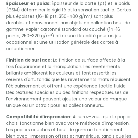
Épaisseur et poids:
Épaisseur de la carte (pt) et le poids
(GSM) déterminer la rigidité et la sensation tactile. Cartes
plus épaisses (16–18 pts, 350–400 g/m²) sont plus
durables et conviennent aux objets de collection haut de
gamme. Papier cartonné standard ou couché (14–16
points, 250–320 g/m²) offre une flexibilité pour un jeu
occasionnel et une utilisation générale des cartes à
collectionner.
Finition de surface:
La finition de surface affecte à la
fois l'apparence et la manipulation. Les revêtements
brillants améliorent les couleurs et font ressortir les
œuvres d'art., tandis que les revêtements mats réduisent
l'éblouissement et offrent une expérience tactile fluide.
Des textures spéciales ou des finitions respectueuses de
l'environnement peuvent ajouter une valeur de marque
unique ou un attrait pour les collectionneurs..
Compatibilité d'impression:
Assurez-vous que le papier
choisi fonctionne bien avec votre méthode d'impression.
Les papiers couchés et haut de gamme fonctionnent
bien avec l'impression offset et numérique, tandis que les