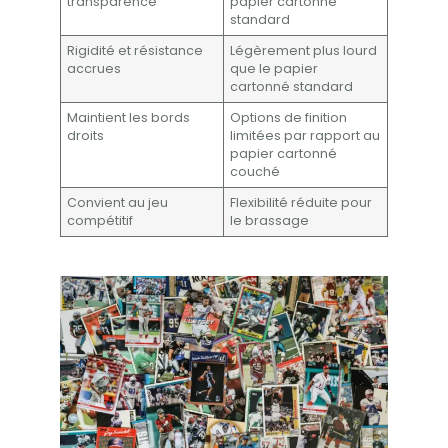
transparence
papier cartonné
standard
Rigidité et résistance
Légèrement plus lourd
accrues
que le papier
cartonné standard
Maintient les bords
Options de finition
droits
limitées par rapport au
papier cartonné
couché
Convient au jeu
Flexibilité réduite pour
compétitif
le brassage