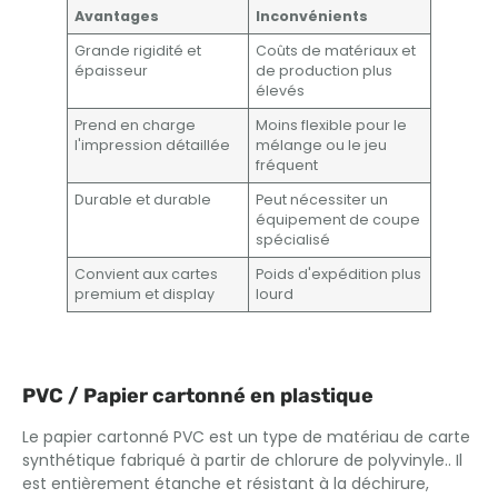
Avantages
Inconvénients
Grande rigidité et
Coûts de matériaux et
épaisseur
de production plus
élevés
Prend en charge
Moins flexible pour le
l'impression détaillée
mélange ou le jeu
fréquent
Durable et durable
Peut nécessiter un
équipement de coupe
spécialisé
Convient aux cartes
Poids d'expédition plus
premium et display
lourd
PVC / Papier cartonné en plastique
Le papier cartonné PVC est un type de matériau de carte
synthétique fabriqué à partir de chlorure de polyvinyle.. Il
est entièrement étanche et résistant à la déchirure,