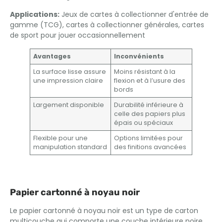
Applications:
Jeux de cartes à collectionner d'entrée de
gamme (TCG), cartes à collectionner générales, cartes
de sport pour jouer occasionnellement
Avantages
Inconvénients
La surface lisse assure
Moins résistant à la
une impression claire
flexion et à l’usure des
bords
Largement disponible
Durabilité inférieure à
celle des papiers plus
épais ou spéciaux
Flexible pour une
Options limitées pour
manipulation standard
des finitions avancées
Papier cartonné à noyau noir
Le papier cartonné à noyau noir est un type de carton
multicouche qui comporte une couche intérieure noire