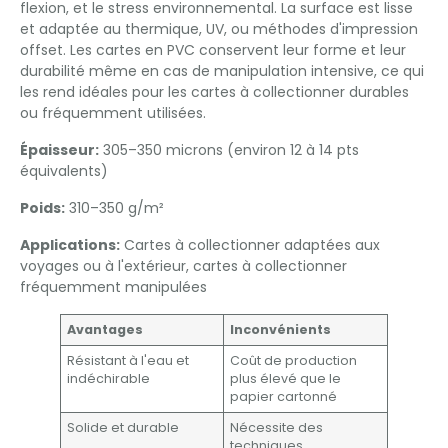
flexion, et le stress environnemental. La surface est lisse
et adaptée au thermique, UV, ou méthodes d'impression
offset. Les cartes en PVC conservent leur forme et leur
durabilité même en cas de manipulation intensive, ce qui
les rend idéales pour les cartes à collectionner durables
ou fréquemment utilisées.
Épaisseur:
305–350 microns (environ 12 à 14 pts
équivalents)
Poids:
310–350 g/m²
Applications:
Cartes à collectionner adaptées aux
voyages ou à l'extérieur, cartes à collectionner
fréquemment manipulées
Avantages
Inconvénients
Résistant à l'eau et
Coût de production
indéchirable
plus élevé que le
papier cartonné
Solide et durable
Nécessite des
techniques