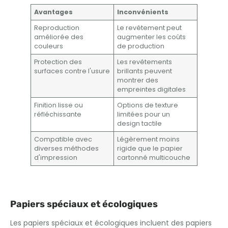
Avantages
Inconvénients
Reproduction
Le revêtement peut
améliorée des
augmenter les coûts
couleurs
de production
Protection des
Les revêtements
surfaces contre l'usure
brillants peuvent
montrer des
empreintes digitales
Finition lisse ou
Options de texture
réfléchissante
limitées pour un
design tactile
Compatible avec
Légèrement moins
diverses méthodes
rigide que le papier
d'impression
cartonné multicouche
Papiers spéciaux et écologiques
Les papiers spéciaux et écologiques incluent des papiers