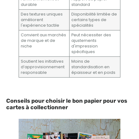
durable
standard
Des textures uniques
Disponibilité limitée de
améliorent
certains types de
l'expérience tactile
spécialités
Convient aux marchés
Peut nécessiter des
de marque et de
ajustements
niche
d'impression
spécifiques
Soutient les initiatives
Moins de
d’approvisionnement
standardisation en
responsable
épaisseur et en poids
Conseils pour choisir le bon papier pour vos
cartes à collectionner