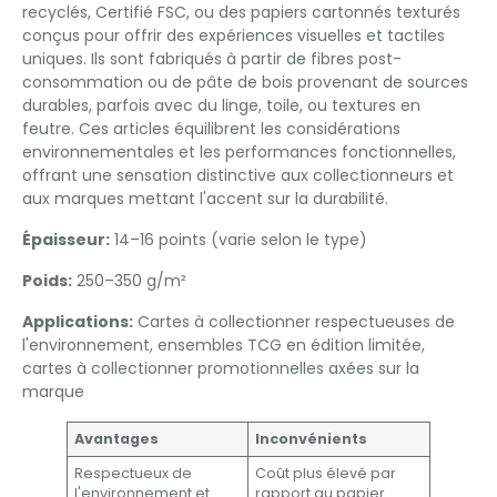
recyclés, Certifié FSC, ou des papiers cartonnés texturés
conçus pour offrir des expériences visuelles et tactiles
uniques. Ils sont fabriqués à partir de fibres post-
consommation ou de pâte de bois provenant de sources
durables, parfois avec du linge, toile, ou textures en
feutre. Ces articles équilibrent les considérations
environnementales et les performances fonctionnelles,
offrant une sensation distinctive aux collectionneurs et
aux marques mettant l'accent sur la durabilité.
Épaisseur:
14–16 points (varie selon le type)
Poids:
250–350 g/m²
Applications:
Cartes à collectionner respectueuses de
l'environnement, ensembles TCG en édition limitée,
cartes à collectionner promotionnelles axées sur la
marque
Avantages
Inconvénients
Respectueux de
Coût plus élevé par
l'environnement et
rapport au papier