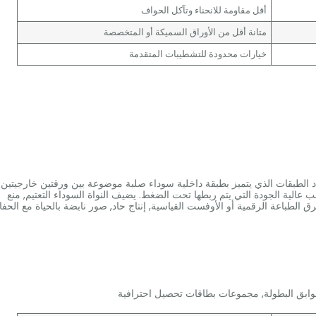
أقل مقاومة للانحناء وتآكل الحواف
متانة أقل من الأوراق السميكة أو المتخصصة
خيارات محدودة للتشطيبات المتقدمة
 الطبقات الذي يتميز بطبقة داخلية سوداء صلبة موضوعة بين ورقتين خارجيتين
عالية الجودة التي يتم ربطها تحت الضغط. يضيف النواة السوداء التعتيم, منع
الطباعة الرقمية أو الأوفست القياسية, إنتاج حاد, صور نابضة بالحياة مع الحف
وابق البطولة, مجموعات بطاقات تحصيل احترافية