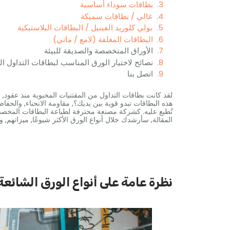
بطاقات سوداء أساسية
غالي / بطاقات سميكة
بولي كلوريد الفينيل / البطاقات البلاستيكية
البطاقات المغلفة (لامع / ماتي)
الأوراق المتخصصة والصديقة للبيئة
نصائح لاختيار الورق المناسب لبطاقات التداول ا
اتصل بنا
لقد كانت بطاقات التداول من المقتنيات المحبوبة منذ عقود, 
هذه البطاقات تبدو قوية بين يديك؟, مقاومة الانحناء, والحفا
تُطبع عليه. كشركة مصنعة محترفة لطباعة البطاقات المخصص
المقالة, سأرشدك خلال أنواع الورق الأكثر شيوعًا, ميزاتهم, و
نظرة عامة على أنواع الورق الشائعة