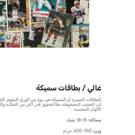
غالي / بطاقات سميكة
البطاقات المميزة أو السميكة هي نوع من الورق المقوى ال
لب الخشب المضغوطة معًا لتحقيق قدر أكبر من الصلابة وال
الألوان المحسنة.
سماكة:
16-18 نقطة
وزن:
350-400 جرام