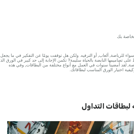
لخاصة بك
سواء للرياضة, ألعاب, أو الترفيه. ولكن هل توقفت يومًا عن التفكير في ما يجعل
ظ على تصاميمها النابضة بالحياة سليمة? تكمن الإجابة إلى حد كبير في الورق الذ
ة, لقد أمضينا سنوات في العمل مع أنواع مختلفة من البطاقات, وفي هذه
كيفية اختيار الورق المناسب لبطاقاتك.
 لبطاقات التداول