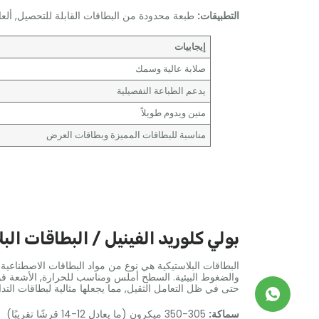
التطبيقات:
طبعة محدودة من البطاقات القابلة للتحصيل, أل
إيجابيات
صلابة عالية وسمك
يدعم الطباعة التفصيلية
متين ويدوم طويلاً
مناسبة للبطاقات المميزة وبطاقات العرض
بولي كلوريد الفينيل / البطاقات الب
البطاقات البلاستيكية هي نوع من مواد البطاقات الاصطناعية ال
حتى في ظل التعامل الثقيل, مما يجعلها مثالية لبطاقات الت
سماكة:
305-350 ميكرون (ما يعادل 12-14 قرشًا تقريبًا)