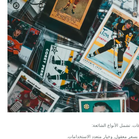
ت. تشمل الأنواع الشائعة:
بسعر معقول, وخيار متعدد الاستخدامات.