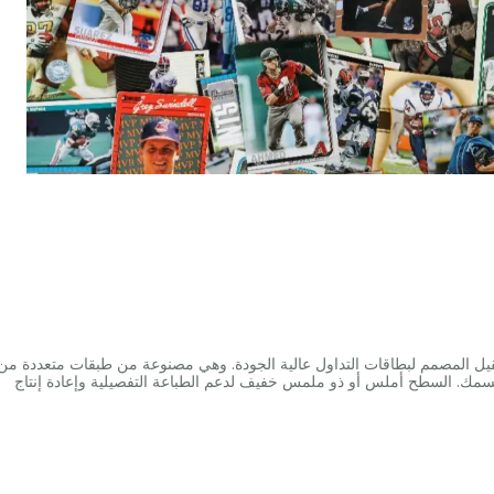
ثقيل المصمم لبطاقات التداول عالية الجودة. وهي مصنوعة من طبقات متعددة من
سمك. السطح أملس أو ذو ملمس خفيف لدعم الطباعة التفصيلية وإعادة إنتاج