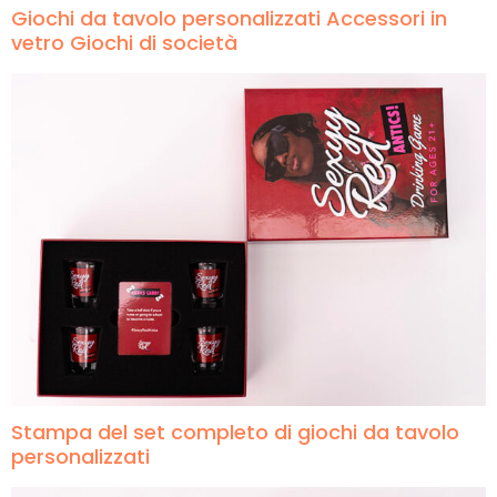
Giochi da tavolo personalizzati Accessori in
vetro Giochi di società
Stampa del set completo di giochi da tavolo
personalizzati