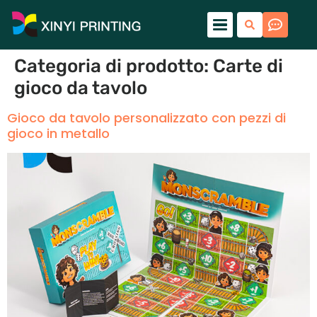
Categoria di prodotto:
Carte di
gioco da tavolo
Gioco da tavolo personalizzato con pezzi di
gioco in metallo