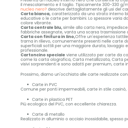
il mescolamento e il taglio. Tipicamente 300-330 g/
nucleo nero?
descrive dettagliatamente gli usi del ca
Carta bianca,
caratterizzato da uno strato interno
educative o le carte per bambini. Lo spessore varia da
colore vibrante.
Carta centrale blu,
simile alla carta nera, impedisc
fabbriche assegnate, vanta una scarsa trasmissione d
Carta con finitura in lino,
Offre un'esperienza tatti
trama in rilievo, comunemente presenti nelle carte da
superficiali sottili per una maggiore durata, lavaggio e
professionale.
Cartoncino speciale
viene utilizzato per carte da co
come la carta olografica, Carta metallizzata, Carta pe
visivi sorprendenti e sono adatti per premium, carte in
Prossimo, diamo un'occhiata alle carte realizzate con a
Carte in PVC
Comune per ponti impermeabili, carte in stile casinò,
Carte in plastica PET
Più ecologico del PVC, con eccellente chiarezza.
Carte di metallo
Realizzato in alluminio o acciaio inossidabile, spesso 