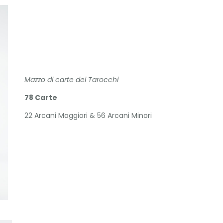
Mazzo di carte dei Tarocchi
78 Carte
22 Arcani Maggiori & 56 Arcani Minori