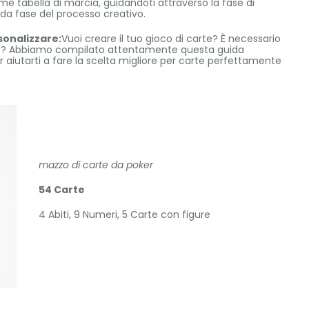
e tabella di marcia, guidandoti attraverso la fase di
da fase del processo creativo.
sonalizzare:
Vuoi creare il tuo gioco di carte? È necessario
oco? Abbiamo compilato attentamente questa guida
 aiutarti a fare la scelta migliore per carte perfettamente
mazzo di carte da poker
54 Carte
4 Abiti, 9 Numeri, 5 Carte con figure