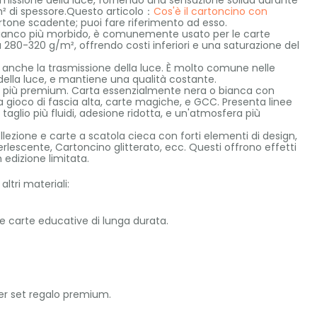
m² di spessore.Questo articolo：
Cos'è il cartoncino con
rtone scadente; puoi fare riferimento ad esso.
 bianco più morbido, è comunemente usato per le carte
 280-320 g/m², offrendo costi inferiori e una saturazione del
e anche la trasmissione della luce. È molto comune nelle
ella luce, e mantiene una qualità costante.
le più premium. Carta essenzialmente nera o bianca con
 gioco di fascia alta, carte magiche, e GCC. Presenta linee
 taglio più fluidi, adesione ridotta, e un'atmosfera più
llezione e carte a scatola cieca con forti elementi di design,
rlescente, Cartoncino glitterato, ecc. Questi offrono effetti
 edizione limitata.
ltri materiali:
 e carte educative di lunga durata.
per set regalo premium.