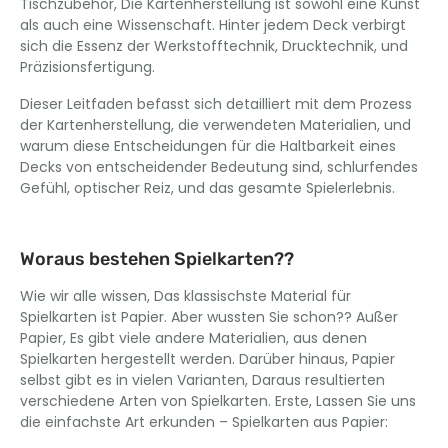
Tischzubehör, Die Kartenherstellung ist sowohl eine Kunst
als auch eine Wissenschaft. Hinter jedem Deck verbirgt
sich die Essenz der Werkstofftechnik, Drucktechnik, und
Präzisionsfertigung.
Dieser Leitfaden befasst sich detailliert mit dem Prozess
der Kartenherstellung, die verwendeten Materialien, und
warum diese Entscheidungen für die Haltbarkeit eines
Decks von entscheidender Bedeutung sind, schlurfendes
Gefühl, optischer Reiz, und das gesamte Spielerlebnis.
Woraus bestehen Spielkarten??
Wie wir alle wissen, Das klassischste Material für
Spielkarten ist Papier. Aber wussten Sie schon?? Außer
Papier, Es gibt viele andere Materialien, aus denen
Spielkarten hergestellt werden. Darüber hinaus, Papier
selbst gibt es in vielen Varianten, Daraus resultierten
verschiedene Arten von Spielkarten. Erste, Lassen Sie uns
die einfachste Art erkunden – Spielkarten aus Papier: