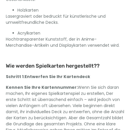
Holzkarten
Lasergraviert oder bedruckt für künstlerische und
umweltfreundliche Decks.
Acrylkarten
Hochtransparenter Kunststoff, der in Anime-
Merchandise-Artikeln und Displaykarten verwendet wird.
Wie werden Spielkarten hergestellt??
Schritt 1:Entwerfen Sie Ihr Kartendeck
Kennen Sie Ihre Kartennummer:
Wenn Sie sich daran
machen, Ihr eigenes Spielkartenspiel zu erstellen, Der
erste Schritt ist überraschend einfach – wird jedoch von
vielen Anfängern oft übersehen. Viele beginnen direkt
damit, ihr individuelles Deck zu entwerfen, ohne die Anzahl
der Karten zu berücksichtigen. Aber die Gesamtzahl bildet
die Grundlage des gesamten Projekts. Ohne eine klare