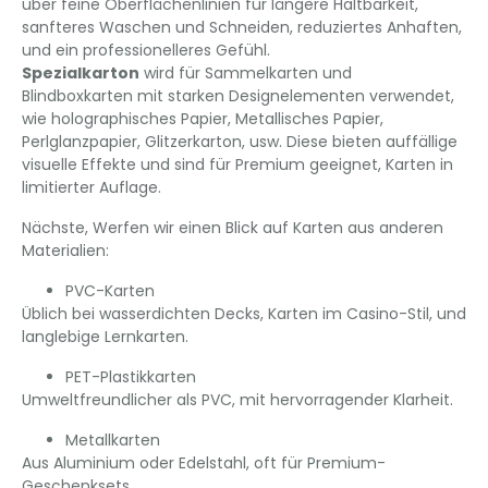
über feine Oberflächenlinien für längere Haltbarkeit,
sanfteres Waschen und Schneiden, reduziertes Anhaften,
und ein professionelleres Gefühl.
Spezialkarton
wird für Sammelkarten und
Blindboxkarten mit starken Designelementen verwendet,
wie holographisches Papier, Metallisches Papier,
Perlglanzpapier, Glitzerkarton, usw. Diese bieten auffällige
visuelle Effekte und sind für Premium geeignet, Karten in
limitierter Auflage.
Nächste, Werfen wir einen Blick auf Karten aus anderen
Materialien:
PVC-Karten
Üblich bei wasserdichten Decks, Karten im Casino-Stil, und
langlebige Lernkarten.
PET-Plastikkarten
Umweltfreundlicher als PVC, mit hervorragender Klarheit.
Metallkarten
Aus Aluminium oder Edelstahl, oft für Premium-
Geschenksets.