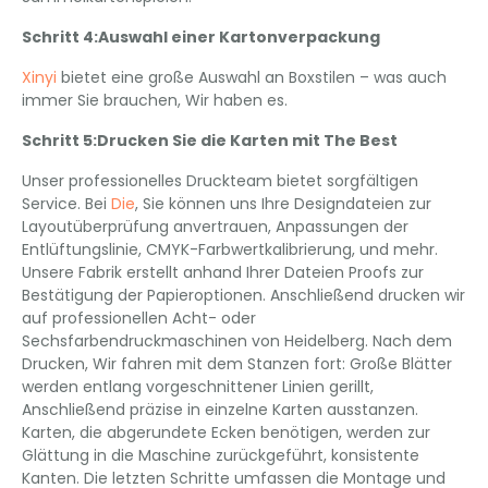
Schritt 4:Auswahl einer Kartonverpackung
Xinyi
bietet eine große Auswahl an Boxstilen – was auch
immer Sie brauchen, Wir haben es.
Schritt 5:Drucken Sie die Karten mit The Best
Unser professionelles Druckteam bietet sorgfältigen
Service. Bei
Die
, Sie können uns Ihre Designdateien zur
Layoutüberprüfung anvertrauen, Anpassungen der
Entlüftungslinie, CMYK-Farbwertkalibrierung, und mehr.
Unsere Fabrik erstellt anhand Ihrer Dateien Proofs zur
Bestätigung der Papieroptionen. Anschließend drucken wir
auf professionellen Acht- oder
Sechsfarbendruckmaschinen von Heidelberg. Nach dem
Drucken, Wir fahren mit dem Stanzen fort: Große Blätter
werden entlang vorgeschnittener Linien gerillt,
Anschließend präzise in einzelne Karten ausstanzen.
Karten, die abgerundete Ecken benötigen, werden zur
Glättung in die Maschine zurückgeführt, konsistente
Kanten. Die letzten Schritte umfassen die Montage und