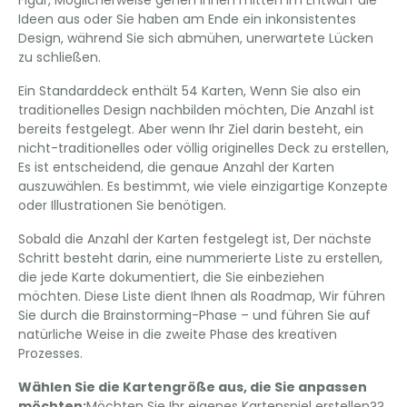
Figur, Möglicherweise gehen Ihnen mitten im Entwurf die
Ideen aus oder Sie haben am Ende ein inkonsistentes
Design, während Sie sich abmühen, unerwartete Lücken
zu schließen.
Ein Standarddeck enthält 54 Karten, Wenn Sie also ein
traditionelles Design nachbilden möchten, Die Anzahl ist
bereits festgelegt. Aber wenn Ihr Ziel darin besteht, ein
nicht-traditionelles oder völlig originelles Deck zu erstellen,
Es ist entscheidend, die genaue Anzahl der Karten
auszuwählen. Es bestimmt, wie viele einzigartige Konzepte
oder Illustrationen Sie benötigen.
Sobald die Anzahl der Karten festgelegt ist, Der nächste
Schritt besteht darin, eine nummerierte Liste zu erstellen,
die jede Karte dokumentiert, die Sie einbeziehen
möchten. Diese Liste dient Ihnen als Roadmap, Wir führen
Sie durch die Brainstorming-Phase – und führen Sie auf
natürliche Weise in die zweite Phase des kreativen
Prozesses.
Wählen Sie die Kartengröße aus, die Sie anpassen
möchten:
Möchten Sie Ihr eigenes Kartenspiel erstellen??