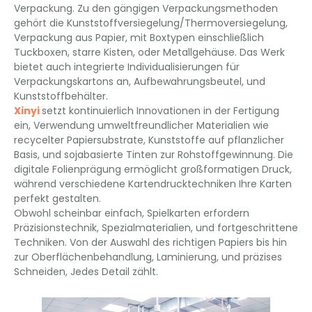
Verpackung. Zu den gängigen Verpackungsmethoden
gehört die Kunststoffversiegelung/Thermoversiegelung,
Verpackung aus Papier, mit Boxtypen einschließlich
Tuckboxen, starre Kisten, oder Metallgehäuse. Das Werk
bietet auch integrierte Individualisierungen für
Verpackungskartons an, Aufbewahrungsbeutel, und
Kunststoffbehälter.
Xinyi
setzt kontinuierlich Innovationen in der Fertigung
ein, Verwendung umweltfreundlicher Materialien wie
recycelter Papiersubstrate, Kunststoffe auf pflanzlicher
Basis, und sojabasierte Tinten zur Rohstoffgewinnung. Die
digitale Folienprägung ermöglicht großformatigen Druck,
während verschiedene Kartendrucktechniken Ihre Karten
perfekt gestalten.
Obwohl scheinbar einfach, Spielkarten erfordern
Präzisionstechnik, Spezialmaterialien, und fortgeschrittene
Techniken. Von der Auswahl des richtigen Papiers bis hin
zur Oberflächenbehandlung, Laminierung, und präzises
Schneiden, Jedes Detail zählt.