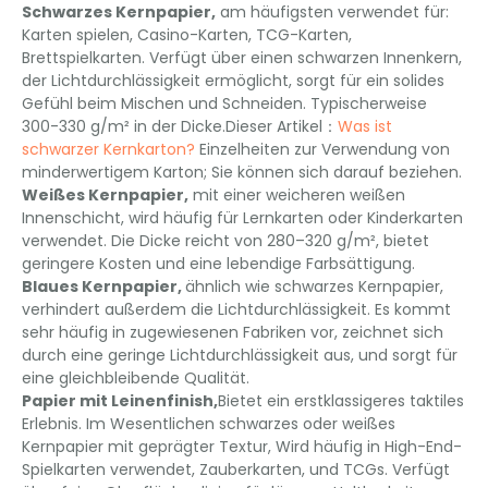
Schwarzes Kernpapier,
am häufigsten verwendet für:
Karten spielen, Casino-Karten, TCG-Karten,
Brettspielkarten. Verfügt über einen schwarzen Innenkern,
der Lichtdurchlässigkeit ermöglicht, sorgt für ein solides
Gefühl beim Mischen und Schneiden. Typischerweise
300-330 g/m² in der Dicke.Dieser Artikel：
Was ist
schwarzer Kernkarton?
Einzelheiten zur Verwendung von
minderwertigem Karton; Sie können sich darauf beziehen.
Weißes Kernpapier,
mit einer weicheren weißen
Innenschicht, wird häufig für Lernkarten oder Kinderkarten
verwendet. Die Dicke reicht von 280–320 g/m², bietet
geringere Kosten und eine lebendige Farbsättigung.
Blaues Kernpapier,
ähnlich wie schwarzes Kernpapier,
verhindert außerdem die Lichtdurchlässigkeit. Es kommt
sehr häufig in zugewiesenen Fabriken vor, zeichnet sich
durch eine geringe Lichtdurchlässigkeit aus, und sorgt für
eine gleichbleibende Qualität.
Papier mit Leinenfinish,
Bietet ein erstklassigeres taktiles
Erlebnis. Im Wesentlichen schwarzes oder weißes
Kernpapier mit geprägter Textur, Wird häufig in High-End-
Spielkarten verwendet, Zauberkarten, und TCGs. Verfügt