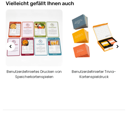
Vielleicht gefällt Ihnen auch
Benutzerdefiniertes Drucken von
Benutzerdefinierter Trivia-
n
Speicherkartenspielen
Kartenspieldruck