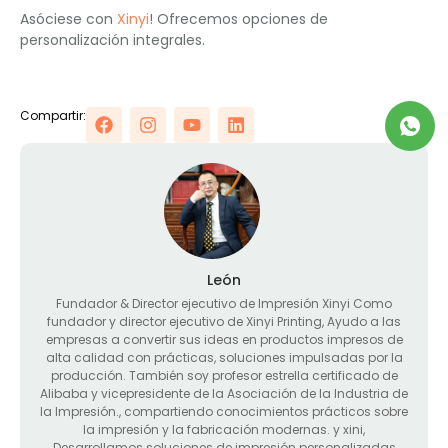
Asóciese con
Xinyi
! Ofrecemos opciones de
personalización integrales.
Compartir:
León
Fundador &
Director ejecutivo de Impresión Xinyi Como
fundador y director ejecutivo de Xinyi Printing
, Ayudo a las
empresas a convertir sus ideas en productos impresos de
alta calidad con prácticas, soluciones impulsadas por la
producción. También soy profesor estrella certificado de
Alibaba y vicepresidente de la Asociación de la Industria de
la Impresión., compartiendo conocimientos prácticos sobre
la impresión y la fabricación modernas. y xini,
Desarrollamos soluciones de impresión personalizadas