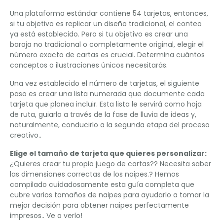
Una plataforma estándar contiene 54 tarjetas, entonces,
si tu objetivo es replicar un diseño tradicional, el conteo
ya está establecido. Pero si tu objetivo es crear una
baraja no tradicional o completamente original, elegir el
número exacto de cartas es crucial. Determina cuántos
conceptos o ilustraciones únicos necesitarás.
Una vez establecido el número de tarjetas, el siguiente
paso es crear una lista numerada que documente cada
tarjeta que planea incluir. Esta lista le servirá como hoja
de ruta, guiarlo a través de la fase de lluvia de ideas y,
naturalmente, conducirlo a la segunda etapa del proceso
creativo..
Elige el tamaño de tarjeta que quieres personalizar:
¿Quieres crear tu propio juego de cartas?? Necesita saber
las dimensiones correctas de los naipes.? Hemos
compilado cuidadosamente esta guía completa que
cubre varios tamaños de naipes para ayudarlo a tomar la
mejor decisión para obtener naipes perfectamente
impresos.. Ve a verlo!