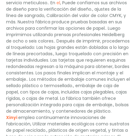
servicio meticuloso.. En
el
, Puede confiarnos sus archivos
de diseño para la verificación del diseño., ajustes de la
línea de sangrado, Calibración del valor de color CMYK, y
más. Nuestra fábrica produce pruebas basadas en sus
archivos para confirmar las opciones de papel.. Luego
imprimimos utilizando prensas profesionales Heidelberg
de ocho o seis colores.. Después de imprimir, procedemos
al troquelado: Las hojas grandes están dobladas a lo largo
de líneas precortadas., luego troquelado con precisión en
tarjetas individuales. Las tarjetas que requieren esquinas
redondeadas regresan a la máquina para obtener, bordes
consistentes. Los pasos finales implican el montaje y el
embalaje.. Los métodos de embalaje comunes incluyen el
sellado plástico o termosellado., embalaje de caja de
papel, con tipos de cajas, incluidas cajas plegables, cajas
rígidas, o cajas de metal. La fábrica también ofrece
personalización integrada para cajas de embalaje., bolsas
de almacenamiento, y contenedores de plástico.
Xinyi
emplea continuamente innovaciones de
fabricación, Utilizar materiales ecológicos como sustratos
de papel reciclado., plásticos de origen vegetal, y tintas a