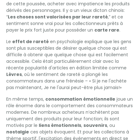
de cette poussée, acheter avec impatience les produits
dérivés des personnages. Il y a un vieux dicton chinois:
“
Les choses sont valorisées par leur rareté
,” et ce
sentiment sonne vrai pour les collectionneurs prêts à
payer le prix fort juste pour posséder un
carte rare
.
Le
effet de rareté
en psychologie explique que les gens
sont plus susceptibles de désirer quelque chose qui est
difficile à obtenir que quelque chose qui est facilement
accessible. Cela était particulièrement clair avec la
récente popularité d'articles en édition limitée comme
Lèvres
, où le sentiment de rareté a plongé les
consommateurs dans une frénésie – « Si je ne l'achète
pas maintenant, Je ne l'aurai peut-être plus jamais!»
En même temps,
consommation émotionnelle
joue un
rôle énorme dans le comportement des consommateurs
modernes. De nombreux acheteurs n’achètent pas
uniquement des produits pour leur fonction; ils sont
motivés par le
liens émotionnels
,
souvenirs
, ou
nostalgie
ces objets évoquent. Et pour les collections à
thème sportif, l'excitation des événements en direct se