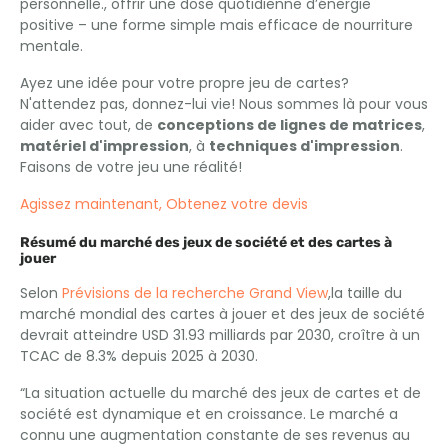
personnelle., offrir une dose quotidienne d’énergie
positive – une forme simple mais efficace de nourriture
mentale.
Ayez une idée pour votre propre jeu de cartes?
N'attendez pas, donnez-lui vie! Nous sommes là pour vous
aider avec tout, de
conceptions de lignes de matrices
,
matériel d'impression
, à
techniques d'impression
.
Faisons de votre jeu une réalité!
Agissez maintenant, Obtenez votre devis
Résumé du marché des jeux de société et des cartes à
jouer
Selon
Prévisions de la recherche Grand View
,la taille du
marché mondial des cartes à jouer et des jeux de société
devrait atteindre USD 31.93 milliards par 2030, croître à un
TCAC de 8.3% depuis 2025 à 2030.
“La situation actuelle du marché des jeux de cartes et de
société est dynamique et en croissance. Le marché a
connu une augmentation constante de ses revenus au