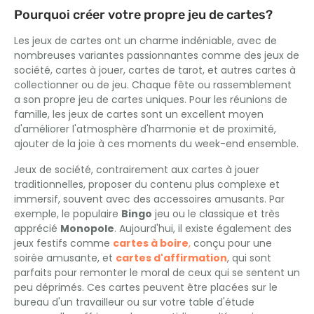
Pourquoi créer votre propre jeu de cartes?
Les jeux de cartes ont un charme indéniable, avec de
nombreuses variantes passionnantes comme des jeux de
société, cartes à jouer, cartes de tarot, et autres cartes à
collectionner ou de jeu. Chaque fête ou rassemblement
a son propre jeu de cartes uniques. Pour les réunions de
famille, les jeux de cartes sont un excellent moyen
d'améliorer l'atmosphère d'harmonie et de proximité,
ajouter de la joie à ces moments du week-end ensemble.
Jeux de société, contrairement aux cartes à jouer
traditionnelles, proposer du contenu plus complexe et
immersif, souvent avec des accessoires amusants. Par
exemple, le populaire
Bingo
jeu ou le classique et très
apprécié
Monopole
. Aujourd'hui, il existe également des
jeux festifs comme
cartes à boire
,
conçu pour une
soirée amusante, et
cartes d'affirmation
, qui sont
parfaits pour remonter le moral de ceux qui se sentent un
peu déprimés. Ces cartes peuvent être placées sur le
bureau d'un travailleur ou sur votre table d'étude