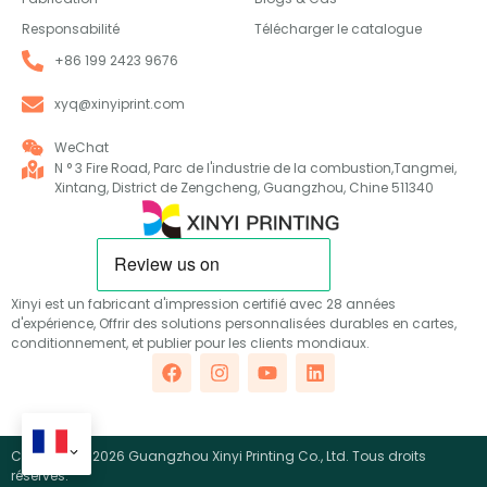
Responsabilité
Télécharger le catalogue
+86 199 2423 9676
xyq@xinyiprint.com
WeChat
N ° 3 Fire Road, Parc de l'industrie de la combustion,Tangmei,
Xintang, District de Zengcheng, Guangzhou, Chine 511340
Xinyi est un fabricant d'impression certifié avec 28 années
d'expérience, Offrir des solutions personnalisées durables en cartes,
conditionnement, et publier pour les clients mondiaux.
Copyright ©2026 Guangzhou Xinyi Printing Co., Ltd. Tous droits
réservés.