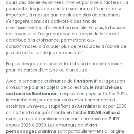
cours des dernières années, motivé par divers facteurs. La
popularité des jeux de société sociaux a été un moteur
important, à mesure que de plus en plus de personnes
s'engagent dans ces activités à des fins de
divertissement et d'interaction sociale. En plus, la hausse
des revenus et l’augmentation du temps de loisirs ont
contribué à la croissance, permettant aux
consommateurs d'allouer plus de ressources à l'achat de
jeux de cartes et de jeux de société.”
En plus des jeux de société, il existe un marché croissant
pour les cartes d'un type ou d'un autre.
Avec la tendance croissante de
Fandom IP
et la passion
croissante pour les objets de collection, le
marché des
cartes à collectionner
a explosé en popularité. Par 2025,
le marché des jeux de cartes à collectionner devrait
atteindre un niveau stupéfiant
$7.51 milliard
, et par 2030,
on s'attend à ce qu'il monte en flèche
$10.98 milliard
,
avec un taux de croissance annuel composé de
7.91%
depuis 2025 à 2030. Les amateurs de
IP des
personnages d'anime
sont particulièrement à l'origine