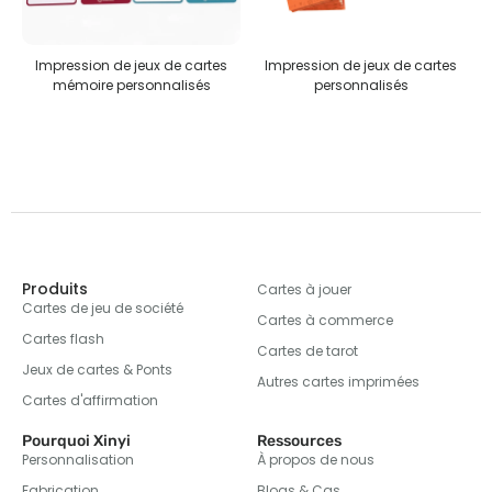
s
Impression de jeux de cartes
Puzzles personnalisés
personnalisés
Produits
Cartes à jouer
Cartes de jeu de société
Cartes à commerce
Cartes flash
Cartes de tarot
Jeux de cartes & Ponts
Autres cartes imprimées
Cartes d'affirmation
Pourquoi Xinyi
Ressources
Personnalisation
À propos de nous
Fabrication
Blogs & Cas