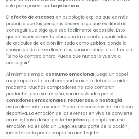
sólo para poseer un
tarjeta rara
.
El
efecto de escasez
en psicología explica que es más
probable que las personas deseen algo que es difícil de
conseguir que algo que sea fácilmente accesible. Esto
quedó especialmente claro con la reciente popularidad
de artículos de edición limitada como
Labios
, donde la
sensación de rareza llevó a los consumidores a un frenesí:
"Si no lo compro ahora, Puede que nunca lo vuelva a
conseguir!"
Al mismo tiempo,
consumo emocional
juega un papel
muy importante en el comportamiento del consumidor
moderno. Muchos compradores no solo compran
productos para su función; son impulsados ​​por el
conexiones emocionales
,
recuerdos
, o
nostalgia
estos elementos evocan. Y para colecciones de temática
deportiva, La emoción de los eventos en vivo se convierte
en un intenso deseo por la
tarjetas
que capturan esa
emoción. No es sólo un juego, es una parte de la acción.,
inmortalizado para siempre en una tarjeta!