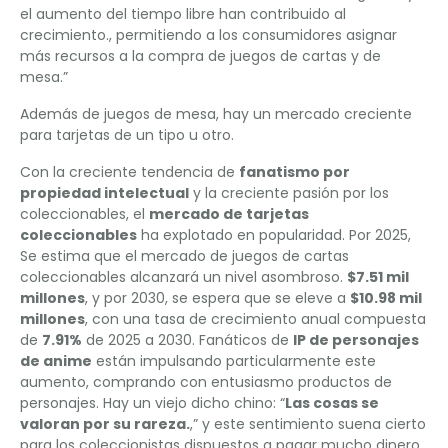
el aumento del tiempo libre han contribuido al
crecimiento., permitiendo a los consumidores asignar
más recursos a la compra de juegos de cartas y de
mesa.”
Además de juegos de mesa, hay un mercado creciente
para tarjetas de un tipo u otro.
Con la creciente tendencia de
fanatismo por
propiedad intelectual
y la creciente pasión por los
coleccionables, el
mercado de tarjetas
coleccionables
ha explotado en popularidad. Por 2025,
Se estima que el mercado de juegos de cartas
coleccionables alcanzará un nivel asombroso.
$7.51 mil
millones
, y por 2030, se espera que se eleve a
$10.98 mil
millones
, con una tasa de crecimiento anual compuesta
de
7.91%
de 2025 a 2030. Fanáticos de
IP de personajes
de anime
están impulsando particularmente este
aumento, comprando con entusiasmo productos de
personajes. Hay un viejo dicho chino: “
Las cosas se
valoran por su rareza.
,” y este sentimiento suena cierto
para los coleccionistas dispuestos a pagar mucho dinero