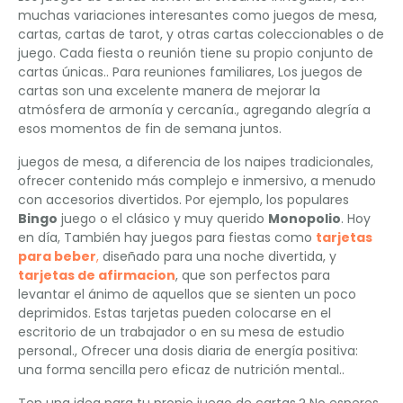
muchas variaciones interesantes como juegos de mesa,
cartas, cartas de tarot, y otras cartas coleccionables o de
juego. Cada fiesta o reunión tiene su propio conjunto de
cartas únicas.. Para reuniones familiares, Los juegos de
cartas son una excelente manera de mejorar la
atmósfera de armonía y cercanía., agregando alegría a
esos momentos de fin de semana juntos.
juegos de mesa, a diferencia de los naipes tradicionales,
ofrecer contenido más complejo e inmersivo, a menudo
con accesorios divertidos. Por ejemplo, los populares
Bingo
juego o el clásico y muy querido
Monopolio
. Hoy
en día, También hay juegos para fiestas como
tarjetas
para beber
,
diseñado para una noche divertida, y
tarjetas de afirmacion
, que son perfectos para
levantar el ánimo de aquellos que se sienten un poco
deprimidos. Estas tarjetas pueden colocarse en el
escritorio de un trabajador o en su mesa de estudio
personal., Ofrecer una dosis diaria de energía positiva:
una forma sencilla pero eficaz de nutrición mental..