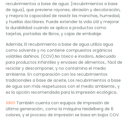
recubrimientos a base de agua. (recubrimientos a base
de agua), que previene rayones, abrasión y decoloración,
y mejora la capacidad de resistir las manchas, humedad,
y huellas dactilares. Puede extender la vida útil y mejorar
la durabilidad cuando se aplica a productos como
tarjetas, portadas de libros, y cajas de embalaje.
Además, El recubrimiento a base de agua utiliza agua
como solvente y no contiene compuestos orgánicos
volátiles dañinos. (COV).No tóxico e inodoro, Adecuado
para productos infantiles y envases de alimentos., fácil de
reciclar y descomponer, y no contamina el medio
ambiente. En comparación con los recubrimientos
tradicionales a base de aceite, Los recubrimientos a base
de agua son más respetuosos con el medio ambiente., y
es la opción recomendada para la impresión ecológica..
XINYI
También cuenta con equipos de impresión de
última generación., como la máquina Heidelberg de 6
colores, y el proceso de impresión se basa en bajos COV.