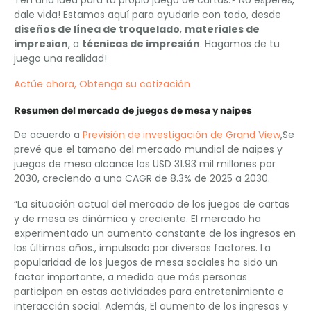
Ten una idea para tu propio juego de cartas.? No esperes,
dale vida! Estamos aquí para ayudarle con todo, desde
diseños de línea de troquelado
,
materiales de
impresion
, a
técnicas de impresión
. Hagamos de tu
juego una realidad!
Actúe ahora, Obtenga su cotización
Resumen del mercado de juegos de mesa y naipes
De acuerdo a
Previsión de investigación de Grand View
,Se
prevé que el tamaño del mercado mundial de naipes y
juegos de mesa alcance los USD 31.93 mil millones por
2030, creciendo a una CAGR de 8.3% de 2025 a 2030.
“La situación actual del mercado de los juegos de cartas
y de mesa es dinámica y creciente. El mercado ha
experimentado un aumento constante de los ingresos en
los últimos años., impulsado por diversos factores. La
popularidad de los juegos de mesa sociales ha sido un
factor importante, a medida que más personas
participan en estas actividades para entretenimiento e
interacción social. Además, El aumento de los ingresos y