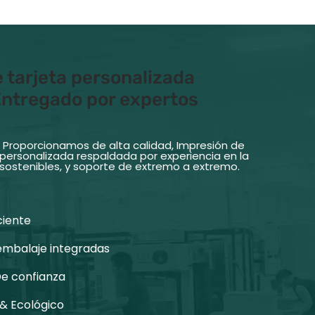
 tarjeta personalizada
Entregado por expertos
 Proporcionamos de alta calidad, Impresión de
personalizada respaldada por experiencia en la
s sostenibles, y soporte de extremo a extremo.
ciente
embalaje integradas
De confianza
& Ecológico