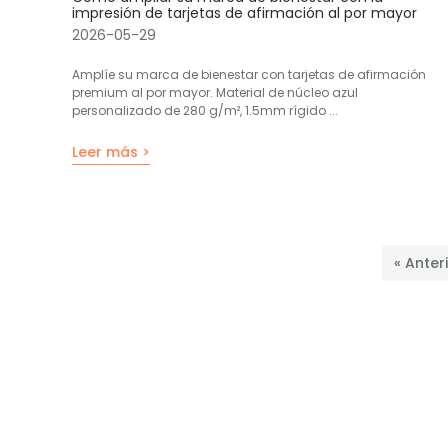
impresión de tarjetas de afirmación al por mayor
2026-05-29
Amplíe su marca de bienestar con tarjetas de afirmación
premium al por mayor. Material de núcleo azul
personalizado de 280 g/m², 1.5mm rígido ...
Leer más >
« Anter