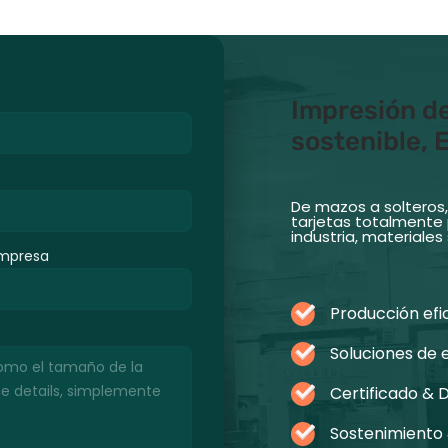
Impresión de
sostenible, 
De mazos a solteros,
tarjetas totalmente 
industria, materiale
mpresa
Producción efi
Soluciones de 
Certificado & 
Sostenimiento 