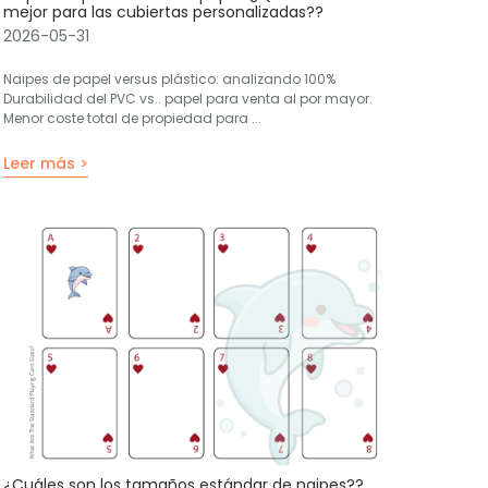
mejor para las cubiertas personalizadas??
2026-05-31
Naipes de papel versus plástico: analizando 100%
Durabilidad del PVC vs.. papel para venta al por mayor.
Menor coste total de propiedad para ...
Leer más >
¿Cuáles son los tamaños estándar de naipes??