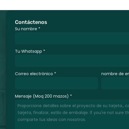
Contáctenos
Su nombre
*
Tu Whatsapp
*
Correo electrónico
*
nombre de e
Mensaje (Moq 200 mazos)
*