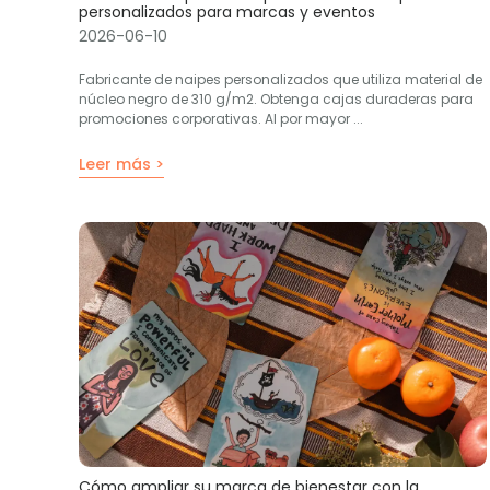
personalizados para marcas y eventos
2026-06-10
Fabricante de naipes personalizados que utiliza material de
núcleo negro de 310 g/m2. Obtenga cajas duraderas para
promociones corporativas. Al por mayor ...
Leer más >
Cómo ampliar su marca de bienestar con la