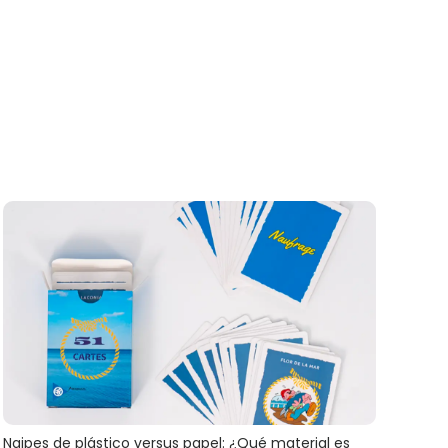
Naipes de plástico versus papel: ¿Qué material es