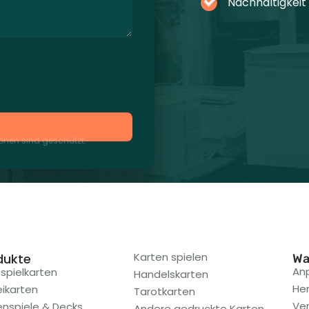
Nachhaltigkeit
tionen sind geschützt.
Karten spielen
dukte
Wa
An
tspielkarten
Handelskarten
Her
eikarten
Tarotkarten
Ve
enspiele & Decks
Andere gedruckte Karten