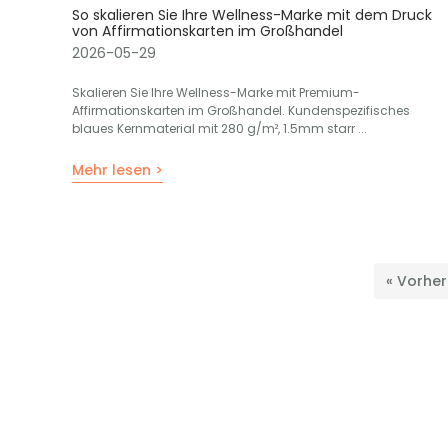
So skalieren Sie Ihre Wellness-Marke mit dem Druck
von Affirmationskarten im Großhandel
2026-05-29
Skalieren Sie Ihre Wellness-Marke mit Premium-
Affirmationskarten im Großhandel. Kundenspezifisches
blaues Kernmaterial mit 280 g/m², 1.5mm starr ...
Mehr lesen >
« Vorher