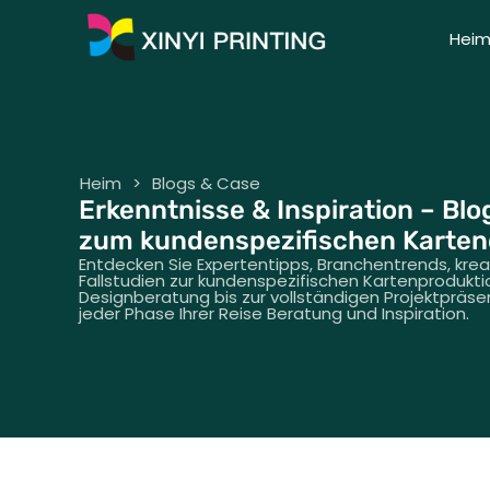
Hei
Heim
>
Blogs & Case
Erkenntnisse & Inspiration – Blo
zum kundenspezifischen Karte
Entdecken Sie Expertentipps, Branchentrends, krea
Fallstudien zur kundenspezifischen Kartenprodukti
Designberatung bis zur vollständigen Projektpräsen
jeder Phase Ihrer Reise Beratung und Inspiration.