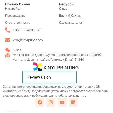
Почему Синьи
Ресурсы
Настройка
О нас
Производство
Блоги & Случаи
Ответственность
Скачать каталог
+86 199 2423 9676
xyq@xinyiprint.com
Вичат
№ 3 Пожарная дорога, Фулинг промышленного парка,Тангмей,
Ксинтанг, Цзэнгчэн район, Гуанчжоу, Китай 511340
Синьи является сертифицированным производителем печати с 28
многолетний опыт, Предложение устойчивых пользовательских решений
в картах, упаковка, и публикация для глобальных клиентов.