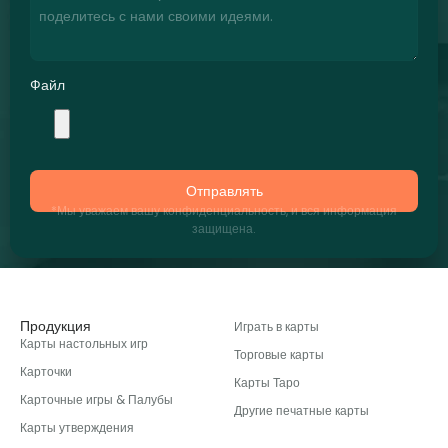
Файл
Отправлять
*Мы уважаем вашу конфиденциальность, и вся информация
защищена.
Продукция
Играть в карты
Карты настольных игр
Торговые карты
Карточки
Карты Таро
Карточные игры & Палубы
Другие печатные карты
Карты утверждения