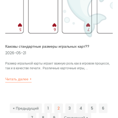
Каковы стандартные размеры игральных карт??
2026-05-21
Размер игральной карты играет важную роль как в игровом процессе,
так и в качестве печати.. Различные карточные игры, ...
Читать далее >
« Предыдущий
1
2
3
4
5
6
7
8
9
Следующий »