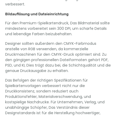
verbessert.
Bildauflösung und Dateieinrichtung
Für den Premium-Spielkartendruck, Das Bildmaterial sollte
mindestens vorbereitet sein 300 DPI, um scharfe Details
und lebendige Farben beizubehalten.
Designer sollten außerdem den CMYK-Farbmodus
anstelle von RGB verwenden, da kommerzielle
Druckmaschinen für den CMYK-Druck optimiert sind. Zu
den gängigen professionellen Dateiformaten gehört PDF,
PSD, und KI, Dies trägt dazu bei, die Schichtqualität und die
genaue Druckausgabe zu erhalten.
Das Befolgen der richtigen Spezifikationen für
Spielkartenvorlagen verbessert nicht nur die
Druckkonsistenz, sondern reduziert auch
Produktionsfehler, Materialverschwendung, und
kostspielige Nachdrucke. Für Unternehmen, Verlag, und
unabhängige Schöpfer, Das Verständnis dieser
Designstandards ist für die Herstellung hochwertiger,