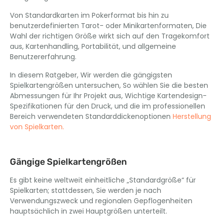
Von Standardkarten im Pokerformat bis hin zu
benutzerdefinierten Tarot- oder Minikartenformaten, Die
Wahl der richtigen Größe wirkt sich auf den Tragekomfort
aus, Kartenhandling, Portabilität, und allgemeine
Benutzererfahrung.
In diesem Ratgeber, Wir werden die gängigsten
Spielkartengrößen untersuchen, So wählen Sie die besten
Abmessungen für Ihr Projekt aus, Wichtige Kartendesign-
Spezifikationen für den Druck, und die im professionellen
Bereich verwendeten Standarddickenoptionen
Herstellung
von Spielkarten.
Gängige Spielkartengrößen
Es gibt keine weltweit einheitliche „Standardgröße“ für
Spielkarten; stattdessen, Sie werden je nach
Verwendungszweck und regionalen Gepflogenheiten
hauptsächlich in zwei Hauptgrößen unterteilt.