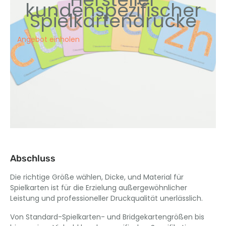
kundenspezifischer
Spielkartendrucke
Angebot einholen
Abschluss
Die richtige Größe wählen, Dicke, und Material für
Spielkarten ist für die Erzielung außergewöhnlicher
Leistung und professioneller Druckqualität unerlässlich.
Von Standard-Spielkarten- und Bridgekartengrößen bis