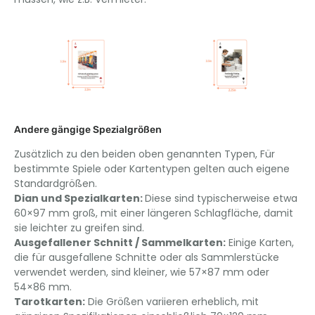
Andere gängige Spezialgrößen
Zusätzlich zu den beiden oben genannten Typen, Für
bestimmte Spiele oder Kartentypen gelten auch eigene
Standardgrößen. ​​
Dian und Spezialkarten:
Diese sind typischerweise etwa
60×97 mm groß, mit einer längeren Schlagfläche, damit
sie leichter zu greifen sind. ​​
Ausgefallener Schnitt / Sammelkarten:
Einige Karten,
die für ausgefallene Schnitte oder als Sammlerstücke
verwendet werden, sind kleiner, wie 57×87 mm oder
54×86 mm. ​​
Tarotkarten:
Die Größen variieren erheblich, mit