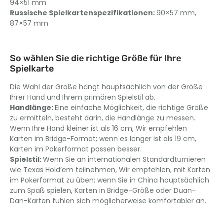
94×51 mm
Russische Spielkartenspezifikationen:
90×57 mm,
87×57 mm
So wählen Sie die richtige Größe für Ihre
Spielkarte
Die Wahl der Größe hängt hauptsächlich von der Größe
Ihrer Hand und Ihrem primären Spielstil ab.
Handlänge:
Eine einfache Möglichkeit, die richtige Größe
zu ermitteln, besteht darin, die Handlänge zu messen.
Wenn Ihre Hand kleiner ist als 16 cm, Wir empfehlen
Karten im Bridge-Format; wenn es länger ist als 19 cm,
Karten im Pokerformat passen besser.
Spielstil:
Wenn Sie an internationalen Standardturnieren
wie Texas Hold’em teilnehmen, Wir empfehlen, mit Karten
im Pokerformat zu üben; wenn Sie in China hauptsächlich
zum Spaß spielen, Karten in Bridge-Größe oder Duan-
Dan-Karten fühlen sich möglicherweise komfortabler an.