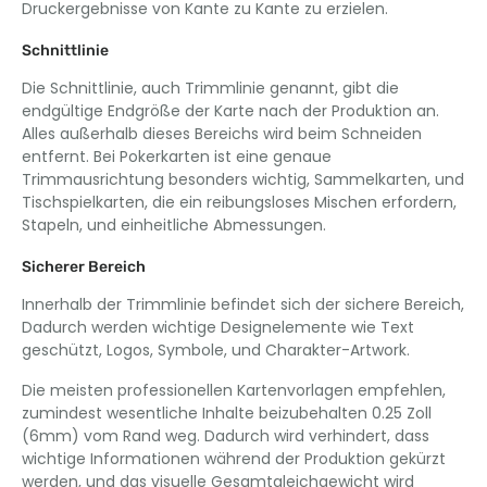
Druckergebnisse von Kante zu Kante zu erzielen.
Schnittlinie
Die Schnittlinie, auch Trimmlinie genannt, gibt die
endgültige Endgröße der Karte nach der Produktion an.
Alles außerhalb dieses Bereichs wird beim Schneiden
entfernt. Bei Pokerkarten ist eine genaue
Trimmausrichtung besonders wichtig, Sammelkarten, und
Tischspielkarten, die ein reibungsloses Mischen erfordern,
Stapeln, und einheitliche Abmessungen.
Sicherer Bereich
Innerhalb der Trimmlinie befindet sich der sichere Bereich,
Dadurch werden wichtige Designelemente wie Text
geschützt, Logos, Symbole, und Charakter-Artwork.
Die meisten professionellen Kartenvorlagen empfehlen,
zumindest wesentliche Inhalte beizubehalten 0.25 Zoll
(6mm) vom Rand weg. Dadurch wird verhindert, dass
wichtige Informationen während der Produktion gekürzt
werden, und das visuelle Gesamtgleichgewicht wird