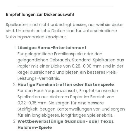
Empfehlungen zur Dickenauswahl
Spielkarten sind nicht unbedingt besser, nur weil sie dicker
sind. Unterschiedliche Dicken sind für unterschiedliche
Nutzungsszenarien konzipiert:
Lässiges Home-Entertainment
Für gelegentliche Familienspiele oder den
gelegentlichen Gebrauch, Standard-Spielkarten aus
Papier mit einer Dicke von 0,28–0,30 mm sind in der
Regel ausreichend und bieten ein besseres Preis-
Leistungs-Verhältnis.
Häufige Familientreffen oder Kartenspiele
Für den Hochfrequenzeinsatz, Empfohlen werden
Spielkarten aus dickerem Papier im Bereich von
0,32–0,35 mm. Sie sorgen für eine bessere
Steifigkeit, beugen Kantenwellungen vor, und sorgen
für ein langlebigeres, langfristiges Spielerlebnis.
Wettbewerbsfähige Guandan- oder Texas
Hold’em-Spiele