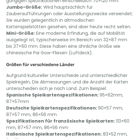
gängigen Spezifikationen einschließlich 70×120 mm.
Jumbo-Größe:
Wird hauptsächlich für
Zauberaufführungen oder Ausstellungszwecke verwendet;
Sie wurden gelegentlich in altmodischen
Kartenspielstätten gesehen, sind aber heute recht selten.
Mini-Größe:
Eine moderne Erfindung, die auf Mobilität
ausgelegt ist, typischerweise im Bereich von 32×87 mm
bis 37×60 mm. Diese haben eine ähnliche Größe wie
chinesische Pai Gow-Fliesen (Luftdeck).
Größen für verschiedene Länder
Aufgrund kultureller Unterschiede und unterschiedlicher
Spielregeln, Die Abmessungen und die Anzahl der Karten
unterscheiden sich je nach Land. Zum Beispiel:
Spanische Spielkartenspezifikationen:
95×62mm,
87×57mm
Deutsche Spielkartenspezifikationen:
90×57 mm,
87×57 mm, 86×56 mm
Spezifikationen für französische Spielkarten:
113×60
mm, 87×57 mm, 86×56 mm
Italienische Spielkartenspezifikationen:
83×52 mm,